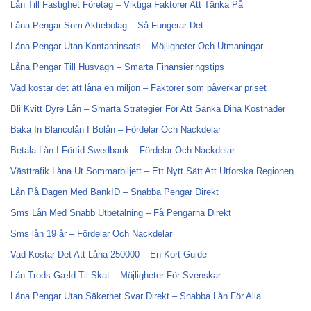
Lån Till Fastighet Företag – Viktiga Faktorer Att Tänka På
Låna Pengar Som Aktiebolag – Så Fungerar Det
Låna Pengar Utan Kontantinsats – Möjligheter Och Utmaningar
Låna Pengar Till Husvagn – Smarta Finansieringstips
Vad kostar det att låna en miljon – Faktorer som påverkar priset
Bli Kvitt Dyre Lån – Smarta Strategier För Att Sänka Dina Kostnader
Baka In Blancolån I Bolån – Fördelar Och Nackdelar
Betala Lån I Förtid Swedbank – Fördelar Och Nackdelar
Västtrafik Låna Ut Sommarbiljett – Ett Nytt Sätt Att Utforska Regionen
Lån På Dagen Med BankID – Snabba Pengar Direkt
Sms Lån Med Snabb Utbetalning – Få Pengarna Direkt
Sms lån 19 år – Fördelar Och Nackdelar
Vad Kostar Det Att Låna 250000 – En Kort Guide
Lån Trods Gæld Til Skat – Möjligheter För Svenskar
Låna Pengar Utan Säkerhet Svar Direkt – Snabba Lån För Alla