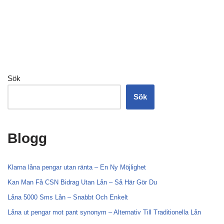
Sök
Sök
Blogg
Klarna låna pengar utan ränta – En Ny Möjlighet
Kan Man Få CSN Bidrag Utan Lån – Så Här Gör Du
Låna 5000 Sms Lån – Snabbt Och Enkelt
Låna ut pengar mot pant synonym – Alternativ Till Traditionella Lån