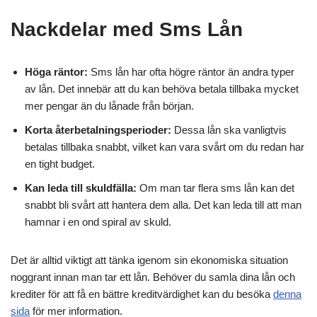
Nackdelar med Sms Lån
Höga räntor:
Sms lån har ofta högre räntor än andra typer
av lån. Det innebär att du kan behöva betala tillbaka mycket
mer pengar än du lånade från början.
Korta återbetalningsperioder:
Dessa lån ska vanligtvis
betalas tillbaka snabbt, vilket kan vara svårt om du redan har
en tight budget.
Kan leda till skuldfälla:
Om man tar flera sms lån kan det
snabbt bli svårt att hantera dem alla. Det kan leda till att man
hamnar i en ond spiral av skuld.
Det är alltid viktigt att tänka igenom sin ekonomiska situation
noggrant innan man tar ett lån. Behöver du samla dina lån och
krediter för att få en bättre kreditvärdighet kan du besöka
denna
sida
för mer information.