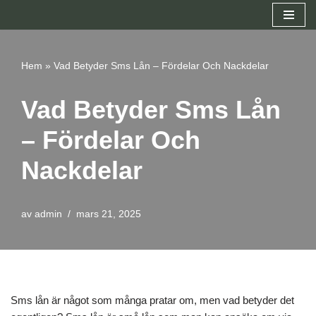
Hoppa
till
Hem
»
Vad Betyder Sms Lån – Fördelar Och Nackdelar
innehåll
Vad Betyder Sms Lån
– Fördelar Och
Nackdelar
av
admin
mars 21, 2025
Sms lån är något som många pratar om, men vad betyder det