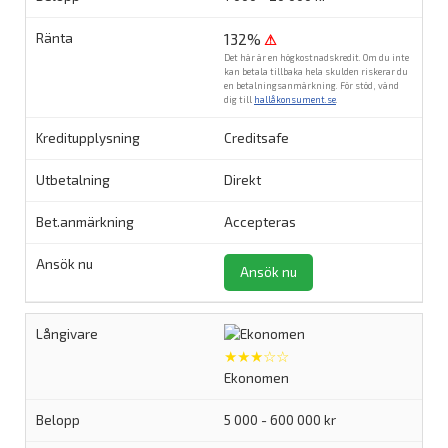
132%
⚠
Det här är en högkostnadskredit. Om du inte
kan betala tillbaka hela skulden riskerar du
en betalningsanmärkning. För stöd, vänd
dig till
hallåkonsument.se
.
Creditsafe
Direkt
Accepteras
Ansök nu
★★★☆☆
Ekonomen
5 000 - 600 000 kr