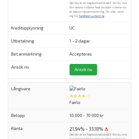
Det här är en högkostnadskredit. Om du inte
kan betala tillbaka hela skulden riskerar du
en betalningsanmärkning. För stöd, vänd
dig till
hallåkonsument.se
.
UC
1 - 2 dagar
Accepteras
Ansök nu
★★★★☆
Fairlo
10 000 - 70 000 kr
21,94% - 33,18%
⚠
Det här är en högkostnadskredit. Om du inte
kan betala tillbaka hela skulden riskerar du