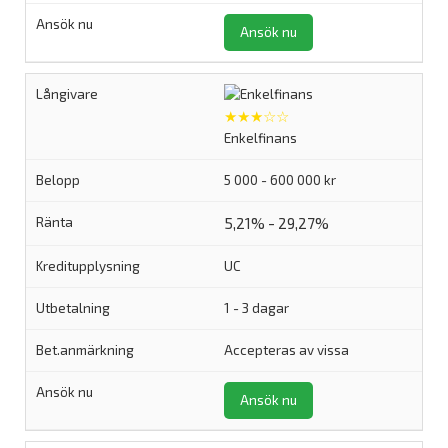
Ansök nu
★★★☆☆
Enkelfinans
5 000 - 600 000 kr
5,21% - 29,27%
UC
1 - 3 dagar
Accepteras av vissa
Ansök nu