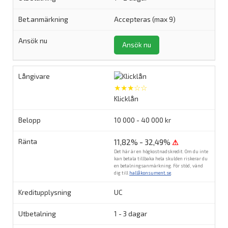
Accepteras (max 9)
Ansök nu
★★★☆☆
Klicklån
10 000 - 40 000 kr
11,82% - 32,49%
⚠
Det här är en högkostnadskredit. Om du inte
kan betala tillbaka hela skulden riskerar du
en betalningsanmärkning. För stöd, vänd
dig till
hallåkonsument.se
.
UC
1 - 3 dagar