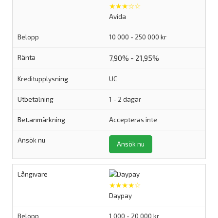
★★★☆☆
Avida
10 000 - 250 000 kr
7,90% - 21,95%
UC
1 - 2 dagar
Accepteras inte
Ansök nu
★★★★☆
Daypay
1 000 - 20 000 kr