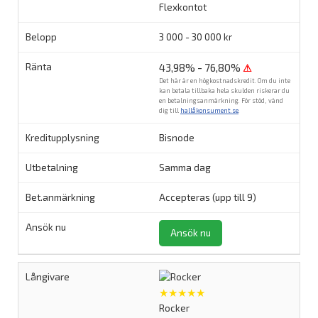
Flexkontot
3 000 - 30 000 kr
43,98% - 76,80%
⚠
Det här är en högkostnadskredit. Om du inte
kan betala tillbaka hela skulden riskerar du
en betalningsanmärkning. För stöd, vänd
dig till
hallåkonsument.se
.
Bisnode
Samma dag
Accepteras (upp till 9)
Ansök nu
★★★★★
Rocker