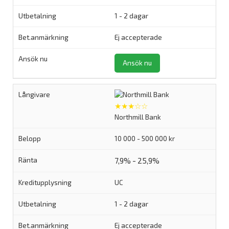
1 - 2 dagar
Ej accepterade
Ansök nu
★★★☆☆
Northmill Bank
10 000 - 500 000 kr
7,9% - 25,9%
UC
1 - 2 dagar
Ej accepterade