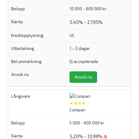
10 000 - 600 000 kr
5,45% - 27,95%
UC
1 - 2 dagar
Ej accepterade
Ansök nu
★★★★☆
Compari
5 000 - 600 000 kr
5,20% - 33,99%
⚠