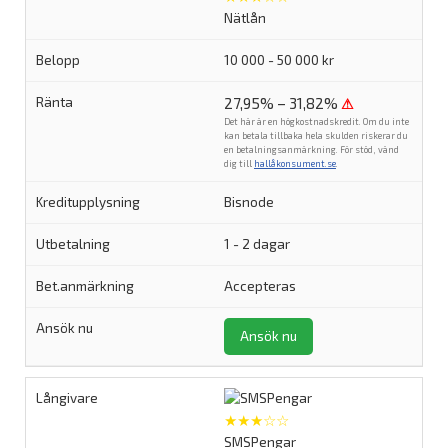
Nätlån
10 000 - 50 000 kr
27,95% – 31,82%
⚠
Det här är en högkostnadskredit. Om du inte
kan betala tillbaka hela skulden riskerar du
en betalningsanmärkning. För stöd, vänd
dig till
hallåkonsument.se
.
Bisnode
1 - 2 dagar
Accepteras
Ansök nu
★★★☆☆
SMSPengar