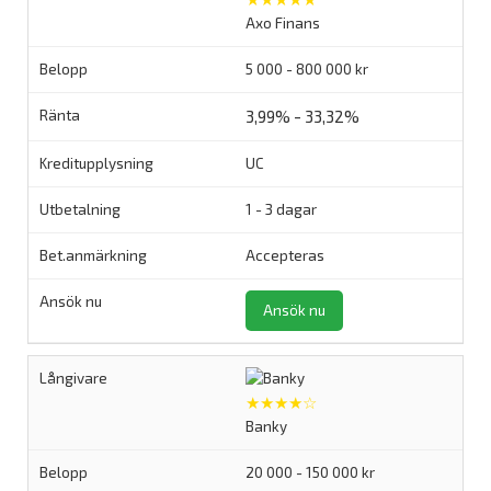
Axo Finans
5 000 - 800 000 kr
3,99% - 33,32%
UC
1 - 3 dagar
Accepteras
Ansök nu
★★★★☆
Banky
20 000 - 150 000 kr