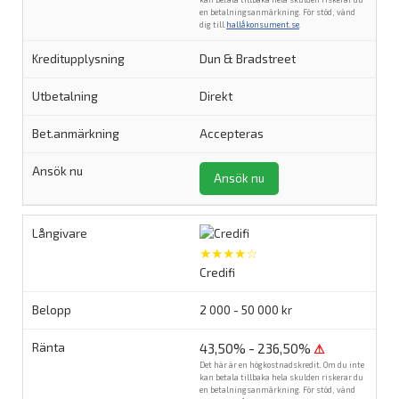
en betalningsanmärkning. För stöd, vänd
dig till
hallåkonsument.se
.
Dun & Bradstreet
Direkt
Accepteras
Ansök nu
★★★★☆
Credifi
2 000 - 50 000 kr
43,50% - 236,50%
⚠
Det här är en högkostnadskredit. Om du inte
kan betala tillbaka hela skulden riskerar du
en betalningsanmärkning. För stöd, vänd