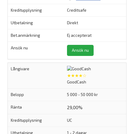
Creditsafe
Direkt
Ej accepterat
Ansök nu
★★★★☆
GoodCash
5 000 - 50 000 kr
29,00%
UC
1 - 2 dagar