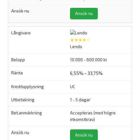
Ansök nu
★★★★☆
Lendo
10 000 - 600 000 kr
6,55% - 33,75%
UC
1 - 5 dagar
Accepteras (med högre
inkomstkrav)
Ansök nu