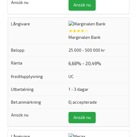
Ansök nu
★★★★☆
Marginalen Bank
25 000 - 500 000 kr
6,68% - 20,49%
UC
1 - 3 dagar
Ej accepterade
Ansök nu