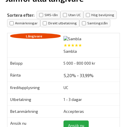
Sortera efter:
SMS-lån
Utan UC
Hög beviljning
Anmärkningar
Direkt utbetalning
Samlingslån
★★★★★
Sambla
5 000 - 800 000 kr
5,20% - 33,99%
UC
1 - 3 dagar
Accepteras
Ansök nu