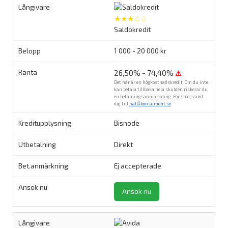
★★★☆☆
Saldokredit
1 000 - 20 000 kr
26,50% - 74,40%
⚠
Det här är en högkostnadskredit. Om du inte
kan betala tillbaka hela skulden riskerar du
en betalningsanmärkning. För stöd, vänd
dig till
hallåkonsument.se
.
Bisnode
Direkt
Ej accepterade
Ansök nu