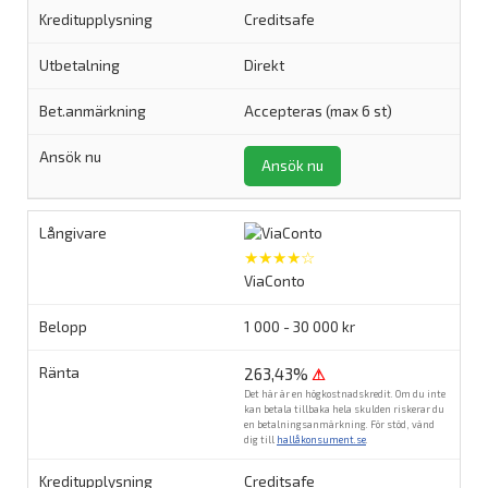
Creditsafe
Direkt
Accepteras (max 6 st)
Ansök nu
★★★★☆
ViaConto
1 000 - 30 000 kr
263,43%
⚠
Det här är en högkostnadskredit. Om du inte
kan betala tillbaka hela skulden riskerar du
en betalningsanmärkning. För stöd, vänd
dig till
hallåkonsument.se
.
Creditsafe