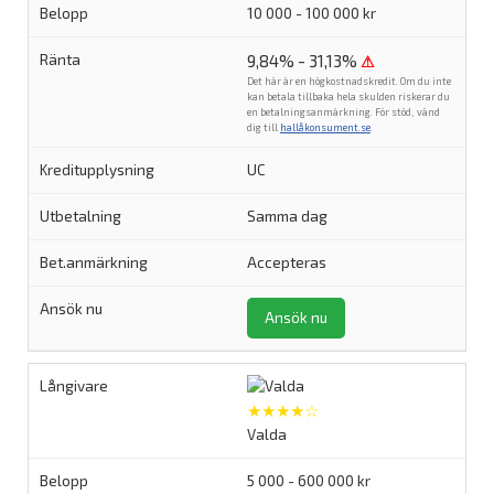
10 000 - 100 000 kr
9,84% - 31,13%
⚠
Det här är en högkostnadskredit. Om du inte
kan betala tillbaka hela skulden riskerar du
en betalningsanmärkning. För stöd, vänd
dig till
hallåkonsument.se
.
UC
Samma dag
Accepteras
Ansök nu
★★★★☆
Valda
5 000 - 600 000 kr