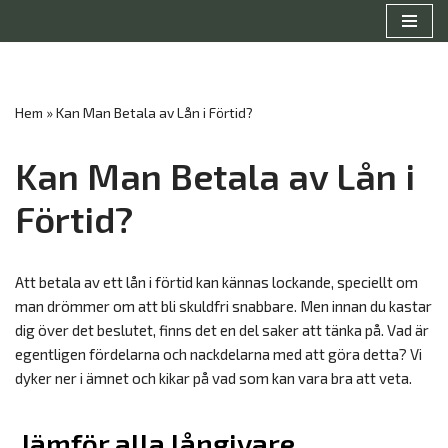
Hoppa
till
innehåll
Hem
»
Kan Man Betala av Lån i Förtid?
Kan Man Betala av Lån i
Förtid?
Att betala av ett lån i förtid kan kännas lockande, speciellt om
man drömmer om att bli skuldfri snabbare. Men innan du kastar
dig över det beslutet, finns det en del saker att tänka på. Vad är
egentligen fördelarna och nackdelarna med att göra detta? Vi
dyker ner i ämnet och kikar på vad som kan vara bra att veta.
Jämför alla långivare