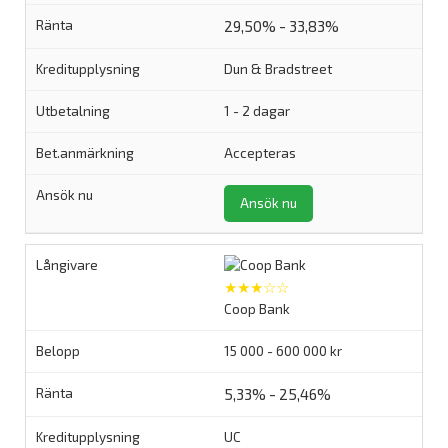
29,50% - 33,83%
Dun & Bradstreet
1 - 2 dagar
Accepteras
Ansök nu
★★★☆☆
Coop Bank
15 000 - 600 000 kr
5,33% - 25,46%
UC