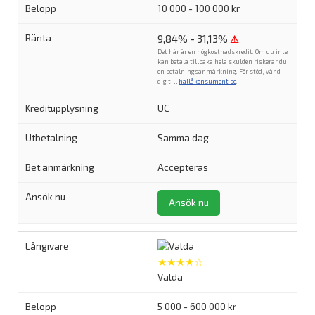
10 000 - 100 000 kr
9,84% - 31,13%
⚠
Det här är en högkostnadskredit. Om du inte
kan betala tillbaka hela skulden riskerar du
en betalningsanmärkning. För stöd, vänd
dig till
hallåkonsument.se
.
UC
Samma dag
Accepteras
Ansök nu
★★★★☆
Valda
5 000 - 600 000 kr