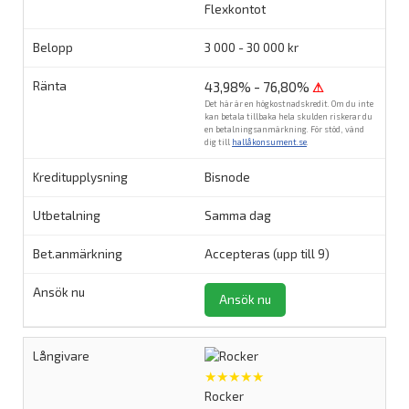
Flexkontot
3 000 - 30 000 kr
43,98% - 76,80%
⚠
Det här är en högkostnadskredit. Om du inte
kan betala tillbaka hela skulden riskerar du
en betalningsanmärkning. För stöd, vänd
dig till
hallåkonsument.se
.
Bisnode
Samma dag
Accepteras (upp till 9)
Ansök nu
★★★★★
Rocker