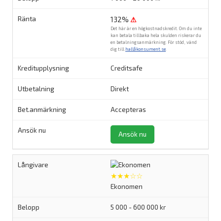
132%
⚠
Det här är en högkostnadskredit. Om du inte
kan betala tillbaka hela skulden riskerar du
en betalningsanmärkning. För stöd, vänd
dig till
hallåkonsument.se
.
Creditsafe
Direkt
Accepteras
Ansök nu
★★★☆☆
Ekonomen
5 000 - 600 000 kr