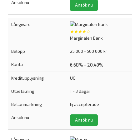
Ansök nu
★★★★☆
Marginalen Bank
25 000 - 500 000 kr
6,68% - 20,49%
UC
1 - 3 dagar
Ej accepterade
Ansök nu