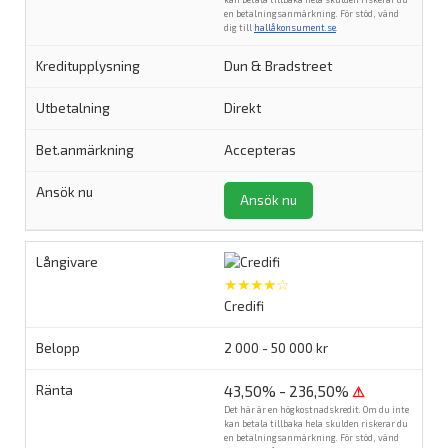
en betalningsanmärkning. För stöd, vänd
dig till
hallåkonsument.se
.
Dun & Bradstreet
Direkt
Accepteras
Ansök nu
★★★★☆
Credifi
2 000 - 50 000 kr
43,50% - 236,50%
⚠
Det här är en högkostnadskredit. Om du inte
kan betala tillbaka hela skulden riskerar du
en betalningsanmärkning. För stöd, vänd