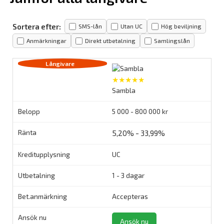
Sortera efter:
SMS-lån
Utan UC
Hög beviljning
Anmärkningar
Direkt utbetalning
Samlingslån
★★★★★
Sambla
5 000 - 800 000 kr
5,20% - 33,99%
UC
1 - 3 dagar
Accepteras
Ansök nu