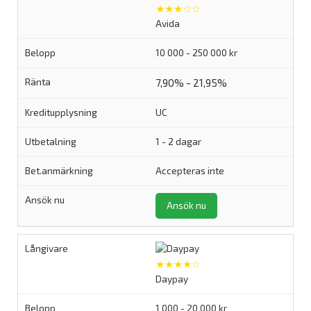
★★★☆☆
Avida
10 000 - 250 000 kr
7,90% - 21,95%
UC
1 - 2 dagar
Accepteras inte
Ansök nu
★★★★☆
Daypay
1 000 - 20 000 kr