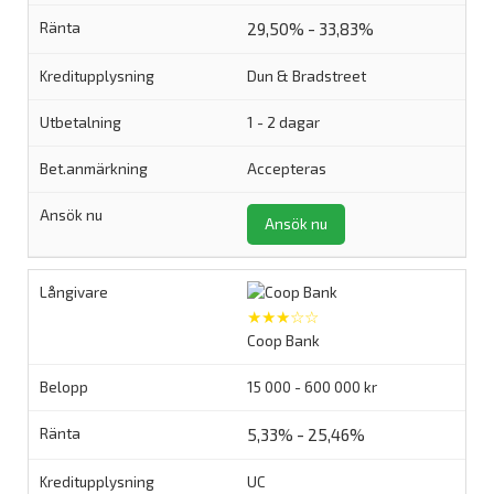
29,50% - 33,83%
Dun & Bradstreet
1 - 2 dagar
Accepteras
Ansök nu
★★★☆☆
Coop Bank
15 000 - 600 000 kr
5,33% - 25,46%
UC