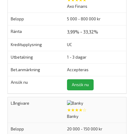
Axo Finans
5 000 - 800 000 kr
3,99% - 33,32%
UC
1 - 3 dagar
Accepteras
Ansök nu
★★★★☆
Banky
20 000 - 150 000 kr