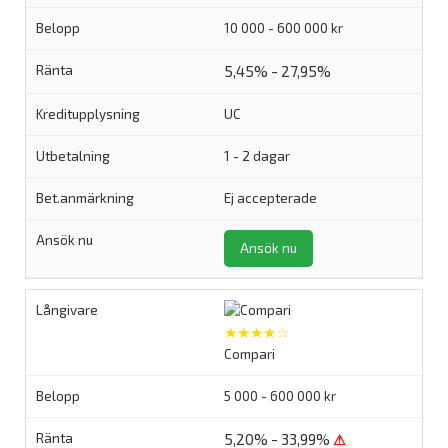
10 000 - 600 000 kr
5,45% - 27,95%
UC
1 - 2 dagar
Ej accepterade
Ansök nu
★★★★☆
Compari
5 000 - 600 000 kr
5,20% - 33,99%
⚠