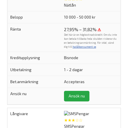
Nätlån
10 000 - 50 000 kr
27,95% – 31,82%
⚠
Det här är en högkostnadskredit. Om du inte
kan betala tillbaka hela skulden riskerar du
en betalningsanmärkning. För stöd, vänd
dig till
hallåkonsument.se
.
Bisnode
1 - 2 dagar
Accepteras
Ansök nu
★★★☆☆
SMSPengar