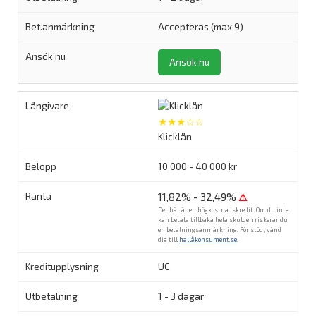
Accepteras (max 9)
Ansök nu
★★★☆☆
Klicklån
10 000 - 40 000 kr
11,82% - 32,49%
⚠
Det här är en högkostnadskredit. Om du inte
kan betala tillbaka hela skulden riskerar du
en betalningsanmärkning. För stöd, vänd
dig till
hallåkonsument.se
.
UC
1 - 3 dagar