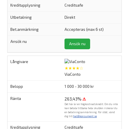
Creditsafe
Direkt
Accepteras (max 6 st)
Ansök nu
★★★★☆
ViaConto
1 000 - 30 000 kr
263,43%
⚠
Det här är en högkostnadskredit. Om du inte
kan betala tillbaka hela skulden riskerar du
en betalningsanmärkning. För stöd, vänd
dig till
hallåkonsument.se
.
Creditsafe