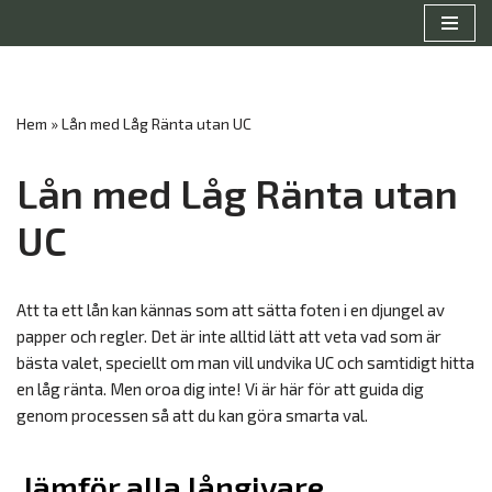
Hoppa
till
innehåll
Hem
»
Lån med Låg Ränta utan UC
Lån med Låg Ränta utan
UC
Att ta ett lån kan kännas som att sätta foten i en djungel av
papper och regler. Det är inte alltid lätt att veta vad som är
bästa valet, speciellt om man vill undvika UC och samtidigt hitta
en låg ränta. Men oroa dig inte! Vi är här för att guida dig
genom processen så att du kan göra smarta val.
Jämför alla långivare