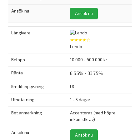
Ansök nu
★★★★☆
Lendo
10 000 - 600 000 kr
6,55% - 33,75%
UC
1 - 5 dagar
Accepteras (med högre
inkomstkrav)
Ansök nu