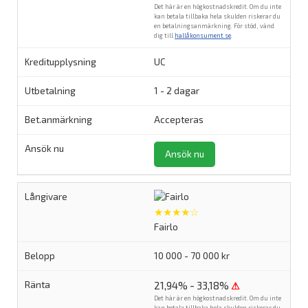
Det här är en högkostnadskredit. Om du inte
kan betala tillbaka hela skulden riskerar du
en betalningsanmärkning. För stöd, vänd
dig till
hallåkonsument.se
.
UC
1 - 2 dagar
Accepteras
Ansök nu
★★★★☆
Fairlo
10 000 - 70 000 kr
21,94% - 33,18%
⚠
Det här är en högkostnadskredit. Om du inte
kan betala tillbaka hela skulden riskerar du