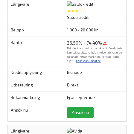
★★★☆☆
Saldokredit
1 000 - 20 000 kr
26,50% - 74,40%
⚠
Det här är en högkostnadskredit. Om du inte
kan betala tillbaka hela skulden riskerar du
en betalningsanmärkning. För stöd, vänd
dig till
hallåkonsument.se
.
Bisnode
Direkt
Ej accepterade
Ansök nu