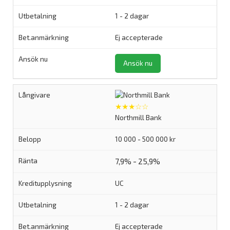
1 - 2 dagar
Ej accepterade
Ansök nu
★★★☆☆
Northmill Bank
10 000 - 500 000 kr
7,9% - 25,9%
UC
1 - 2 dagar
Ej accepterade