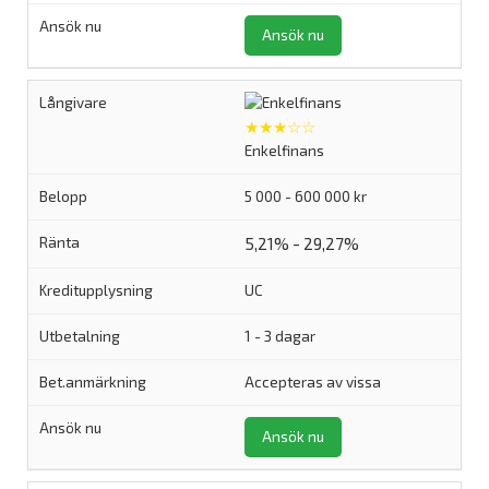
Ansök nu
★★★☆☆
Enkelfinans
5 000 - 600 000 kr
5,21% - 29,27%
UC
1 - 3 dagar
Accepteras av vissa
Ansök nu