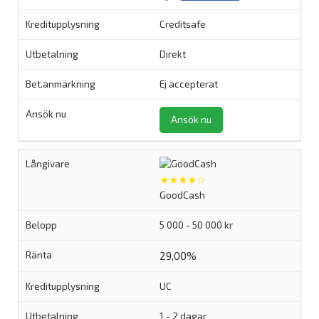
Creditsafe
Direkt
Ej accepterat
Ansök nu
★★★★☆
GoodCash
5 000 - 50 000 kr
29,00%
UC
1 - 2 dagar