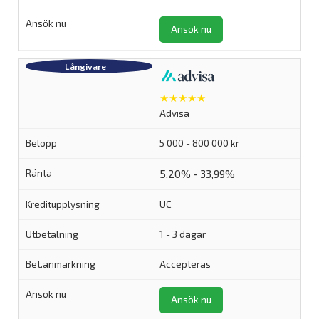
Ansök nu
★★★★★
Advisa
5 000 - 800 000 kr
5,20% - 33,99%
UC
1 - 3 dagar
Accepteras
Ansök nu