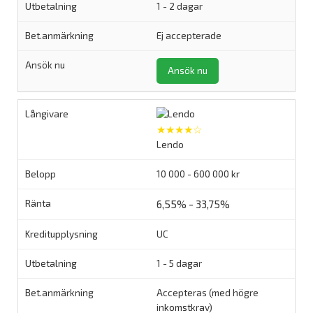
1 - 2 dagar
Ej accepterade
Ansök nu
★★★★☆
Lendo
10 000 - 600 000 kr
6,55% - 33,75%
UC
1 - 5 dagar
Accepteras (med högre
inkomstkrav)