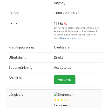
Daypay
1 000 - 20 000 kr
132%
⚠
Det här är en högkostnadskredit. Om du inte
kan betala tillbaka hela skulden riskerar du
en betalningsanmärkning. För stöd, vänd
dig till
hallåkonsument.se
.
Creditsafe
Direkt
Accepteras
Ansök nu
★★★☆☆
Ekonomen