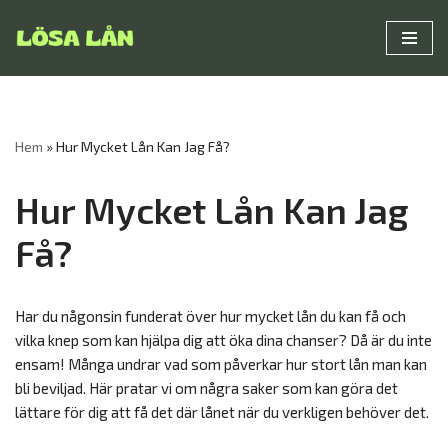
Hoppa
till
innehåll
Hem
»
Hur Mycket Lån Kan Jag Få?
Hur Mycket Lån Kan Jag
Få?
Har du någonsin funderat över hur mycket lån du kan få och
vilka knep som kan hjälpa dig att öka dina chanser? Då är du inte
ensam! Många undrar vad som påverkar hur stort lån man kan
bli beviljad. Här pratar vi om några saker som kan göra det
lättare för dig att få det där lånet när du verkligen behöver det.