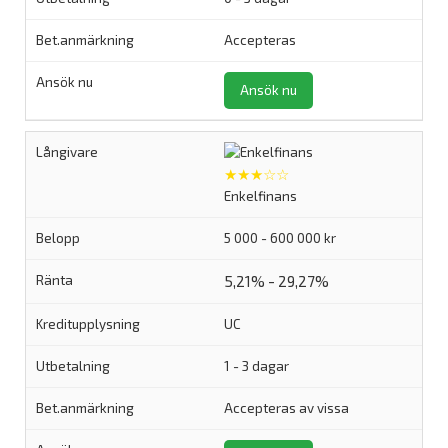
Accepteras
Ansök nu
★★★☆☆
Enkelfinans
5 000 - 600 000 kr
5,21% - 29,27%
UC
1 - 3 dagar
Accepteras av vissa