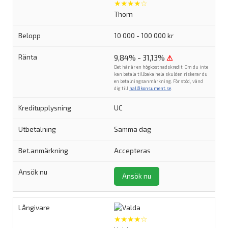
★★★★☆
Thorn
10 000 - 100 000 kr
9,84% - 31,13%
⚠
Det här är en högkostnadskredit. Om du inte
kan betala tillbaka hela skulden riskerar du
en betalningsanmärkning. För stöd, vänd
dig till
hallåkonsument.se
.
UC
Samma dag
Accepteras
Ansök nu
★★★★☆