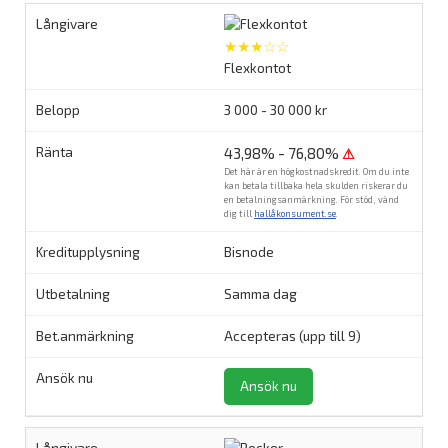
★★★☆☆
Flexkontot
3 000 - 30 000 kr
43,98% - 76,80%
⚠
Det här är en högkostnadskredit. Om du inte
kan betala tillbaka hela skulden riskerar du
en betalningsanmärkning. För stöd, vänd
dig till
hallåkonsument.se
.
Bisnode
Samma dag
Accepteras (upp till 9)
Ansök nu