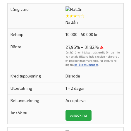
★★★☆☆
Nätlån
10 000 - 50 000 kr
27,95% – 31,82%
⚠
Det här är en högkostnadskredit. Om du inte
kan betala tillbaka hela skulden riskerar du
en betalningsanmärkning. För stöd, vänd
dig till
hallåkonsument.se
.
Bisnode
1 - 2 dagar
Accepteras
Ansök nu