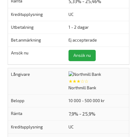
5,33% - 25,46%
UC
1 - 2 dagar
Ej accepterade
Ansök nu
★★★☆☆
Northmill Bank
10 000 - 500 000 kr
7,9% - 25,9%
UC