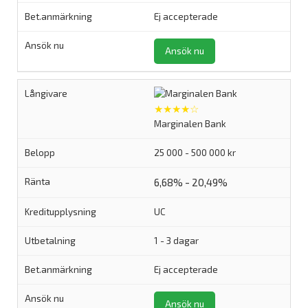
Ej accepterade
Ansök nu
★★★★☆
Marginalen Bank
25 000 - 500 000 kr
6,68% - 20,49%
UC
1 - 3 dagar
Ej accepterade
Ansök nu