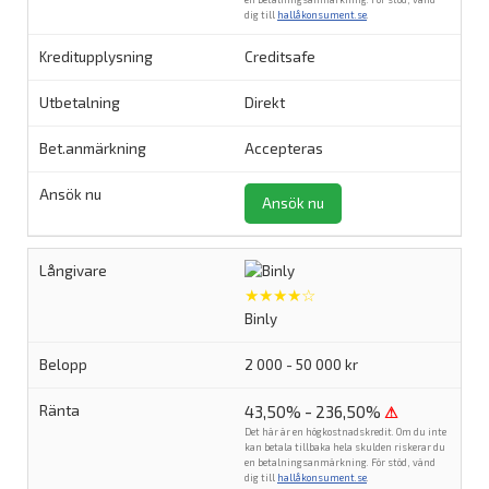
dig till
hallåkonsument.se
.
Creditsafe
Direkt
Accepteras
Ansök nu
★★★★☆
Binly
2 000 - 50 000 kr
43,50% - 236,50%
⚠
Det här är en högkostnadskredit. Om du inte
kan betala tillbaka hela skulden riskerar du
en betalningsanmärkning. För stöd, vänd
dig till
hallåkonsument.se
.