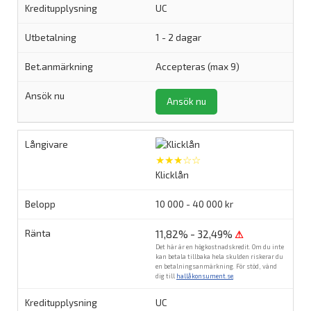
UC
1 - 2 dagar
Accepteras (max 9)
Ansök nu
★★★☆☆
Klicklån
10 000 - 40 000 kr
11,82% - 32,49%
⚠
Det här är en högkostnadskredit. Om du inte
kan betala tillbaka hela skulden riskerar du
en betalningsanmärkning. För stöd, vänd
dig till
hallåkonsument.se
.
UC