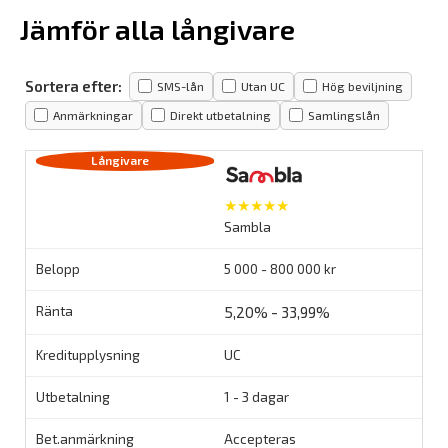
Jämför alla långivare
Sortera efter:
SMS-lån
Utan UC
Hög beviljning
Anmärkningar
Direkt utbetalning
Samlingslån
★★★★★
Sambla
5 000 - 800 000 kr
5,20% - 33,99%
UC
1 - 3 dagar
Accepteras