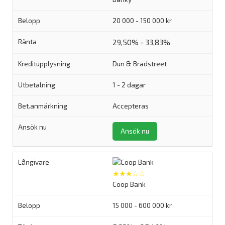
20 000 - 150 000 kr
29,50% - 33,83%
Dun & Bradstreet
1 - 2 dagar
Accepteras
Ansök nu
★★★☆☆
Coop Bank
15 000 - 600 000 kr