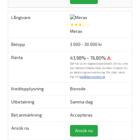
★★★☆☆
Merax
3 000 - 30 000 kr
43,98% - 76,80%
⚠
Det här är en högkostnadskredit. Om du inte
kan betala tillbaka hela skulden riskerar du
en betalningsanmärkning. För stöd, vänd
dig till
hallåkonsument.se
.
Bisnode
Samma dag
Accepteras
Ansök nu