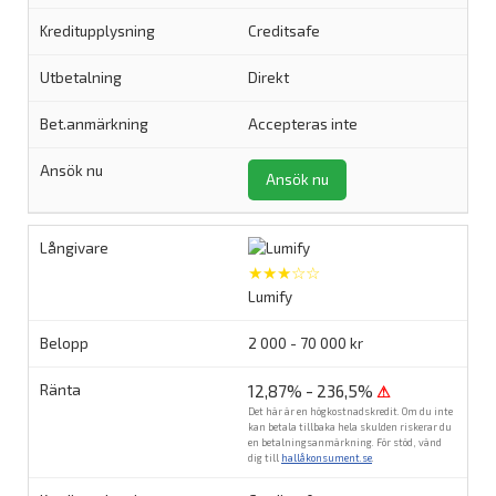
Creditsafe
Direkt
Accepteras inte
Ansök nu
★★★☆☆
Lumify
2 000 - 70 000 kr
12,87% - 236,5%
⚠
Det här är en högkostnadskredit. Om du inte
kan betala tillbaka hela skulden riskerar du
en betalningsanmärkning. För stöd, vänd
dig till
hallåkonsument.se
.