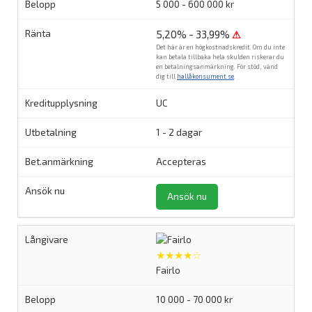
5 000 - 600 000 kr
5,20% - 33,99%
⚠
Det här är en högkostnadskredit. Om du inte
kan betala tillbaka hela skulden riskerar du
en betalningsanmärkning. För stöd, vänd
dig till
hallåkonsument.se
.
UC
1 - 2 dagar
Accepteras
Ansök nu
★★★★☆
Fairlo
10 000 - 70 000 kr