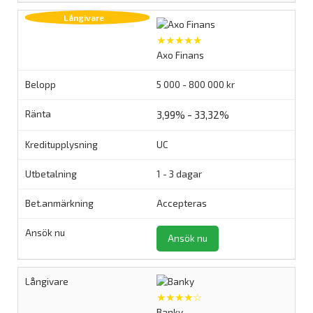
★★★★★
Axo Finans
5 000 - 800 000 kr
3,99% - 33,32%
UC
1 - 3 dagar
Accepteras
Ansök nu
★★★★☆
Banky