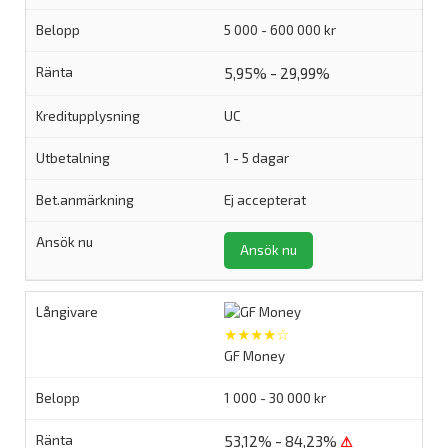
5 000 - 600 000 kr
5,95% - 29,99%
UC
1 - 5 dagar
Ej accepterat
Ansök nu
★★★★☆
GF Money
1 000 - 30 000 kr
53,12% - 84,23%
⚠