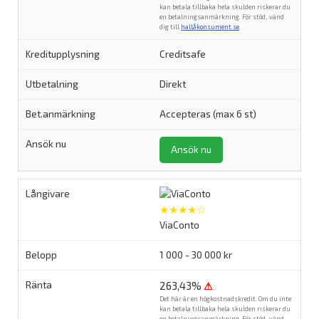
kan betala tillbaka hela skulden riskerar du
en betalningsanmärkning. För stöd, vänd
dig till
hallåkonsument.se
.
Creditsafe
Direkt
Accepteras (max 6 st)
Ansök nu
★★★★☆
ViaConto
1 000 - 30 000 kr
263,43%
⚠
Det här är en högkostnadskredit. Om du inte
kan betala tillbaka hela skulden riskerar du
en betalningsanmärkning. För stöd, vänd