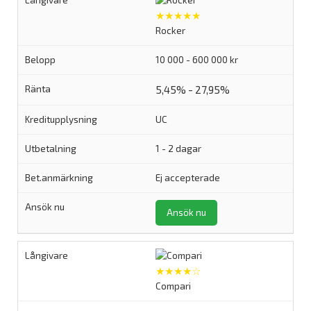
★★★★★
Rocker
10 000 - 600 000 kr
5,45% - 27,95%
UC
1 - 2 dagar
Ej accepterade
Ansök nu
★★★★☆
Compari