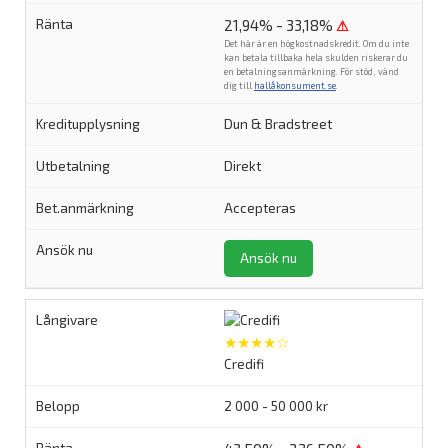
21,94% - 33,18%
⚠
Det här är en högkostnadskredit. Om du inte
kan betala tillbaka hela skulden riskerar du
en betalningsanmärkning. För stöd, vänd
dig till
hallåkonsument.se
.
Dun & Bradstreet
Direkt
Accepteras
Ansök nu
★★★★☆
Credifi
2 000 - 50 000 kr