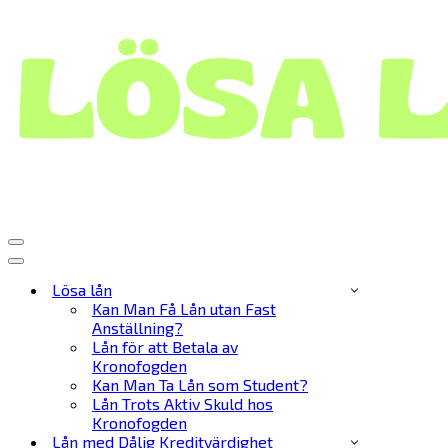
Navigeringsmeny
Navigeringsmeny
Lösa lån
Kan Man Få Lån utan Fast
Anställning?
Lån för att Betala av
Kronofogden
Kan Man Ta Lån som Student?
Lån Trots Aktiv Skuld hos
Kronofogden
Lån med Dålig Kreditvärdighet