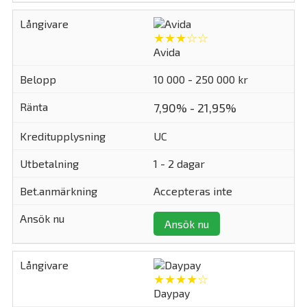
★★★☆☆
Avida
10 000 - 250 000 kr
7,90% - 21,95%
UC
1 - 2 dagar
Accepteras inte
Ansök nu
★★★★☆
Daypay