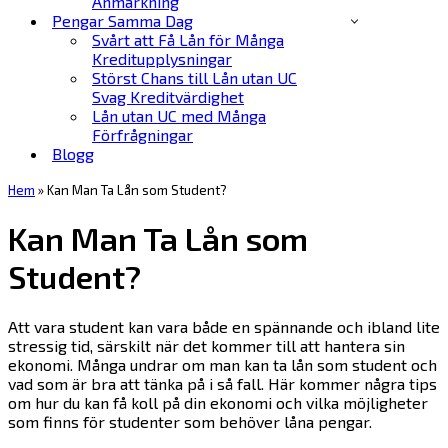
Anmärkning
Pengar Samma Dag
Svårt att Få Lån för Många
Kreditupplysningar
Störst Chans till Lån utan UC
Svag Kreditvärdighet
Lån utan UC med Många
Förfrågningar
Blogg
Hem
»
Kan Man Ta Lån som Student?
Kan Man Ta Lån som
Student?
Att vara student kan vara både en spännande och ibland lite
stressig tid, särskilt när det kommer till att hantera sin
ekonomi. Många undrar om man kan ta lån som student och
vad som är bra att tänka på i så fall. Här kommer några tips
om hur du kan få koll på din ekonomi och vilka möjligheter
som finns för studenter som behöver låna pengar.