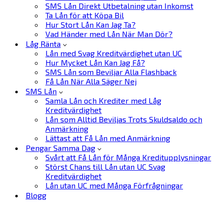
SMS Lån Direkt Utbetalning utan Inkomst
Ta Lån för att Köpa Bil
Hur Stort Lån Kan Jag Ta?
Vad Händer med Lån När Man Dör?
Låg Ränta
Lån med Svag Kreditvärdighet utan UC
Hur Mycket Lån Kan Jag Få?
SMS Lån som Beviljar Alla Flashback
Få Lån När Alla Säger Nej
SMS Lån
Samla Lån och Krediter med Låg
Kreditvärdighet
Lån som Alltid Beviljas Trots Skuldsaldo och
Anmärkning
Lättast att Få Lån med Anmärkning
Pengar Samma Dag
Svårt att Få Lån för Många Kreditupplysningar
Störst Chans till Lån utan UC Svag
Kreditvärdighet
Lån utan UC med Många Förfrågningar
Blogg