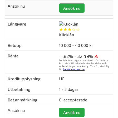
Ansök nu
★★★☆☆
Klicklån
10 000 - 40 000 kr
11,82% - 32,49%
⚠
Det här är en högkostnadskredit. Om du inte
kan betala tillbaka hela skulden riskerar du
en betalningsanmärkning. För stöd, vänd dig
till
hallåkonsument.se
.
UC
1 - 3 dagar
Ej accepterade
Ansök nu