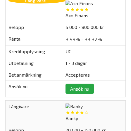
★★★★★
Axo Finans
5 000 - 800 000 kr
3,99% - 33,32%
UC
1 - 3 dagar
Accepteras
Ansök nu
★★★★☆
Banky
20 000 - 150 000 kr