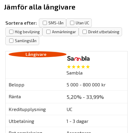
Jämför alla långivare
Sortera efter:
SMS-lån
Utan UC
Hög beviljning
Anmärkningar
Direkt utbetalning
Samlingslån
★★★★★
Sambla
5 000 - 800 000 kr
5,20% - 33,99%
UC
1 - 3 dagar
Accepteras