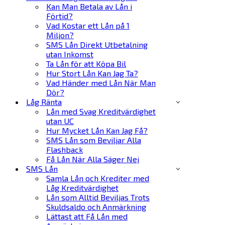
Kan Man Betala av Lån i
Förtid?
Vad Kostar ett Lån på 1
Miljon?
SMS Lån Direkt Utbetalning
utan Inkomst
Ta Lån för att Köpa Bil
Hur Stort Lån Kan Jag Ta?
Vad Händer med Lån När Man
Dör?
Låg Ränta
Lån med Svag Kreditvärdighet
utan UC
Hur Mycket Lån Kan Jag Få?
SMS Lån som Beviljar Alla
Flashback
Få Lån När Alla Säger Nej
SMS Lån
Samla Lån och Krediter med
Låg Kreditvärdighet
Lån som Alltid Beviljas Trots
Skuldsaldo och Anmärkning
Lättast att Få Lån med