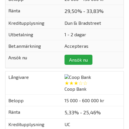
29,50% - 33,83%
Dun & Bradstreet
1 - 2 dagar
Accepteras
Ansök nu
★★★☆☆
Coop Bank
15 000 - 600 000 kr
5,33% - 25,46%
UC