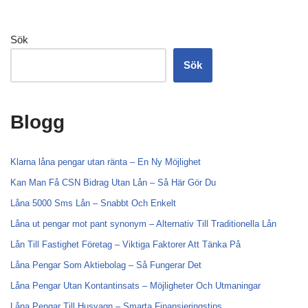
Sök
Sök
Blogg
Klarna låna pengar utan ränta – En Ny Möjlighet
Kan Man Få CSN Bidrag Utan Lån – Så Här Gör Du
Låna 5000 Sms Lån – Snabbt Och Enkelt
Låna ut pengar mot pant synonym – Alternativ Till Traditionella Lån
Lån Till Fastighet Företag – Viktiga Faktorer Att Tänka På
Låna Pengar Som Aktiebolag – Så Fungerar Det
Låna Pengar Utan Kontantinsats – Möjligheter Och Utmaningar
Låna Pengar Till Husvagn – Smarta Finansieringstips