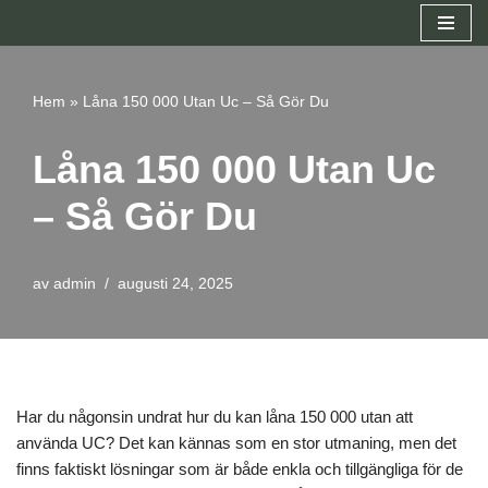
Hoppa
till
Hem
»
Låna 150 000 Utan Uc – Så Gör Du
innehåll
Låna 150 000 Utan Uc
– Så Gör Du
av
admin
augusti 24, 2025
Har du någonsin undrat hur du kan låna 150 000 utan att
använda UC? Det kan kännas som en stor utmaning, men det
finns faktiskt lösningar som är både enkla och tillgängliga för de