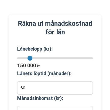
Räkna ut månadskostnad
för lån
Lånebelopp (kr):
150 000
kr
Lånets löptid (månader):
Månadsinkomst (kr):