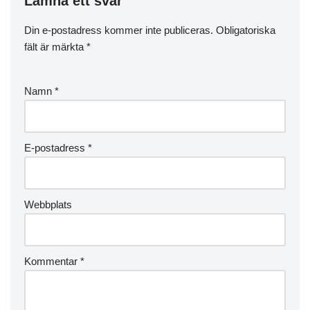
Lämna ett svar
Din e-postadress kommer inte publiceras.
Obligatoriska
fält är märkta
*
Namn
*
E-postadress
*
Webbplats
Kommentar
*