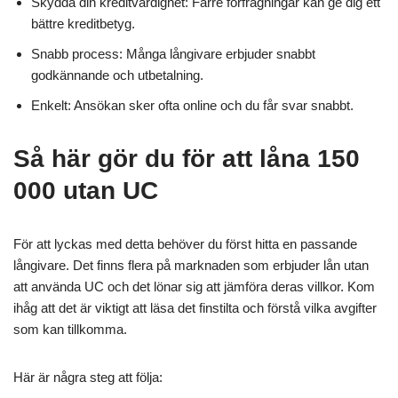
Skydda din kreditvärdighet: Färre förfrågningar kan ge dig ett
bättre kreditbetyg.
Snabb process: Många långivare erbjuder snabbt
godkännande och utbetalning.
Enkelt: Ansökan sker ofta online och du får svar snabbt.
Så här gör du för att låna 150
000 utan UC
För att lyckas med detta behöver du först hitta en passande
långivare. Det finns flera på marknaden som erbjuder lån utan
att använda UC och det lönar sig att jämföra deras villkor. Kom
ihåg att det är viktigt att läsa det finstilta och förstå vilka avgifter
som kan tillkomma.
Här är några steg att följa: