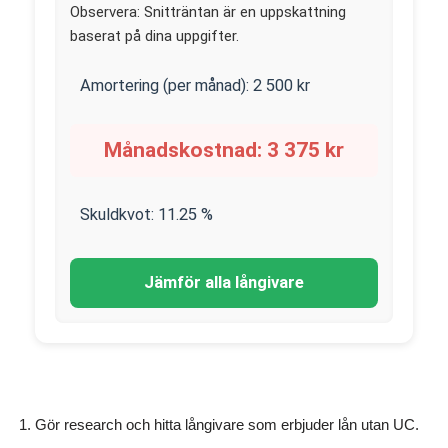
Observera: Snitträntan är en uppskattning
baserat på dina uppgifter.
Amortering (per månad):
2 500
kr
Månadskostnad:
3 375
kr
Skuldkvot:
11.25
%
Jämför alla långivare
Gör research och hitta långivare som erbjuder lån utan UC.