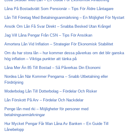
Låna På Bostadsrätt Som Pensionär – Tips För Äldre Låntagare
Lån Till Företag Med Betalningsanmärkning – En Möjlighet För Nystart
Ansök Om Lån Få Svar Direkt – Snabba Besked Utan Krångel
Jag Vill Låna Pengar Från CSN – Tips För Ansökan
Amortera Lån Vid Inflation – Strategier För Ekonomisk Stabilitet
Om du har stora lån – hur kommer dessa påverkas om det blir ganska
hög inflation – Viktiga punkter att tänka på
Låna Mer Än 85 Till Bostad – Så Påverkas Din Ekonomi
Nordea Lån När Kommer Pengarna – Snabb Utbetalning eller
Fördröjning
Moderbolag Lån Till Dotterbolag – Fördelar Och Risker
Lån Förskott På Arv – Fördelar Och Nackdelar
Penge lån med rki – Möjligheter för personer med
betalningsanmärkningar
Hur Mycket Pengar Får Man Låna Av Banken – En Guide Till
Lånebelopp