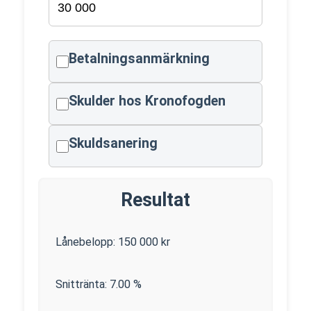
Betalningsanmärkning
Skulder hos Kronofogden
Skuldsanering
Resultat
Lånebelopp:
150 000
kr
Snittränta:
7.00
%