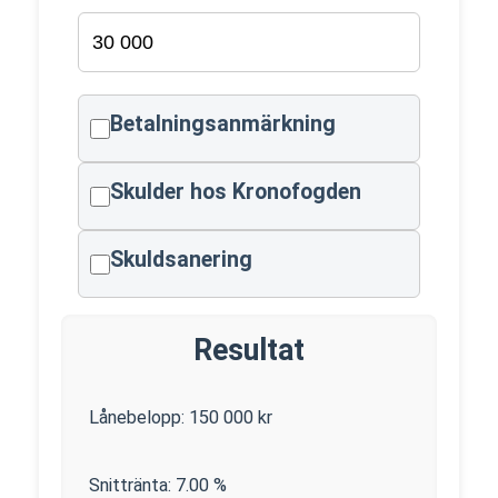
Betalningsanmärkning
Skulder hos Kronofogden
Skuldsanering
Resultat
Lånebelopp:
150 000
kr
Snittränta:
7.00
%