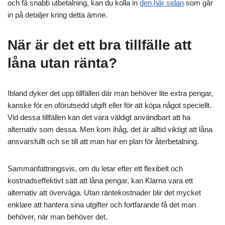
och få snabb utbetalning, kan du kolla in
den här sidan
som går
in på detaljer kring detta ämne.
När är det ett bra tillfälle att
låna utan ränta?
Ibland dyker det upp tillfällen där man behöver lite extra pengar,
kanske för en oförutsedd utgift eller för att köpa något speciellt.
Vid dessa tillfällen kan det vara väldigt användbart att ha
alternativ som dessa. Men kom ihåg, det är alltid viktigt att låna
ansvarsfullt och se till att man har en plan för återbetalning.
Sammanfattningsvis, om du letar efter ett flexibelt och
kostnadseffektivt sätt att låna pengar, kan Klarna vara ett
alternativ att överväga. Utan räntekostnader blir det mycket
enklare att hantera sina utgifter och fortfarande få det man
behöver, när man behöver det.