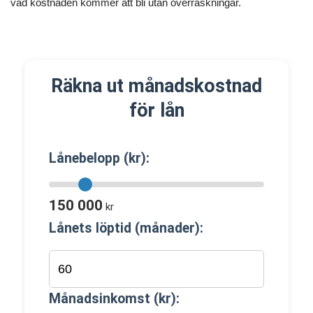
vad kostnaden kommer att bli utan överraskningar.
Räkna ut månadskostnad
för lån
Lånebelopp (kr):
150 000
kr
Lånets löptid (månader):
Månadsinkomst (kr):