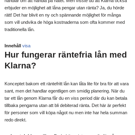
handlar om att handla på nätet. Men visste du att Klarna också
erbjuder en möjlighet att låna pengar utan ränta? Ja, du hörde
rätt! Det har blivit en ny och spännande möjlighet för många
som vill undvika de höga kostnaderna som ofta kommer med
traditionella lån.
Innehåll
visa
Hur fungerar räntefria lån med
Klarna?
Konceptet bakom ett räntefritt lån kan låta lite för bra för att vara
sant, men det handlar egentligen om smidig planering. När du
tar ett lån genom Klarna får du en viss period där du kan betala
tillbaka pengarna utan att bli debiterad ränta. Det här är perfekt
för personer som vill köpa något nu men inte har hela summan
redo direkt.