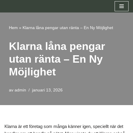
Hoppa
till
Hem
»
Klarna låna pengar utan ränta – En Ny Möjlighet
innehåll
Klarna låna pengar
utan ränta – En Ny
Möjlighet
av
admin
januari 13, 2026
Klarna är ett företag som många känner igen, speciellt när det