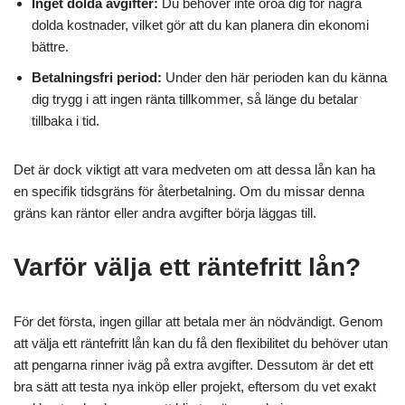
Inget dolda avgifter:
Du behöver inte oroa dig för några
dolda kostnader, vilket gör att du kan planera din ekonomi
bättre.
Betalningsfri period:
Under den här perioden kan du känna
dig trygg i att ingen ränta tillkommer, så länge du betalar
tillbaka i tid.
Det är dock viktigt att vara medveten om att dessa lån kan ha
en specifik tidsgräns för återbetalning. Om du missar denna
gräns kan räntor eller andra avgifter börja läggas till.
Varför välja ett räntefritt lån?
För det första, ingen gillar att betala mer än nödvändigt. Genom
att välja ett räntefritt lån kan du få den flexibilitet du behöver utan
att pengarna rinner iväg på extra avgifter. Dessutom är det ett
bra sätt att testa nya inköp eller projekt, eftersom du vet exakt