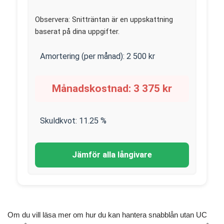
Observera: Snitträntan är en uppskattning
baserat på dina uppgifter.
Amortering (per månad):
2 500
kr
Månadskostnad:
3 375
kr
Skuldkvot:
11.25
%
Jämför alla långivare
Om du vill läsa mer om hur du kan hantera snabblån utan UC