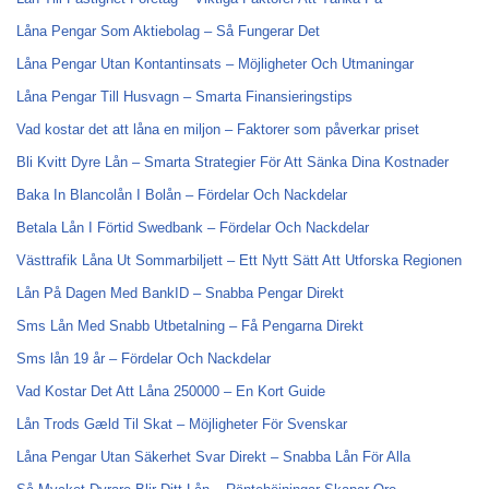
Låna Pengar Som Aktiebolag – Så Fungerar Det
Låna Pengar Utan Kontantinsats – Möjligheter Och Utmaningar
Låna Pengar Till Husvagn – Smarta Finansieringstips
Vad kostar det att låna en miljon – Faktorer som påverkar priset
Bli Kvitt Dyre Lån – Smarta Strategier För Att Sänka Dina Kostnader
Baka In Blancolån I Bolån – Fördelar Och Nackdelar
Betala Lån I Förtid Swedbank – Fördelar Och Nackdelar
Västtrafik Låna Ut Sommarbiljett – Ett Nytt Sätt Att Utforska Regionen
Lån På Dagen Med BankID – Snabba Pengar Direkt
Sms Lån Med Snabb Utbetalning – Få Pengarna Direkt
Sms lån 19 år – Fördelar Och Nackdelar
Vad Kostar Det Att Låna 250000 – En Kort Guide
Lån Trods Gæld Til Skat – Möjligheter För Svenskar
Låna Pengar Utan Säkerhet Svar Direkt – Snabba Lån För Alla