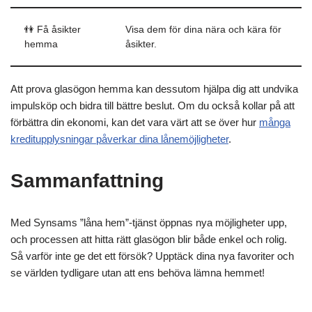
👫 Få åsikter
Visa dem för dina nära och kära för
hemma
åsikter.
Att prova glasögon hemma kan dessutom hjälpa dig att undvika
impulsköp och bidra till bättre beslut. Om du också kollar på att
förbättra din ekonomi, kan det vara värt att se över hur
många
kreditupplysningar påverkar dina lånemöjligheter
.
Sammanfattning
Med Synsams ”låna hem”-tjänst öppnas nya möjligheter upp,
och processen att hitta rätt glasögon blir både enkel och rolig.
Så varför inte ge det ett försök? Upptäck dina nya favoriter och
se världen tydligare utan att ens behöva lämna hemmet!