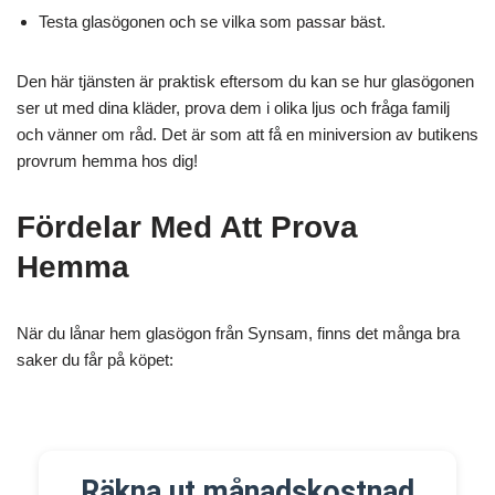
Testa glasögonen och se vilka som passar bäst.
Den här tjänsten är praktisk eftersom du kan se hur glasögonen
ser ut med dina kläder, prova dem i olika ljus och fråga familj
och vänner om råd. Det är som att få en miniversion av butikens
provrum hemma hos dig!
Fördelar Med Att Prova
Hemma
När du lånar hem glasögon från Synsam, finns det många bra
saker du får på köpet:
Räkna ut månadskostnad