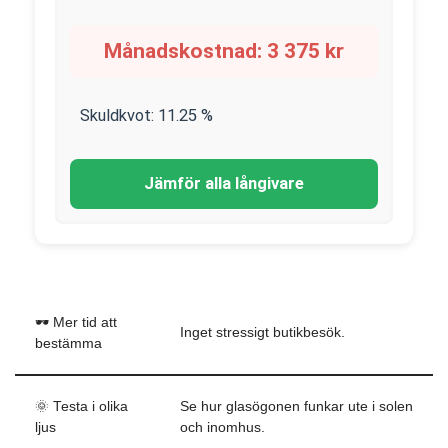
Månadskostnad:
3 375
kr
Skuldkvot:
11.25
%
Jämför alla långivare
🕶️ Mer tid att
Inget stressigt butikbesök.
bestämma
🌞 Testa i olika
Se hur glasögonen funkar ute i solen
ljus
och inomhus.