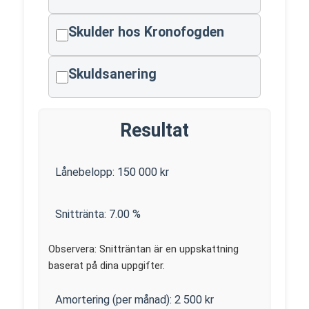
Skulder hos Kronofogden
Skuldsanering
Resultat
Lånebelopp:
150 000
kr
Snittränta:
7.00
%
Observera: Snitträntan är en uppskattning
baserat på dina uppgifter.
Amortering (per månad):
2 500
kr