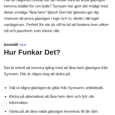
hemma istället för i en butik? Synsam har gjort det möjligt med
deras smidiga ”låna hem”-tjänst! Den här tjänsten ger dig
chansen att prova glasögon i lugn och ro, direkt i ditt eget
vardagsrum. Perfekt för när du vill ha tid att fundera över vilken
stil och passform som känns rätt.
Innehåll
visa
Hur Funkar Det?
Det är enkelt att komma igång med att låna hem glasögon från
Synsam. Här är några steg att tänka på:
Välj ut några glasögon du gillar från Synsams onlinebutik.
Klicka på alternativet att låna hem dem och fyll i din
information.
Vänta på att dina valda glasögon levereras till din dörr.