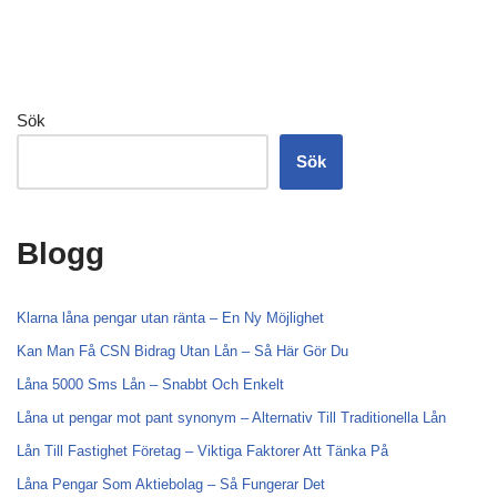
Sök
Sök
Blogg
Klarna låna pengar utan ränta – En Ny Möjlighet
Kan Man Få CSN Bidrag Utan Lån – Så Här Gör Du
Låna 5000 Sms Lån – Snabbt Och Enkelt
Låna ut pengar mot pant synonym – Alternativ Till Traditionella Lån
Lån Till Fastighet Företag – Viktiga Faktorer Att Tänka På
Låna Pengar Som Aktiebolag – Så Fungerar Det