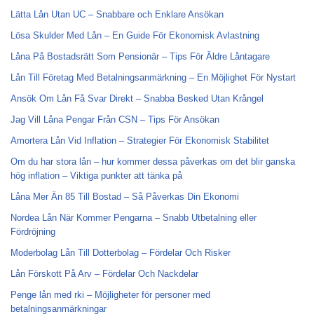
Lätta Lån Utan UC – Snabbare och Enklare Ansökan
Lösa Skulder Med Lån – En Guide För Ekonomisk Avlastning
Låna På Bostadsrätt Som Pensionär – Tips För Äldre Låntagare
Lån Till Företag Med Betalningsanmärkning – En Möjlighet För Nystart
Ansök Om Lån Få Svar Direkt – Snabba Besked Utan Krångel
Jag Vill Låna Pengar Från CSN – Tips För Ansökan
Amortera Lån Vid Inflation – Strategier För Ekonomisk Stabilitet
Om du har stora lån – hur kommer dessa påverkas om det blir ganska
hög inflation – Viktiga punkter att tänka på
Låna Mer Än 85 Till Bostad – Så Påverkas Din Ekonomi
Nordea Lån När Kommer Pengarna – Snabb Utbetalning eller
Fördröjning
Moderbolag Lån Till Dotterbolag – Fördelar Och Risker
Lån Förskott På Arv – Fördelar Och Nackdelar
Penge lån med rki – Möjligheter för personer med
betalningsanmärkningar