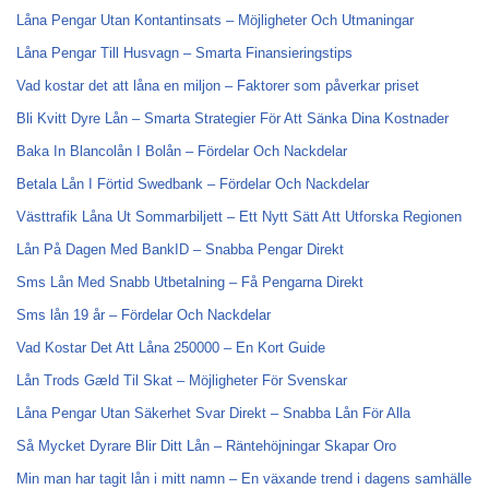
Låna Pengar Utan Kontantinsats – Möjligheter Och Utmaningar
Låna Pengar Till Husvagn – Smarta Finansieringstips
Vad kostar det att låna en miljon – Faktorer som påverkar priset
Bli Kvitt Dyre Lån – Smarta Strategier För Att Sänka Dina Kostnader
Baka In Blancolån I Bolån – Fördelar Och Nackdelar
Betala Lån I Förtid Swedbank – Fördelar Och Nackdelar
Västtrafik Låna Ut Sommarbiljett – Ett Nytt Sätt Att Utforska Regionen
Lån På Dagen Med BankID – Snabba Pengar Direkt
Sms Lån Med Snabb Utbetalning – Få Pengarna Direkt
Sms lån 19 år – Fördelar Och Nackdelar
Vad Kostar Det Att Låna 250000 – En Kort Guide
Lån Trods Gæld Til Skat – Möjligheter För Svenskar
Låna Pengar Utan Säkerhet Svar Direkt – Snabba Lån För Alla
Så Mycket Dyrare Blir Ditt Lån – Räntehöjningar Skapar Oro
Min man har tagit lån i mitt namn – En växande trend i dagens samhälle