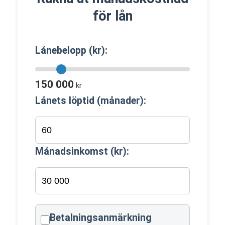
för lån
Lånebelopp (kr):
150 000
kr
Lånets löptid (månader):
Månadsinkomst (kr):
Betalningsanmärkning