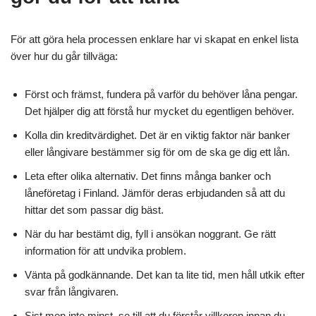
För att göra hela processen enklare har vi skapat en enkel lista
över hur du går tillväga:
Först och främst, fundera på varför du behöver låna pengar.
Det hjälper dig att förstå hur mycket du egentligen behöver.
Kolla din kreditvärdighet. Det är en viktig faktor när banker
eller långivare bestämmer sig för om de ska ge dig ett lån.
Leta efter olika alternativ. Det finns många banker och
låneföretag i Finland. Jämför deras erbjudanden så att du
hittar det som passar dig bäst.
När du har bestämt dig, fyll i ansökan noggrant. Ge rätt
information för att undvika problem.
Vänta på godkännande. Det kan ta lite tid, men håll utkik efter
svar från långivaren.
Sist men inte minst, se till att du förstår villkoren innan du