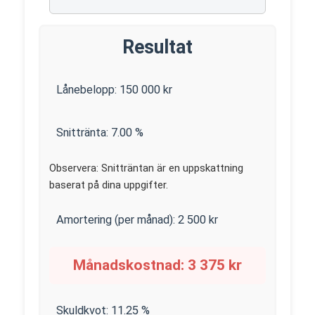
Resultat
Lånebelopp:
150 000
kr
Snittränta:
7.00
%
Observera: Snitträntan är en uppskattning
baserat på dina uppgifter.
Amortering (per månad):
2 500
kr
Månadskostnad:
3 375
kr
Skuldkvot:
11.25
%