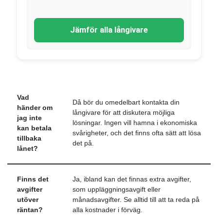
Jämför alla långivare
Vad
Då bör du omedelbart kontakta din
händer om
långivare för att diskutera möjliga
jag inte
lösningar. Ingen vill hamna i ekonomiska
kan betala
svårigheter, och det finns ofta sätt att lösa
tillbaka
det på.
lånet?
Finns det
Ja, ibland kan det finnas extra avgifter,
avgifter
som uppläggningsavgift eller
utöver
månadsavgifter. Se alltid till att ta reda på
räntan?
alla kostnader i förväg.