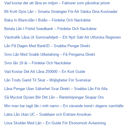
Vad kostar det att låna en miljon – Faktorer som påverkar priset
Bli Kvitt Dyre Lån – Smarta Strategier För Att Sänka Dina Kostnader
Baka In Blancolån I Bolån – Fördelar Och Nackdelar
Betala Lån I Förtid Swedbank – Fördelar Och Nackdelar
Västtrafik Låna Ut Sommarbiljett – Ett Nytt Sätt Att Utforska Regionen
Lån På Dagen Med BankID – Snabba Pengar Direkt
Sms Lån Med Snabb Utbetalning – Få Pengarna Direkt
Sms lån 19 år – Fördelar Och Nackdelar
Vad Kostar Det Att Låna 250000 – En Kort Guide
Lån Trods Gæld Til Skat – Möjligheter För Svenskar
Låna Pengar Utan Säkerhet Svar Direkt – Snabba Lån För Alla
Så Mycket Dyrare Blir Ditt Lån – Räntehöjningar Skapar Oro
Min man har tagit lån i mitt namn – En växande trend i dagens samhälle
Lätta Lån Utan UC – Snabbare och Enklare Ansökan
Lösa Skulder Med Lån – En Guide För Ekonomisk Avlastning