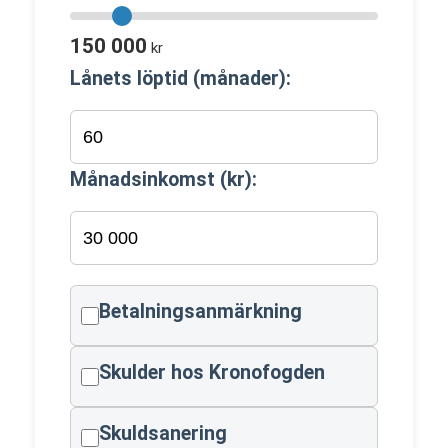
150 000
kr
Lånets löptid (månader):
Månadsinkomst (kr):
Betalningsanmärkning
Skulder hos Kronofogden
Skuldsanering