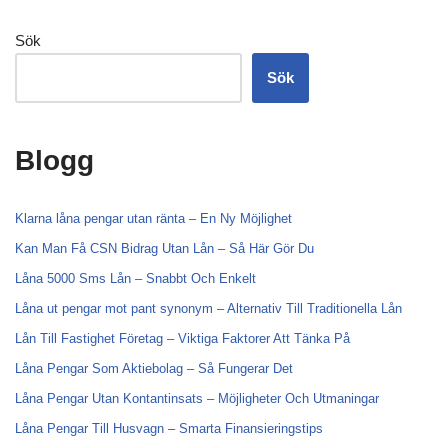
Sök
Sök
Blogg
Klarna låna pengar utan ränta – En Ny Möjlighet
Kan Man Få CSN Bidrag Utan Lån – Så Här Gör Du
Låna 5000 Sms Lån – Snabbt Och Enkelt
Låna ut pengar mot pant synonym – Alternativ Till Traditionella Lån
Lån Till Fastighet Företag – Viktiga Faktorer Att Tänka På
Låna Pengar Som Aktiebolag – Så Fungerar Det
Låna Pengar Utan Kontantinsats – Möjligheter Och Utmaningar
Låna Pengar Till Husvagn – Smarta Finansieringstips