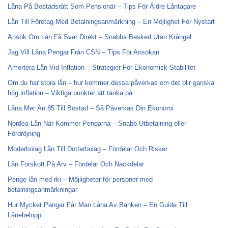
Låna På Bostadsrätt Som Pensionär – Tips För Äldre Låntagare
Lån Till Företag Med Betalningsanmärkning – En Möjlighet För Nystart
Ansök Om Lån Få Svar Direkt – Snabba Besked Utan Krångel
Jag Vill Låna Pengar Från CSN – Tips För Ansökan
Amortera Lån Vid Inflation – Strategier För Ekonomisk Stabilitet
Om du har stora lån – hur kommer dessa påverkas om det blir ganska
hög inflation – Viktiga punkter att tänka på
Låna Mer Än 85 Till Bostad – Så Påverkas Din Ekonomi
Nordea Lån När Kommer Pengarna – Snabb Utbetalning eller
Fördröjning
Moderbolag Lån Till Dotterbolag – Fördelar Och Risker
Lån Förskott På Arv – Fördelar Och Nackdelar
Penge lån med rki – Möjligheter för personer med
betalningsanmärkningar
Hur Mycket Pengar Får Man Låna Av Banken – En Guide Till
Lånebelopp