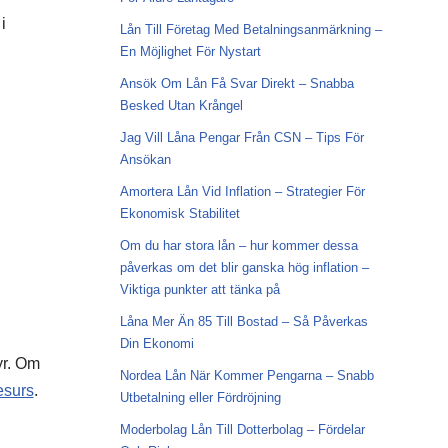
i
Lån Till Företag Med Betalningsanmärkning –
En Möjlighet För Nystart
Ansök Om Lån Få Svar Direkt – Snabba
Besked Utan Krångel
Jag Vill Låna Pengar Från CSN – Tips För
Ansökan
Amortera Lån Vid Inflation – Strategier För
Ekonomisk Stabilitet
Om du har stora lån – hur kommer dessa
påverkas om det blir ganska hög inflation –
Viktiga punkter att tänka på
Låna Mer Än 85 Till Bostad – Så Påverkas
Din Ekonomi
yr. Om
Nordea Lån När Kommer Pengarna – Snabb
esurs
.
Utbetalning eller Fördröjning
Moderbolag Lån Till Dotterbolag – Fördelar