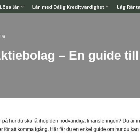
Lösa lån
Lån med Dålig Kreditvärdighet
Låg Ränt
ing
aktiebolag – En guide til
r på hur du ska få ihop den nödvändiga finansieringen? Du är in
r för att komma igång. Här får du en enkel guide om hur du kan