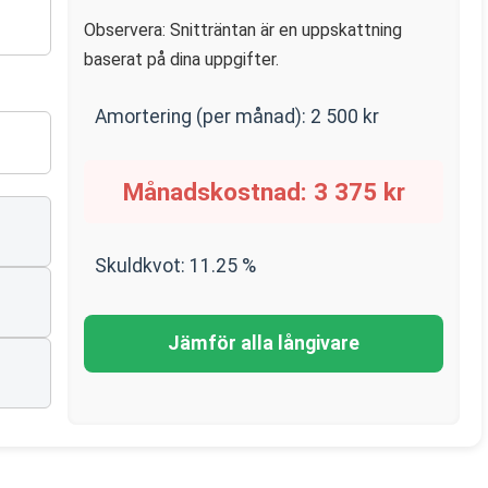
Observera: Snitträntan är en uppskattning
baserat på dina uppgifter.
Amortering (per månad):
2 500
kr
Månadskostnad:
3 375
kr
Skuldkvot:
11.25
%
Jämför alla långivare