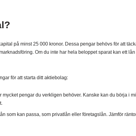
al?
artkapital på minst 25 000 kronor. Dessa pengar behövs för att täck
 marknadsföring. Om du inte har hela beloppet sparat kan ett lån
ar för att starta ditt aktiebolag:
mycket pengar du verkligen behöver. Kanske kan du börja i m
t.
v lån som kan passa, som privatlån eller företagslån. Jämför ränto