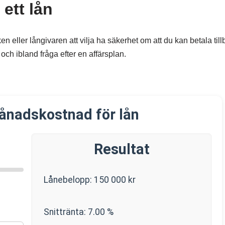
 ett lån
en eller långivaren att vilja ha säkerhet om att du kan betala till
och ibland fråga efter en affärsplan.
ånadskostnad för lån
Resultat
Lånebelopp:
150 000
kr
Snittränta:
7.00
%