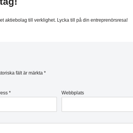
tag!
aktiebolag till verklighet. Lycka till på din entreprenörsresa!
toriska fält är märkta
*
ress
*
Webbplats