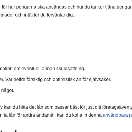
n för hur pengarna ska användas och hur du tänker tjäna pengar 
ostnader och intäkter du förväntar dig.
ation om eventuell annan skuldsättning.
. Var hellre försiktig och optimistisk än för självsäker.
r något.
 kan du hitta det lån som passar bäst för just ditt företagsävent
an ta lån för andra ändamål, kan du kolla in denna
användbara r