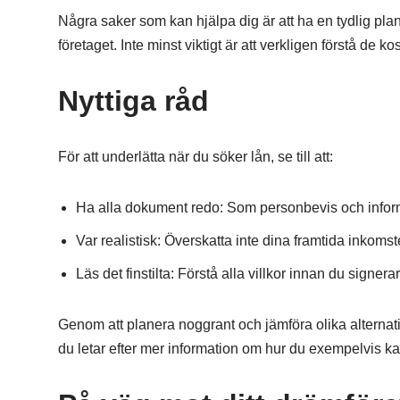
Några saker som kan hjälpa dig är att ha en tydlig pla
företaget. Inte minst viktigt är att verkligen förstå de k
Nyttiga råd
För att underlätta när du söker lån, se till att:
Ha alla dokument redo: Som personbevis och inform
Var realistisk: Överskatta inte dina framtida inkomster
Läs det finstilta: Förstå alla villkor innan du signera
Genom att planera noggrant och jämföra olika alternativ
du letar efter mer information om hur du exempelvis k