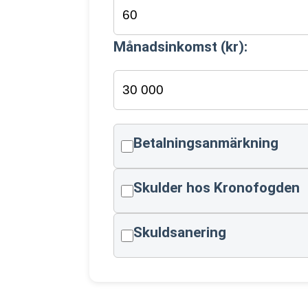
Månadsinkomst (kr):
Betalningsanmärkning
Skulder hos Kronofogden
Skuldsanering