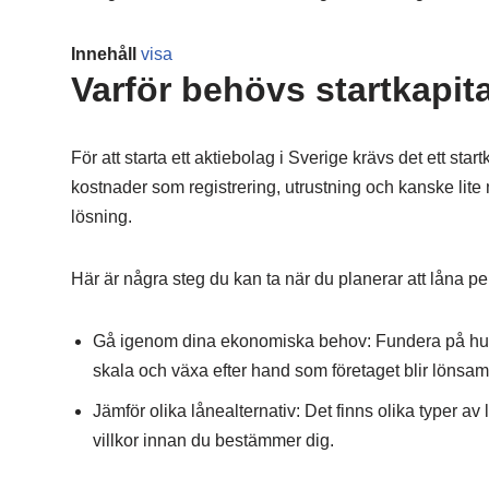
Innehåll
visa
Varför behövs startkapit
För att starta ett aktiebolag i Sverige krävs det ett st
kostnader som registrering, utrustning och kanske lite
lösning.
Här är några steg du kan ta när du planerar att låna peng
Gå igenom dina ekonomiska behov: Fundera på hur 
skala och växa efter hand som företaget blir lönsam
Jämför olika lånealternativ: Det finns olika typer a
villkor innan du bestämmer dig.