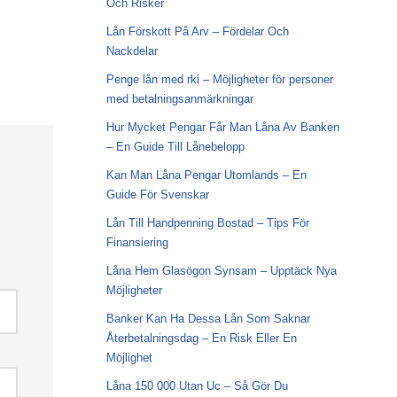
Och Risker
Lån Förskott På Arv – Fördelar Och
Nackdelar
Penge lån med rki – Möjligheter för personer
med betalningsanmärkningar
Hur Mycket Pengar Får Man Låna Av Banken
– En Guide Till Lånebelopp
Kan Man Låna Pengar Utomlands – En
Guide För Svenskar
Lån Till Handpenning Bostad – Tips För
Finansiering
Låna Hem Glasögon Synsam – Upptäck Nya
Möjligheter
Banker Kan Ha Dessa Lån Som Saknar
Återbetalningsdag – En Risk Eller En
Möjlighet
Låna 150 000 Utan Uc – Så Gör Du