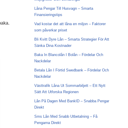
Låna Pengar Till Husvagn – Smarta
Finansieringstips
baka.
Vad kostar det att låna en miljon – Faktorer
som påverkar priset
Bli Kvitt Dyre Lån – Smarta Strategier För Att
Sänka Dina Kostnader
Baka In Blancolån I Bolån – Fördelar Och
Nackdelar
Betala Lån I Förtid Swedbank – Fördelar Och
Nackdelar
Västtrafik Låna Ut Sommarbiljett – Ett Nytt
Sätt Att Utforska Regionen
Lån På Dagen Med BankID – Snabba Pengar
Direkt
Sms Lån Med Snabb Utbetalning – Få
Pengarna Direkt