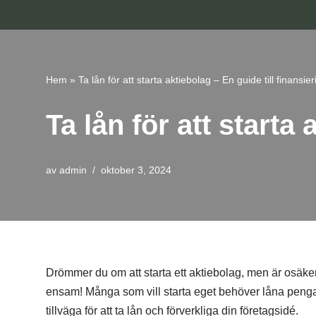
Hoppa
till
innehåll
Hem
»
Ta lån för att starta aktiebolag – En guide till finansier
Ta lån för att starta 
av
admin
oktober 3, 2024
Drömmer du om att starta ett aktiebolag, men är osäke
ensam! Många som vill starta eget behöver låna penga
tillväga för att ta lån och förverkliga din företagsidé.