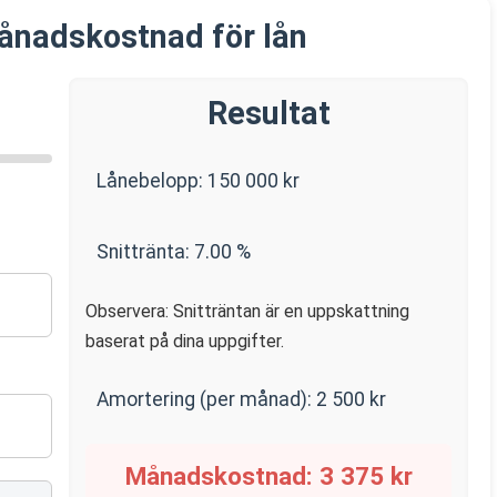
ånadskostnad för lån
Resultat
Lånebelopp:
150 000
kr
Snittränta:
7.00
%
Observera: Snitträntan är en uppskattning
baserat på dina uppgifter.
Amortering (per månad):
2 500
kr
Månadskostnad:
3 375
kr