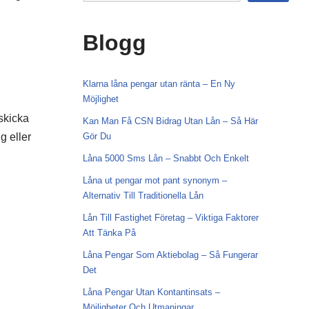
Blogg
Klarna låna pengar utan ränta – En Ny
Möjlighet
skicka
Kan Man Få CSN Bidrag Utan Lån – Så Här
g eller
Gör Du
Låna 5000 Sms Lån – Snabbt Och Enkelt
Låna ut pengar mot pant synonym –
Alternativ Till Traditionella Lån
Lån Till Fastighet Företag – Viktiga Faktorer
Att Tänka På
Låna Pengar Som Aktiebolag – Så Fungerar
Det
Låna Pengar Utan Kontantinsats –
Möjligheter Och Utmaningar