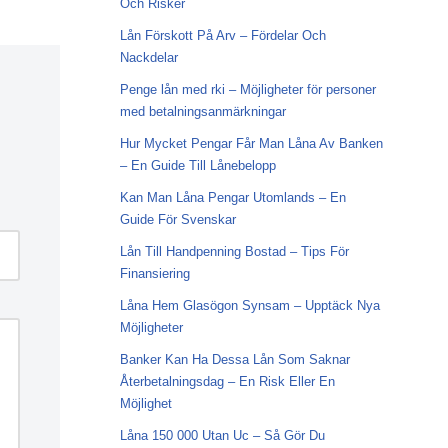
Och Risker
Lån Förskott På Arv – Fördelar Och
Nackdelar
Penge lån med rki – Möjligheter för personer
med betalningsanmärkningar
Hur Mycket Pengar Får Man Låna Av Banken
– En Guide Till Lånebelopp
Kan Man Låna Pengar Utomlands – En
Guide För Svenskar
Lån Till Handpenning Bostad – Tips För
Finansiering
Låna Hem Glasögon Synsam – Upptäck Nya
Möjligheter
Banker Kan Ha Dessa Lån Som Saknar
Återbetalningsdag – En Risk Eller En
Möjlighet
Låna 150 000 Utan Uc – Så Gör Du