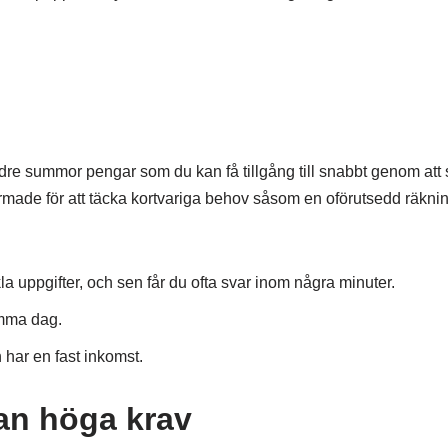
dre summor pengar som du kan få tillgång till snabbt genom att 
ormade för att täcka kortvariga behov såsom en oförutsedd räknin
a uppgifter, och sen får du ofta svar inom några minuter.
amma dag.
 har en fast inkomst.
an höga krav