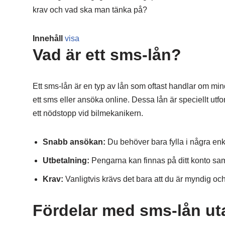
krav och vad ska man tänka på?
Innehåll
visa
Vad är ett sms-lån?
Ett sms-lån är en typ av lån som oftast handlar om min
ett sms eller ansöka online. Dessa lån är speciellt utf
ett nödstopp vid bilmekanikern.
Snabb ansökan:
Du behöver bara fylla i några enkl
Utbetalning:
Pengarna kan finnas på ditt konto s
Krav:
Vanligtvis krävs det bara att du är myndig och
Fördelar med sms-lån ut