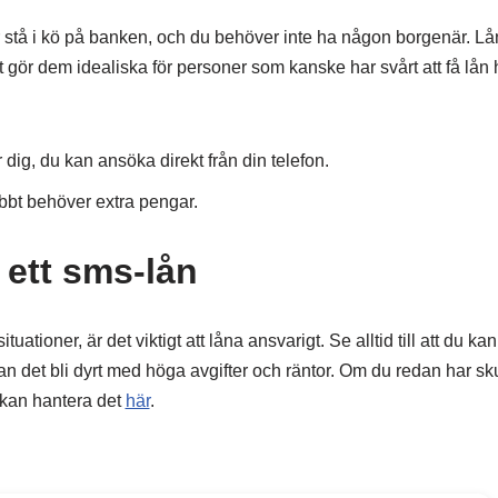
r stå i kö på banken, och du behöver inte ha någon borgenär. Lå
et gör dem idealiska för personer som kanske har svårt att få lån
 dig, du kan ansöka direkt från din telefon.
abbt behöver extra pengar.
 ett sms-lån
uationer, är det viktigt att låna ansvarigt. Se alltid till att du ka
an det bli dyrt med höga avgifter och räntor. Om du redan har sk
 kan hantera det
här
.