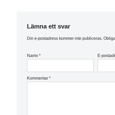
Lämna ett svar
Din e-postadress kommer inte publiceras.
Obliga
Namn
*
E-postad
Kommentar
*