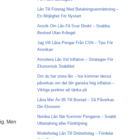
Lån Till Företag Med Betalningsanmärkning –
En Möjlighet För Nystart
Ansök Om Lån Få Svar Direkt – Snabba
Besked Utan Krångel
Jag Vill Låna Pengar Från CSN – Tips För
Ansökan
Amortera Lån Vid Inflation – Strategier För
Ekonomisk Stabilitet
Om du har stora lån – hur kommer dessa
påverkas om det blir ganska hög inflation –
Viktiga punkter att tänka på
Låna Mer Än 85 Till Bostad – Så Påverkas
Din Ekonomi
Nordea Lån När Kommer Pengarna – Snabb
dig. Men
Utbetalning eller Fördröjning
Moderbolag Lån Till Dotterbolag – Fördelar