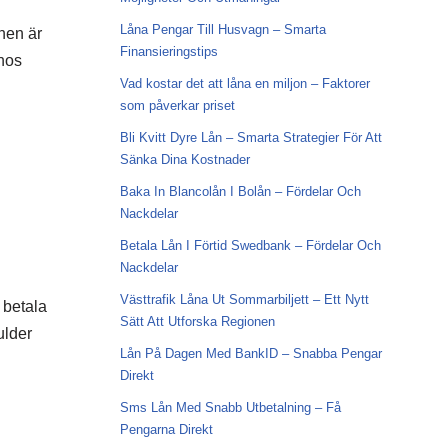
Låna Pengar Till Husvagn – Smarta
nen är
Finansieringstips
 hos
Vad kostar det att låna en miljon – Faktorer
som påverkar priset
Bli Kvitt Dyre Lån – Smarta Strategier För Att
Sänka Dina Kostnader
Baka In Blancolån I Bolån – Fördelar Och
Nackdelar
Betala Lån I Förtid Swedbank – Fördelar Och
Nackdelar
Västtrafik Låna Ut Sommarbiljett – Ett Nytt
n betala
Sätt Att Utforska Regionen
ulder
Lån På Dagen Med BankID – Snabba Pengar
Direkt
Sms Lån Med Snabb Utbetalning – Få
Pengarna Direkt