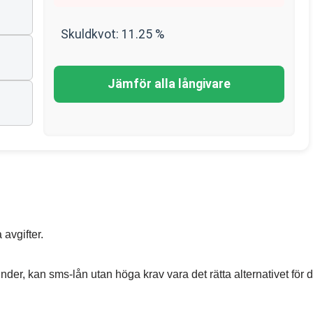
Skuldkvot:
11.25
%
Jämför alla långivare
 avgifter.
inder, kan sms-lån utan höga krav vara det rätta alternativet för 