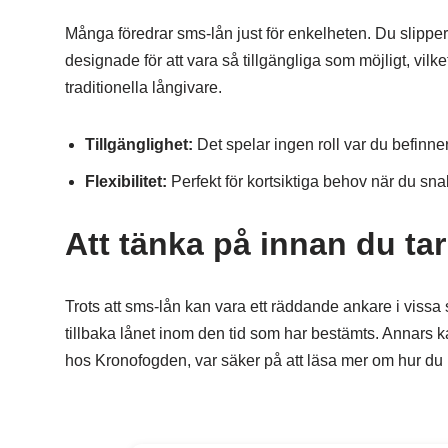
Många föredrar sms-lån just för enkelheten. Du slippe
designade för att vara så tillgängliga som möjligt, vilk
traditionella långivare.
Tillgänglighet:
Det spelar ingen roll var du befinner
Flexibilitet:
Perfekt för kortsiktiga behov när du sn
Att tänka på innan du tar
Trots att sms-lån kan vara ett räddande ankare i vissa sit
tillbaka lånet inom den tid som har bestämts. Annars k
hos Kronofogden, var säker på att läsa mer om hur du