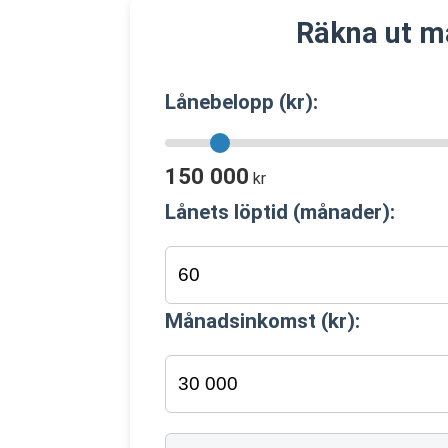
Räkna ut m
Lånebelopp (kr):
150 000
kr
Lånets löptid (månader):
Månadsinkomst (kr):