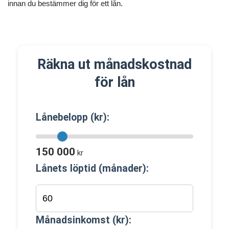
innan du bestämmer dig för ett lån.
Räkna ut månadskostnad
för lån
Lånebelopp (kr):
150 000
kr
Lånets löptid (månader):
Månadsinkomst (kr):