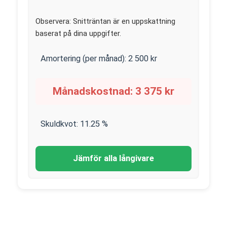
Observera: Snitträntan är en uppskattning
baserat på dina uppgifter.
Amortering (per månad):
2 500
kr
Månadskostnad:
3 375
kr
Skuldkvot:
11.25
%
Jämför alla långivare