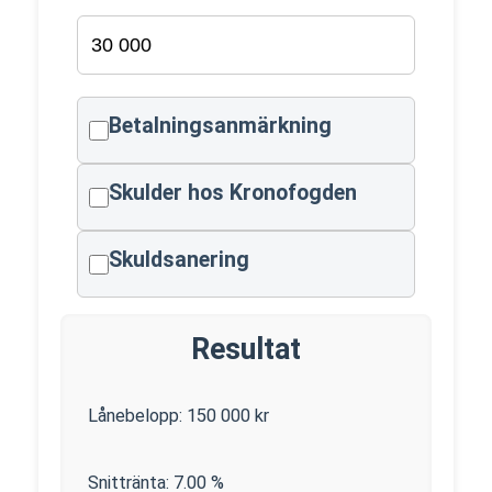
Betalningsanmärkning
Skulder hos Kronofogden
Skuldsanering
Resultat
Lånebelopp:
150 000
kr
Snittränta:
7.00
%