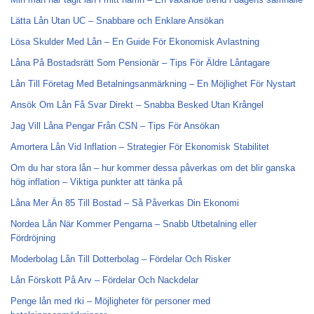
Lätta Lån Utan UC – Snabbare och Enklare Ansökan
Lösa Skulder Med Lån – En Guide För Ekonomisk Avlastning
Låna På Bostadsrätt Som Pensionär – Tips För Äldre Låntagare
Lån Till Företag Med Betalningsanmärkning – En Möjlighet För Nystart
Ansök Om Lån Få Svar Direkt – Snabba Besked Utan Krångel
Jag Vill Låna Pengar Från CSN – Tips För Ansökan
Amortera Lån Vid Inflation – Strategier För Ekonomisk Stabilitet
Om du har stora lån – hur kommer dessa påverkas om det blir ganska
hög inflation – Viktiga punkter att tänka på
Låna Mer Än 85 Till Bostad – Så Påverkas Din Ekonomi
Nordea Lån När Kommer Pengarna – Snabb Utbetalning eller
Fördröjning
Moderbolag Lån Till Dotterbolag – Fördelar Och Risker
Lån Förskott På Arv – Fördelar Och Nackdelar
Penge lån med rki – Möjligheter för personer med