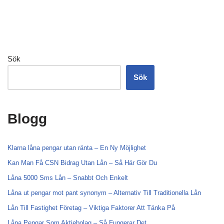
Sök
Sök
Blogg
Klarna låna pengar utan ränta – En Ny Möjlighet
Kan Man Få CSN Bidrag Utan Lån – Så Här Gör Du
Låna 5000 Sms Lån – Snabbt Och Enkelt
Låna ut pengar mot pant synonym – Alternativ Till Traditionella Lån
Lån Till Fastighet Företag – Viktiga Faktorer Att Tänka På
Låna Pengar Som Aktiebolag – Så Fungerar Det