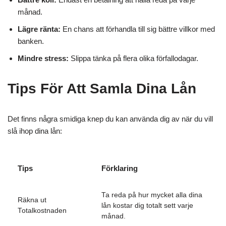
månad.
Lägre ränta:
En chans att förhandla till sig bättre villkor med
banken.
Mindre stress:
Slippa tänka på flera olika förfallodagar.
Tips För Att Samla Dina Lån
Det finns några smidiga knep du kan använda dig av när du vill
slå ihop dina lån:
Tips
Förklaring
Ta reda på hur mycket alla dina
Räkna ut
lån kostar dig totalt sett varje
Totalkostnaden
månad.