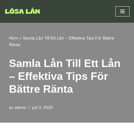
Hoppa
till
innehåll
Hem
»
Samla Lån Till Ett Lån – Effektiva Tips För Bättre
Ränta
Samla Lån Till Ett Lån
– Effektiva Tips För
Bättre Ränta
av
admin
juli 3, 2025