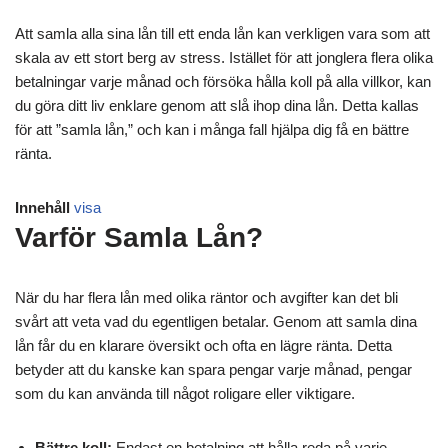
Att samla alla sina lån till ett enda lån kan verkligen vara som att
skala av ett stort berg av stress. Istället för att jonglera flera olika
betalningar varje månad och försöka hålla koll på alla villkor, kan
du göra ditt liv enklare genom att slå ihop dina lån. Detta kallas
för att ”samla lån,” och kan i många fall hjälpa dig få en bättre
ränta.
Innehåll
visa
Varför Samla Lån?
När du har flera lån med olika räntor och avgifter kan det bli
svårt att veta vad du egentligen betalar. Genom att samla dina
lån får du en klarare översikt och ofta en lägre ränta. Detta
betyder att du kanske kan spara pengar varje månad, pengar
som du kan använda till något roligare eller viktigare.
Bättre koll:
Endast en betalning att hålla reda på varje