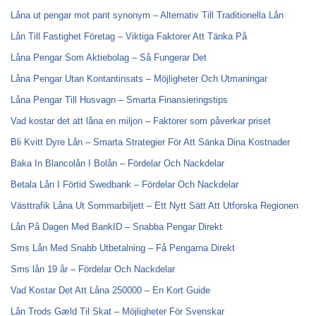
Låna ut pengar mot pant synonym – Alternativ Till Traditionella Lån
Lån Till Fastighet Företag – Viktiga Faktorer Att Tänka På
Låna Pengar Som Aktiebolag – Så Fungerar Det
Låna Pengar Utan Kontantinsats – Möjligheter Och Utmaningar
Låna Pengar Till Husvagn – Smarta Finansieringstips
Vad kostar det att låna en miljon – Faktorer som påverkar priset
Bli Kvitt Dyre Lån – Smarta Strategier För Att Sänka Dina Kostnader
Baka In Blancolån I Bolån – Fördelar Och Nackdelar
Betala Lån I Förtid Swedbank – Fördelar Och Nackdelar
Västtrafik Låna Ut Sommarbiljett – Ett Nytt Sätt Att Utforska Regionen
Lån På Dagen Med BankID – Snabba Pengar Direkt
Sms Lån Med Snabb Utbetalning – Få Pengarna Direkt
Sms lån 19 år – Fördelar Och Nackdelar
Vad Kostar Det Att Låna 250000 – En Kort Guide
Lån Trods Gæld Til Skat – Möjligheter För Svenskar