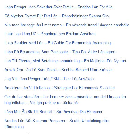
Låna Pengar Utan Säkerhet Svar Direkt – Snabba Lån För Alla
Så Mycket Dyrare Blir Ditt Lån – Räntehöjningar Skapar Oro
Min man har tagit lån i mitt namn – En växande trend i dagens samhälle
Lätta Lån Utan UC – Snabbare och Enklare Ansökan
Lösa Skulder Med Lån – En Guide För Ekonomisk Avlastning
Låna På Bostadsrätt Som Pensionär – Tips För Äldre Låntagare
Lån Till Företag Med Betalningsanmärkning – En Möjlighet För Nystart
Ansök Om Lån Få Svar Direkt – Snabba Besked Utan Krångel
Jag Vill Låna Pengar Från CSN – Tips För Ansökan
Amortera Lån Vid Inflation – Strategier För Ekonomisk Stabilitet
Om du har stora lån – hur kommer dessa påverkas om det blir ganska
hög inflation – Viktiga punkter att tänka på
Låna Mer Än 85 Till Bostad – Så Påverkas Din Ekonomi
Nordea Lån När Kommer Pengarna – Snabb Utbetalning eller
Fördröjning