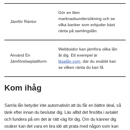
Gör en liten
marknadsundersökning och se
Jämför Räntor
vilka banker som erbjuder bäst
ränta på samlingslån.
Webbsidor kan jämföra olika lån
Använd En
åt dig. Ett exempel är
Jämförelseplattform
läsalån.com
, där du snabbt kan
se vilken ränta du kan få.
Kom ihåg
Samla lån betyder inte automatiskt att du får en bättre deal, så
tänk efter innan du beslutar dig. Läs alltid det finstilta i avtalet
och fundera på om det är rätt väg för dig. Om du känner dig
osäker kan det vara en bra idé att prata med någon som kan