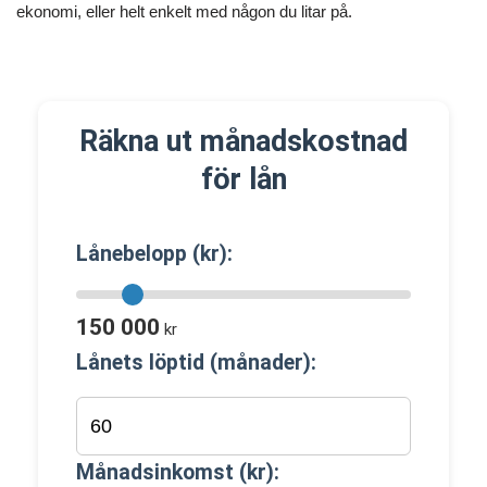
ekonomi, eller helt enkelt med någon du litar på.
Räkna ut månadskostnad
för lån
Lånebelopp (kr):
150 000
kr
Lånets löptid (månader):
Månadsinkomst (kr):