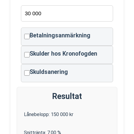
Betalningsanmärkning
Skulder hos Kronofogden
Skuldsanering
Resultat
Lånebelopp:
150 000
kr
Snittränta:
7.00
%