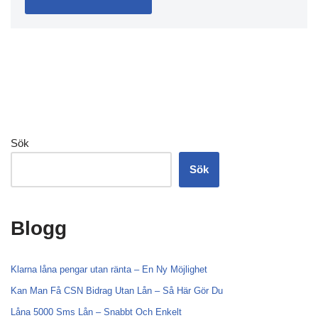
Sök
Sök
Blogg
Klarna låna pengar utan ränta – En Ny Möjlighet
Kan Man Få CSN Bidrag Utan Lån – Så Här Gör Du
Låna 5000 Sms Lån – Snabbt Och Enkelt