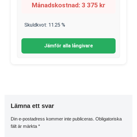
Månadskostnad:
3 375
kr
Skuldkvot:
11.25
%
Jämför alla långivare
Lämna ett svar
Din e-postadress kommer inte publiceras.
Obligatoriska
fält är märkta
*