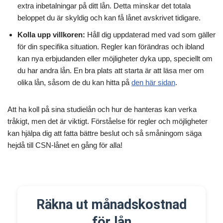
extra inbetalningar på ditt lån. Detta minskar det totala
beloppet du är skyldig och kan få lånet avskrivet tidigare.
Kolla upp villkoren:
Håll dig uppdaterad med vad som gäller
för din specifika situation. Regler kan förändras och ibland
kan nya erbjudanden eller möjligheter dyka upp, speciellt om
du har andra lån. En bra plats att starta är att läsa mer om
olika lån, såsom de du kan hitta på
den här sidan
.
Att ha koll på sina studielån och hur de hanteras kan verka
tråkigt, men det är viktigt. Förståelse för regler och möjligheter
kan hjälpa dig att fatta bättre beslut och så småningom säga
hejdå till CSN-lånet en gång för alla!
Räkna ut månadskostnad
för lån