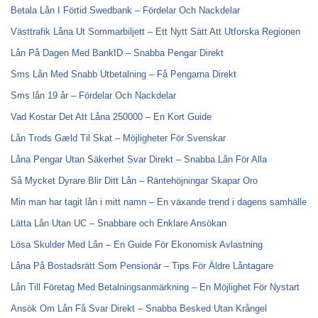
Betala Lån I Förtid Swedbank – Fördelar Och Nackdelar
Västtrafik Låna Ut Sommarbiljett – Ett Nytt Sätt Att Utforska Regionen
Lån På Dagen Med BankID – Snabba Pengar Direkt
Sms Lån Med Snabb Utbetalning – Få Pengarna Direkt
Sms lån 19 år – Fördelar Och Nackdelar
Vad Kostar Det Att Låna 250000 – En Kort Guide
Lån Trods Gæld Til Skat – Möjligheter För Svenskar
Låna Pengar Utan Säkerhet Svar Direkt – Snabba Lån För Alla
Så Mycket Dyrare Blir Ditt Lån – Räntehöjningar Skapar Oro
Min man har tagit lån i mitt namn – En växande trend i dagens samhälle
Lätta Lån Utan UC – Snabbare och Enklare Ansökan
Lösa Skulder Med Lån – En Guide För Ekonomisk Avlastning
Låna På Bostadsrätt Som Pensionär – Tips För Äldre Låntagare
Lån Till Företag Med Betalningsanmärkning – En Möjlighet För Nystart
Ansök Om Lån Få Svar Direkt – Snabba Besked Utan Krångel