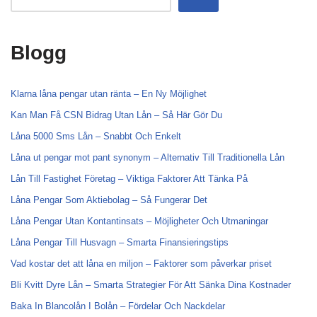
Blogg
Klarna låna pengar utan ränta – En Ny Möjlighet
Kan Man Få CSN Bidrag Utan Lån – Så Här Gör Du
Låna 5000 Sms Lån – Snabbt Och Enkelt
Låna ut pengar mot pant synonym – Alternativ Till Traditionella Lån
Lån Till Fastighet Företag – Viktiga Faktorer Att Tänka På
Låna Pengar Som Aktiebolag – Så Fungerar Det
Låna Pengar Utan Kontantinsats – Möjligheter Och Utmaningar
Låna Pengar Till Husvagn – Smarta Finansieringstips
Vad kostar det att låna en miljon – Faktorer som påverkar priset
Bli Kvitt Dyre Lån – Smarta Strategier För Att Sänka Dina Kostnader
Baka In Blancolån I Bolån – Fördelar Och Nackdelar