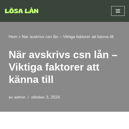
Hoppa
till
innehåll
Hem
»
När avskrivs csn lån – Viktiga faktorer att känna till
När avskrivs csn lån –
Viktiga faktorer att
känna till
av
admin
oktober 3, 2024