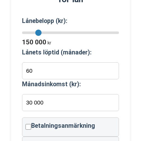
Lånebelopp (kr):
150 000
kr
Lånets löptid (månader):
Månadsinkomst (kr):
Betalningsanmärkning