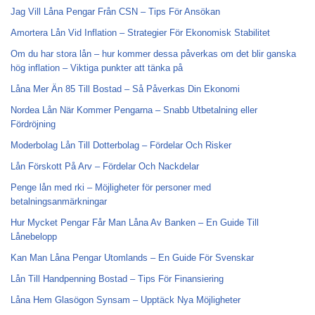
Jag Vill Låna Pengar Från CSN – Tips För Ansökan
Amortera Lån Vid Inflation – Strategier För Ekonomisk Stabilitet
Om du har stora lån – hur kommer dessa påverkas om det blir ganska
hög inflation – Viktiga punkter att tänka på
Låna Mer Än 85 Till Bostad – Så Påverkas Din Ekonomi
Nordea Lån När Kommer Pengarna – Snabb Utbetalning eller
Fördröjning
Moderbolag Lån Till Dotterbolag – Fördelar Och Risker
Lån Förskott På Arv – Fördelar Och Nackdelar
Penge lån med rki – Möjligheter för personer med
betalningsanmärkningar
Hur Mycket Pengar Får Man Låna Av Banken – En Guide Till
Lånebelopp
Kan Man Låna Pengar Utomlands – En Guide För Svenskar
Lån Till Handpenning Bostad – Tips För Finansiering
Låna Hem Glasögon Synsam – Upptäck Nya Möjligheter