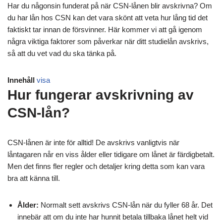
Har du någonsin funderat på när CSN-lånen blir avskrivna? Om
du har lån hos CSN kan det vara skönt att veta hur lång tid det
faktiskt tar innan de försvinner. Här kommer vi att gå igenom
några viktiga faktorer som påverkar när ditt studielån avskrivs,
så att du vet vad du ska tänka på.
Innehåll
visa
Hur fungerar avskrivning av
CSN-lån?
CSN-lånen är inte för alltid! De avskrivs vanligtvis när
låntagaren når en viss ålder eller tidigare om lånet är färdigbetalt.
Men det finns fler regler och detaljer kring detta som kan vara
bra att känna till.
Ålder:
Normalt sett avskrivs CSN-lån när du fyller 68 år. Det
innebär att om du inte har hunnit betala tillbaka lånet helt vid