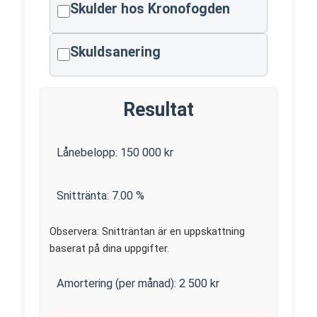
Skulder hos Kronofogden
Skuldsanering
Resultat
Lånebelopp:
150 000
kr
Snittränta:
7.00
%
Observera: Snitträntan är en uppskattning
baserat på dina uppgifter.
Amortering (per månad):
2 500
kr