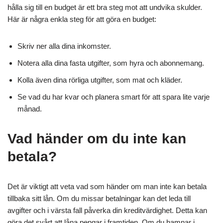
hålla sig till en budget är ett bra steg mot att undvika skulder.
Här är några enkla steg för att göra en budget:
Skriv ner alla dina inkomster.
Notera alla dina fasta utgifter, som hyra och abonnemang.
Kolla även dina rörliga utgifter, som mat och kläder.
Se vad du har kvar och planera smart för att spara lite varje
månad.
Vad händer om du inte kan
betala?
Det är viktigt att veta vad som händer om man inte kan betala
tillbaka sitt lån. Om du missar betalningar kan det leda till
avgifter och i värsta fall påverka din kreditvärdighet. Detta kan
göra det svårt att låna pengar i framtiden. Om du hamnar i