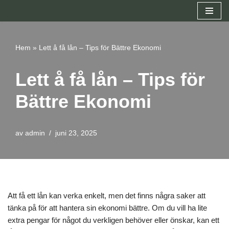
Hoppa
till
Hem
»
Lett å få lån – Tips för Bättre Ekonomi
innehåll
Lett å få lån – Tips för
Bättre Ekonomi
av
admin
juni 23, 2025
Att få ett lån kan verka enkelt, men det finns några saker att
tänka på för att hantera sin ekonomi bättre. Om du vill ha lite
extra pengar för något du verkligen behöver eller önskar, kan ett