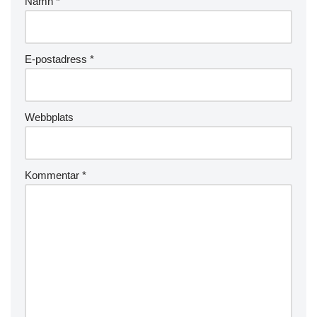
Namn
*
E-postadress
*
Webbplats
Kommentar
*