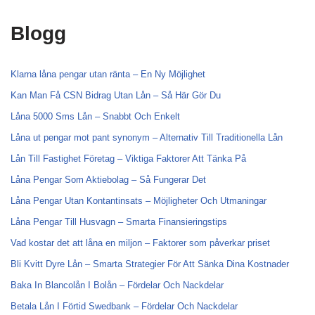
Blogg
Klarna låna pengar utan ränta – En Ny Möjlighet
Kan Man Få CSN Bidrag Utan Lån – Så Här Gör Du
Låna 5000 Sms Lån – Snabbt Och Enkelt
Låna ut pengar mot pant synonym – Alternativ Till Traditionella Lån
Lån Till Fastighet Företag – Viktiga Faktorer Att Tänka På
Låna Pengar Som Aktiebolag – Så Fungerar Det
Låna Pengar Utan Kontantinsats – Möjligheter Och Utmaningar
Låna Pengar Till Husvagn – Smarta Finansieringstips
Vad kostar det att låna en miljon – Faktorer som påverkar priset
Bli Kvitt Dyre Lån – Smarta Strategier För Att Sänka Dina Kostnader
Baka In Blancolån I Bolån – Fördelar Och Nackdelar
Betala Lån I Förtid Swedbank – Fördelar Och Nackdelar