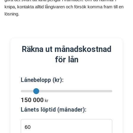
knipa, kontakta alltid långivaren och försök komma fram till en
lösning.
Räkna ut månadskostnad
för lån
Lånebelopp (kr):
150 000
kr
Lånets löptid (månader):