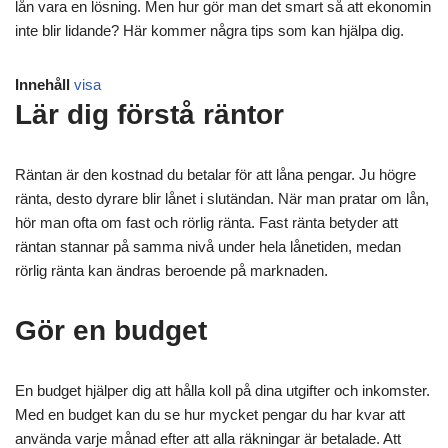
lån vara en lösning. Men hur gör man det smart så att ekonomin
inte blir lidande? Här kommer några tips som kan hjälpa dig.
Innehåll
visa
Lär dig förstå räntor
Räntan är den kostnad du betalar för att låna pengar. Ju högre
ränta, desto dyrare blir lånet i slutändan. När man pratar om lån,
hör man ofta om fast och rörlig ränta. Fast ränta betyder att
räntan stannar på samma nivå under hela lånetiden, medan
rörlig ränta kan ändras beroende på marknaden.
Gör en budget
En budget hjälper dig att hålla koll på dina utgifter och inkomster.
Med en budget kan du se hur mycket pengar du har kvar att
använda varje månad efter att alla räkningar är betalade. Att