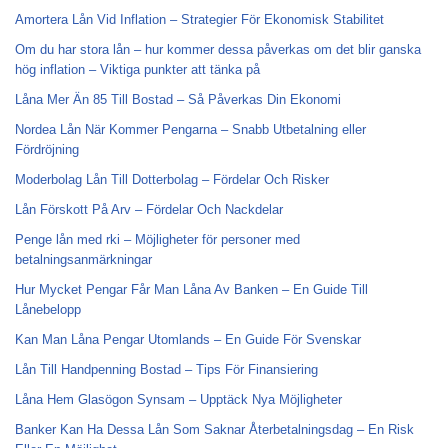
Amortera Lån Vid Inflation – Strategier För Ekonomisk Stabilitet
Om du har stora lån – hur kommer dessa påverkas om det blir ganska
hög inflation – Viktiga punkter att tänka på
Låna Mer Än 85 Till Bostad – Så Påverkas Din Ekonomi
Nordea Lån När Kommer Pengarna – Snabb Utbetalning eller
Fördröjning
Moderbolag Lån Till Dotterbolag – Fördelar Och Risker
Lån Förskott På Arv – Fördelar Och Nackdelar
Penge lån med rki – Möjligheter för personer med
betalningsanmärkningar
Hur Mycket Pengar Får Man Låna Av Banken – En Guide Till
Lånebelopp
Kan Man Låna Pengar Utomlands – En Guide För Svenskar
Lån Till Handpenning Bostad – Tips För Finansiering
Låna Hem Glasögon Synsam – Upptäck Nya Möjligheter
Banker Kan Ha Dessa Lån Som Saknar Återbetalningsdag – En Risk