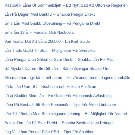
Västtrafik Låna Ut Sommarbiljett – Ett Nytt Sätt Att Utforska Regionen
Lån På Dagen Med BankID – Snabba Pengar Direkt
Sms Lån Med Snabb Utbetalning – Få Pengarna Direkt
Sms lån 19 år – Fördelar Och Nackdelar
Vad Kostar Det Att Låna 250000 – En Kort Guide
Lån Trods Gæld Til Skat – Möjligheter För Svenskar
Låna Pengar Utan Säkerhet Svar Direkt – Snabba Lån För Alla
Så Mycket Dyrare Blir Ditt Lån – Räntehöjningar Skapar Oro
Min man har tagit lån i mitt namn – En växande trend i dagens samhälle
Lätta Lån Utan UC – Snabbare och Enklare Ansökan
Lösa Skulder Med Lån – En Guide För Ekonomisk Avlastning
Låna På Bostadsrätt Som Pensionär – Tips För Äldre Låntagare
Lån Till Företag Med Betalningsanmärkning – En Möjlighet För Nystart
Ansök Om Lån Få Svar Direkt – Snabba Besked Utan Krångel
Jag Vill Låna Pengar Från CSN – Tips För Ansökan