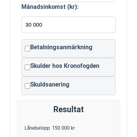
Månadsinkomst (kr):
Betalningsanmärkning
Skulder hos Kronofogden
Skuldsanering
Resultat
Lånebelopp:
150 000
kr