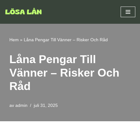
Hoppa
till
innehåll
Hem
»
Låna Pengar Till Vänner – Risker Och Råd
Låna Pengar Till
Vänner – Risker Och
Råd
av
admin
juli 31, 2025