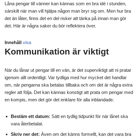
Låna pengar till vänner kan kännas som en bra idé i stunden,
särskilt när man vill hjälpa någon man bryr sig om. Men hur bra
det än låter, finns det en del risker att tänka på innan man gör
det. Här är några saker du bör reflektera över.
Innehåll
visa
Kommunikation är viktigt
När du lånar ut pengar till en vän, är det superviktigt att ni pratar
igenom allt ordentligt. Var tydliga med hur mycket det handlar
om, när pengarna ska betalas tillbaka och om det är några extra
regler att följa. Det kan kännas konstigt att prata om pengar med
en kompis, men det gör det enklare för alla inblandade.
Bestäm ett datum:
Sätt en tydlig tidpunkt för när lånet ska
vara återbetalat.
Skriv ner det:
Även om det känns formellt, kan det vara bra