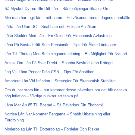
Så Mycket Dyrare Blir Ditt Lån – Räntehöjningar Skapar Oro
Min man har tagit lån i mitt namn – En växande trend i dagens samhälle
Lätta Lån Utan UC – Snabbare och Enklare Ansökan
Lösa Skulder Med Lån – En Guide För Ekonomisk Avlastning
Låna På Bostadsrätt Som Pensionär – Tips För Äldre Låntagare
Lån Till Företag Med Betalningsanmärkning – En Möjlighet För Nystart
Ansök Om Lån Få Svar Direkt – Snabba Besked Utan Krångel
Jag Vill Låna Pengar Från CSN – Tips För Ansökan
Amortera Lån Vid Inflation – Strategier För Ekonomisk Stabilitet
Om du har stora lån – hur kommer dessa påverkas om det blir ganska
hög inflation – Viktiga punkter att tänka på
Låna Mer Än 85 Till Bostad – Så Påverkas Din Ekonomi
Nordea Lån När Kommer Pengarna – Snabb Utbetalning eller
Fördröjning
Moderbolag Lån Till Dotterbolag – Fördelar Och Risker