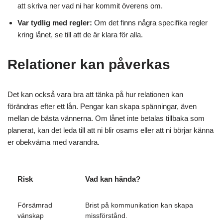
att skriva ner vad ni har kommit överens om.
Var tydlig med regler:
Om det finns några specifika regler
kring lånet, se till att de är klara för alla.
Relationer kan påverkas
Det kan också vara bra att tänka på hur relationen kan
förändras efter ett lån. Pengar kan skapa spänningar, även
mellan de bästa vännerna. Om lånet inte betalas tillbaka som
planerat, kan det leda till att ni blir osams eller att ni börjar känna
er obekväma med varandra.
Risk
Vad kan hända?
Försämrad
Brist på kommunikation kan skapa
vänskap
missförstånd.