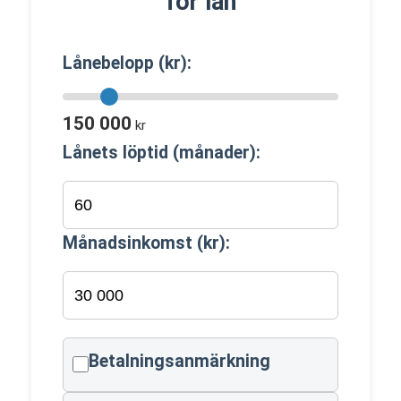
för lån
Lånebelopp (kr):
150 000
kr
Lånets löptid (månader):
Månadsinkomst (kr):
Betalningsanmärkning