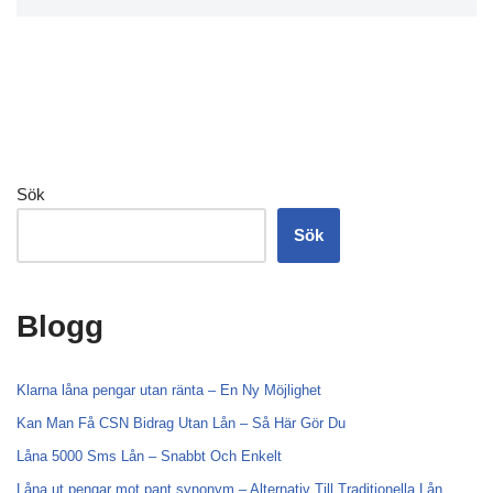
Sök
Sök
Blogg
Klarna låna pengar utan ränta – En Ny Möjlighet
Kan Man Få CSN Bidrag Utan Lån – Så Här Gör Du
Låna 5000 Sms Lån – Snabbt Och Enkelt
Låna ut pengar mot pant synonym – Alternativ Till Traditionella Lån