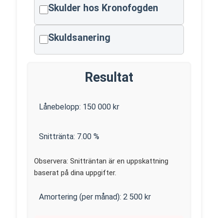
Skulder hos Kronofogden
Skuldsanering
Resultat
Lånebelopp:
150 000
kr
Snittränta:
7.00
%
Observera: Snitträntan är en uppskattning
baserat på dina uppgifter.
Amortering (per månad):
2 500
kr