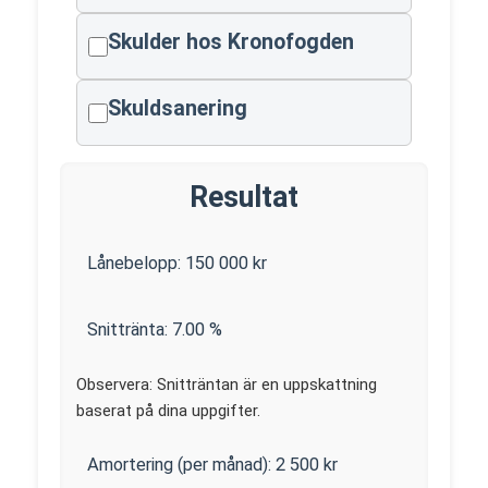
Skulder hos Kronofogden
Skuldsanering
Resultat
Lånebelopp:
150 000
kr
Snittränta:
7.00
%
Observera: Snitträntan är en uppskattning
baserat på dina uppgifter.
Amortering (per månad):
2 500
kr