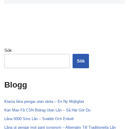
Sök
Sök
Blogg
Klarna låna pengar utan ränta – En Ny Möjlighet
Kan Man Få CSN Bidrag Utan Lån – Så Här Gör Du
Låna 5000 Sms Lån – Snabbt Och Enkelt
Låna ut pengar mot pant synonym – Alternativ Till Traditionella Lån