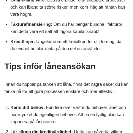
och kan ibland ta större risker, men kom ihåg att räntan kan
vara högre.
Fakturafinansiering:
Om du har pengar bundna i fakturor
kan detta vara ett sätt att frigöra kapital snabbt.
Kreditlinjer:
Ungefär som ett kreditkort för ditt företag, där
du endast betalar ränta på den del du använder.
Tips inför låneansökan
Innan du hoppar på tanken att låna, finns det några saker du kan
tänka på för att göra processen enklare och mer effektiv:
Känn ditt behov:
Fundera över varför du behöver lånet och
hur mycket du egentligen behöver. Att ha en tydlig plan kan
imponera på långivaren.
Lär känna din kreditvärdighet:
Detta kan påverka vilken