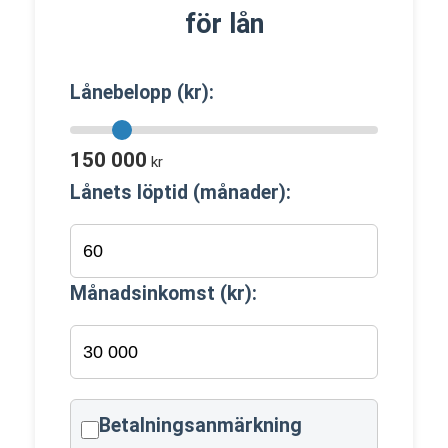
för lån
Lånebelopp (kr):
150 000
kr
Lånets löptid (månader):
Månadsinkomst (kr):
Betalningsanmärkning