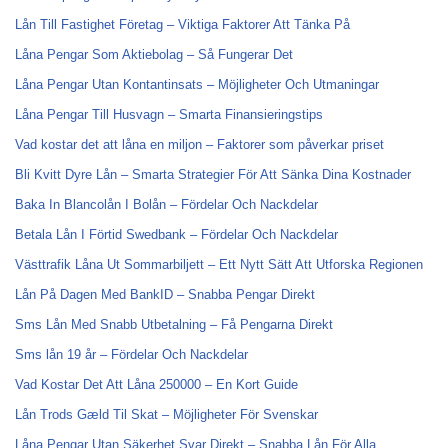
Lån Till Fastighet Företag – Viktiga Faktorer Att Tänka På
Låna Pengar Som Aktiebolag – Så Fungerar Det
Låna Pengar Utan Kontantinsats – Möjligheter Och Utmaningar
Låna Pengar Till Husvagn – Smarta Finansieringstips
Vad kostar det att låna en miljon – Faktorer som påverkar priset
Bli Kvitt Dyre Lån – Smarta Strategier För Att Sänka Dina Kostnader
Baka In Blancolån I Bolån – Fördelar Och Nackdelar
Betala Lån I Förtid Swedbank – Fördelar Och Nackdelar
Västtrafik Låna Ut Sommarbiljett – Ett Nytt Sätt Att Utforska Regionen
Lån På Dagen Med BankID – Snabba Pengar Direkt
Sms Lån Med Snabb Utbetalning – Få Pengarna Direkt
Sms lån 19 år – Fördelar Och Nackdelar
Vad Kostar Det Att Låna 250000 – En Kort Guide
Lån Trods Gæld Til Skat – Möjligheter För Svenskar
Låna Pengar Utan Säkerhet Svar Direkt – Snabba Lån För Alla