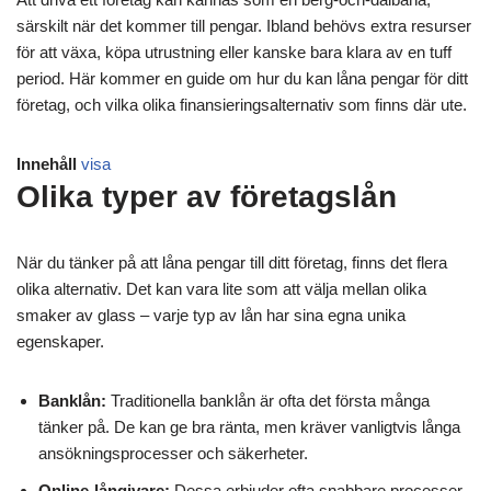
särskilt när det kommer till pengar. Ibland behövs extra resurser
för att växa, köpa utrustning eller kanske bara klara av en tuff
period. Här kommer en guide om hur du kan låna pengar för ditt
företag, och vilka olika finansieringsalternativ som finns där ute.
Innehåll
visa
Olika typer av företagslån
När du tänker på att låna pengar till ditt företag, finns det flera
olika alternativ. Det kan vara lite som att välja mellan olika
smaker av glass – varje typ av lån har sina egna unika
egenskaper.
Banklån:
Traditionella banklån är ofta det första många
tänker på. De kan ge bra ränta, men kräver vanligtvis långa
ansökningsprocesser och säkerheter.
Online-långivare:
Dessa erbjuder ofta snabbare processer