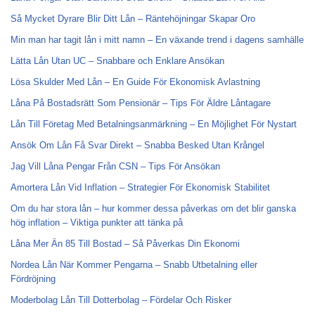
Så Mycket Dyrare Blir Ditt Lån – Räntehöjningar Skapar Oro
Min man har tagit lån i mitt namn – En växande trend i dagens samhälle
Lätta Lån Utan UC – Snabbare och Enklare Ansökan
Lösa Skulder Med Lån – En Guide För Ekonomisk Avlastning
Låna På Bostadsrätt Som Pensionär – Tips För Äldre Låntagare
Lån Till Företag Med Betalningsanmärkning – En Möjlighet För Nystart
Ansök Om Lån Få Svar Direkt – Snabba Besked Utan Krångel
Jag Vill Låna Pengar Från CSN – Tips För Ansökan
Amortera Lån Vid Inflation – Strategier För Ekonomisk Stabilitet
Om du har stora lån – hur kommer dessa påverkas om det blir ganska
hög inflation – Viktiga punkter att tänka på
Låna Mer Än 85 Till Bostad – Så Påverkas Din Ekonomi
Nordea Lån När Kommer Pengarna – Snabb Utbetalning eller
Fördröjning
Moderbolag Lån Till Dotterbolag – Fördelar Och Risker