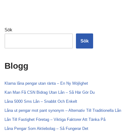
Sök
Sök
Blogg
Klarna låna pengar utan ränta – En Ny Möjlighet
Kan Man Få CSN Bidrag Utan Lån – Så Här Gör Du
Låna 5000 Sms Lån – Snabbt Och Enkelt
Låna ut pengar mot pant synonym – Alternativ Till Traditionella Lån
Lån Till Fastighet Företag – Viktiga Faktorer Att Tänka På
Låna Pengar Som Aktiebolag – Så Fungerar Det