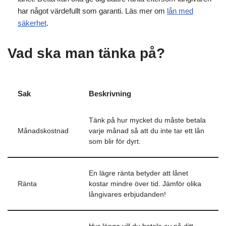
har något värdefullt som garanti. Läs mer om
lån med
säkerhet
.
Vad ska man tänka på?
Sak
Beskrivning
Tänk på hur mycket du måste betala
Månadskostnad
varje månad så att du inte tar ett lån
som blir för dyrt.
En lägre ränta betyder att lånet
Ränta
kostar mindre över tid. Jämför olika
långivares erbjudanden!