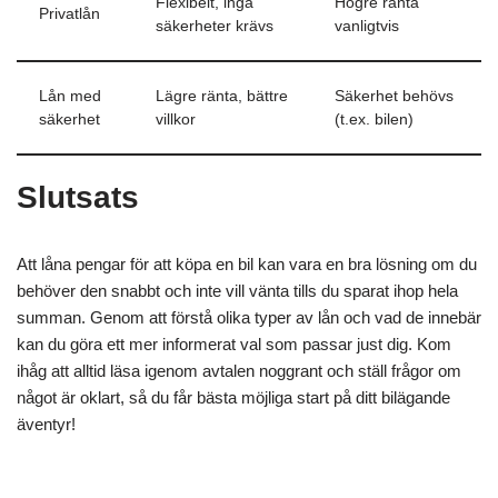
Flexibelt, inga
Högre ränta
Privatlån
säkerheter krävs
vanligtvis
Lån med
Lägre ränta, bättre
Säkerhet behövs
säkerhet
villkor
(t.ex. bilen)
Slutsats
Att låna pengar för att köpa en bil kan vara en bra lösning om du
behöver den snabbt och inte vill vänta tills du sparat ihop hela
summan. Genom att förstå olika typer av lån och vad de innebär
kan du göra ett mer informerat val som passar just dig. Kom
ihåg att alltid läsa igenom avtalen noggrant och ställ frågor om
något är oklart, så du får bästa möjliga start på ditt bilägande
äventyr!