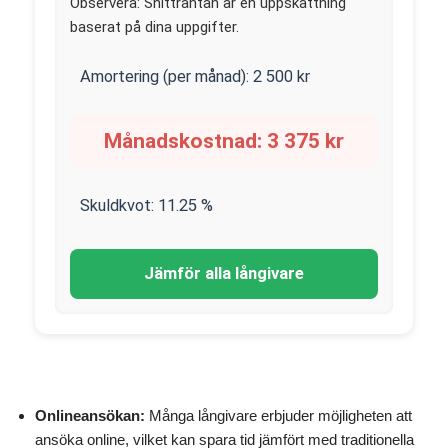
Observera: Snitträntan är en uppskattning
baserat på dina uppgifter.
Amortering (per månad):
2 500
kr
Månadskostnad:
3 375
kr
Skuldkvot:
11.25
%
Jämför alla långivare
Onlineansökan:
Många långivare erbjuder möjligheten att
ansöka online, vilket kan spara tid jämfört med traditionella