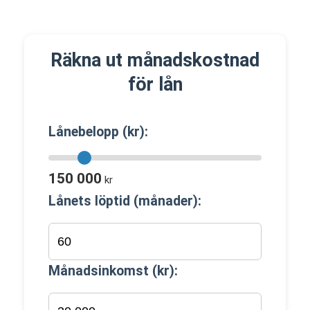
Räkna ut månadskostnad
för lån
Lånebelopp (kr):
150 000
kr
Lånets löptid (månader):
Månadsinkomst (kr):