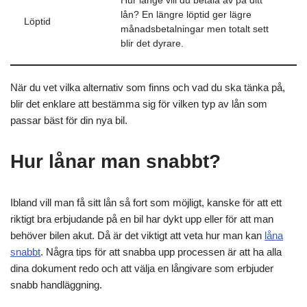
Hur länge vill du betala av på ditt
lån? En längre löptid ger lägre
Löptid
månadsbetalningar men totalt sett
blir det dyrare.
När du vet vilka alternativ som finns och vad du ska tänka på,
blir det enklare att bestämma sig för vilken typ av lån som
passar bäst för din nya bil.
Hur lånar man snabbt?
Ibland vill man få sitt lån så fort som möjligt, kanske för att ett
riktigt bra erbjudande på en bil har dykt upp eller för att man
behöver bilen akut. Då är det viktigt att veta hur man kan
låna
snabbt
. Några tips för att snabba upp processen är att ha alla
dina dokument redo och att välja en långivare som erbjuder
snabb handläggning.