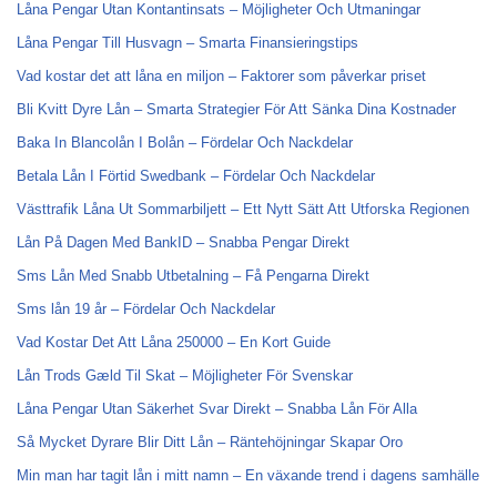
Låna Pengar Utan Kontantinsats – Möjligheter Och Utmaningar
Låna Pengar Till Husvagn – Smarta Finansieringstips
Vad kostar det att låna en miljon – Faktorer som påverkar priset
Bli Kvitt Dyre Lån – Smarta Strategier För Att Sänka Dina Kostnader
Baka In Blancolån I Bolån – Fördelar Och Nackdelar
Betala Lån I Förtid Swedbank – Fördelar Och Nackdelar
Västtrafik Låna Ut Sommarbiljett – Ett Nytt Sätt Att Utforska Regionen
Lån På Dagen Med BankID – Snabba Pengar Direkt
Sms Lån Med Snabb Utbetalning – Få Pengarna Direkt
Sms lån 19 år – Fördelar Och Nackdelar
Vad Kostar Det Att Låna 250000 – En Kort Guide
Lån Trods Gæld Til Skat – Möjligheter För Svenskar
Låna Pengar Utan Säkerhet Svar Direkt – Snabba Lån För Alla
Så Mycket Dyrare Blir Ditt Lån – Räntehöjningar Skapar Oro
Min man har tagit lån i mitt namn – En växande trend i dagens samhälle