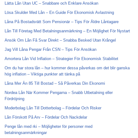
Lätta Lån Utan UC – Snabbare och Enklare Ansökan
Lösa Skulder Med Lån – En Guide För Ekonomisk Avlastning
Låna På Bostadsrätt Som Pensionär – Tips För Äldre Låntagare
Lån Till Företag Med Betalningsanmärkning – En Möjlighet För Nystart
Ansök Om Lån Få Svar Direkt – Snabba Besked Utan Krångel
Jag Vill Låna Pengar Från CSN – Tips För Ansökan
Amortera Lån Vid Inflation – Strategier För Ekonomisk Stabilitet
Om du har stora lån – hur kommer dessa påverkas om det blir ganska
hög inflation – Viktiga punkter att tänka på
Låna Mer Än 85 Till Bostad – Så Påverkas Din Ekonomi
Nordea Lån När Kommer Pengarna – Snabb Utbetalning eller
Fördröjning
Moderbolag Lån Till Dotterbolag – Fördelar Och Risker
Lån Förskott På Arv – Fördelar Och Nackdelar
Penge lån med rki – Möjligheter för personer med
betalningsanmärkningar