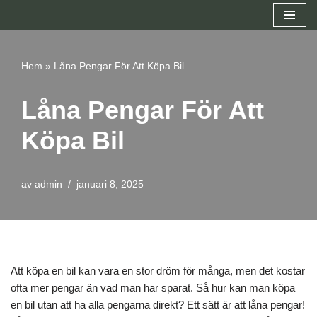
Hoppa
till
Hem
»
Låna Pengar För Att Köpa Bil
innehåll
Låna Pengar För Att
Köpa Bil
av
admin
januari 8, 2025
Att köpa en bil kan vara en stor dröm för många, men det kostar
ofta mer pengar än vad man har sparat. Så hur kan man köpa
en bil utan att ha alla pengarna direkt? Ett sätt är att låna pengar!