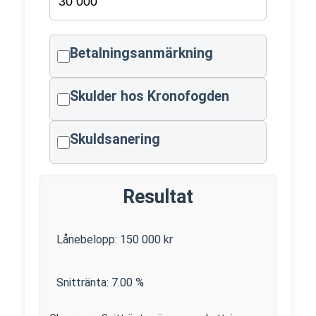
Betalningsanmärkning
Skulder hos Kronofogden
Skuldsanering
Resultat
Lånebelopp:
150 000
kr
Snittränta:
7.00
%