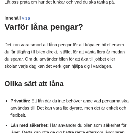
Låt oss prata om hur det funkar och vad du ska tänka på.
Innehåll
visa
Varför låna pengar?
Det kan vara smart att låna pengar för att köpa en bil eftersom
du får tillgång till bilen direkt, istället för att vänta flera år medan
du sparar. Om du använder bilen för att åka till jobbet eller
skolan varje dag kan det verkligen hjälpa dig i vardagen.
Olika sätt att låna
Privatlån:
Ett lån där du inte behöver ange vad pengarna ska
användas till. Det kan vara lite dyrare, men det är enkelt och
flexibelt.
Lån med säkerhet:
Här använder du bilen som säkerhet för
lånet. Detta kan ofta ge dig bättre ränta eftersom långivaren