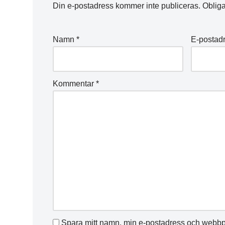
Din e-postadress kommer inte publiceras.
Obliga
Namn
*
E-postad
Kommentar
*
Spara mitt namn, min e-postadress och webbpl