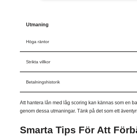
Utmaning
Höga räntor
Strikta villkor
Betalningshistorik
Att hantera lån med låg scoring kan kännas som en b
genom dessa utmaningar. Tänk på det som ett äventyr 
Smarta Tips För Att Förb