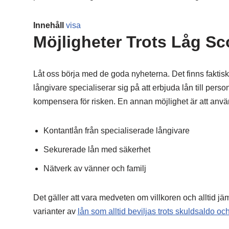
Innehåll
visa
Möjligheter Trots Låg Sc
Låt oss börja med de goda nyheterna. Det finns faktiskt sä
långivare specialiserar sig på att erbjuda lån till pe
kompensera för risken. En annan möjlighet är att använ
Kontantlån från specialiserade långivare
Sekurerade lån med säkerhet
Nätverk av vänner och familj
Det gäller att vara medveten om villkoren och alltid jä
varianter av
lån som alltid beviljas trots skuldsaldo o