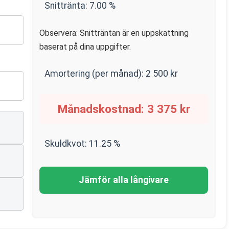
Snittränta:
7.00
%
Observera: Snitträntan är en uppskattning
baserat på dina uppgifter.
Amortering (per månad):
2 500
kr
Månadskostnad:
3 375
kr
Skuldkvot:
11.25
%
Jämför alla långivare