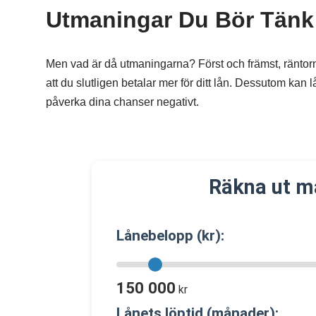
Utmaningar Du Bör Tänk
Men vad är då utmaningarna? Först och främst, räntorn
att du slutligen betalar mer för ditt lån. Dessutom kan
påverka dina chanser negativt.
Räkna ut m
Lånebelopp (kr):
150 000
kr
Lånets löptid (månader):