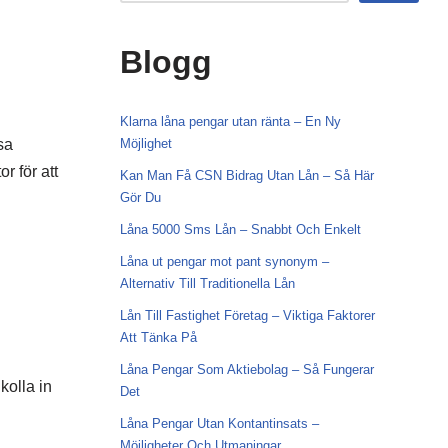
Blogg
Klarna låna pengar utan ränta – En Ny
sa
Möjlighet
r för att
Kan Man Få CSN Bidrag Utan Lån – Så Här
Gör Du
Låna 5000 Sms Lån – Snabbt Och Enkelt
Låna ut pengar mot pant synonym –
Alternativ Till Traditionella Lån
Lån Till Fastighet Företag – Viktiga Faktorer
Att Tänka På
Låna Pengar Som Aktiebolag – Så Fungerar
kolla in
Det
Låna Pengar Utan Kontantinsats –
Möjligheter Och Utmaningar