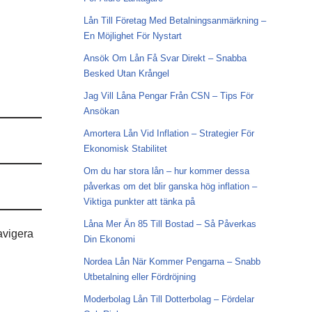
Lån Till Företag Med Betalningsanmärkning –
En Möjlighet För Nystart
Ansök Om Lån Få Svar Direkt – Snabba
Besked Utan Krångel
Jag Vill Låna Pengar Från CSN – Tips För
Ansökan
Amortera Lån Vid Inflation – Strategier För
Ekonomisk Stabilitet
Om du har stora lån – hur kommer dessa
påverkas om det blir ganska hög inflation –
Viktiga punkter att tänka på
Låna Mer Än 85 Till Bostad – Så Påverkas
avigera
Din Ekonomi
Nordea Lån När Kommer Pengarna – Snabb
Utbetalning eller Fördröjning
Moderbolag Lån Till Dotterbolag – Fördelar