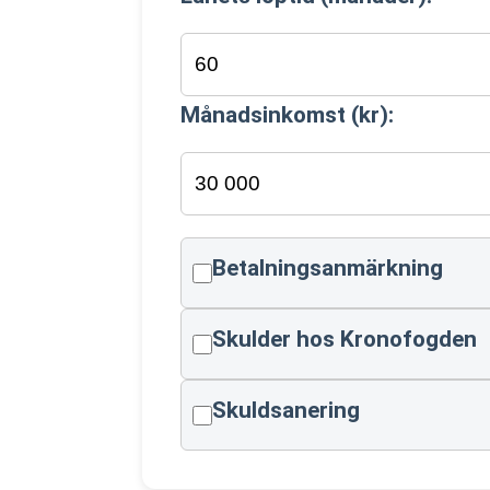
Månadsinkomst (kr):
Betalningsanmärkning
Skulder hos Kronofogden
Skuldsanering