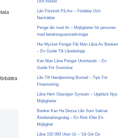
Och Risker
Lån Förskott På Arv – Fördelar Och
etala
Nackdelar
Penge lån med rki – Möjligheter för personer
med betalningsanmärkningar
Hur Mycket Pengar Får Man Låna Av Banken
– En Guide Till Lånebelopp
Kan Man Låna Pengar Utomlands – En
Guide För Svenskar
Lån Till Handpenning Bostad – Tips För
förbättra
Finansiering
Låna Hem Glasögon Synsam – Upptäck Nya
Möjligheter
Banker Kan Ha Dessa Lån Som Saknar
Återbetalningsdag – En Risk Eller En
Möjlighet
Låna 150 000 Utan Uc – Så Gör Du