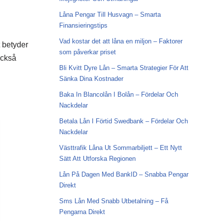
Låna Pengar Till Husvagn – Smarta
Finansieringstips
Vad kostar det att låna en miljon – Faktorer
 betyder
som påverkar priset
också
Bli Kvitt Dyre Lån – Smarta Strategier För Att
Sänka Dina Kostnader
Baka In Blancolån I Bolån – Fördelar Och
Nackdelar
Betala Lån I Förtid Swedbank – Fördelar Och
Nackdelar
Västtrafik Låna Ut Sommarbiljett – Ett Nytt
Sätt Att Utforska Regionen
Lån På Dagen Med BankID – Snabba Pengar
Direkt
Sms Lån Med Snabb Utbetalning – Få
Pengarna Direkt