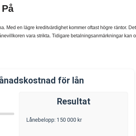
 På
a. Med en lägre kreditvärdighet kommer oftast högre räntor. Det
 lånevillkoren vara strikta. Tidigare betalningsanmärkningar kan 
ånadskostnad för lån
Resultat
Lånebelopp:
150 000
kr