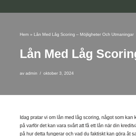
Hoppa
till
innehåll
Hem
»
Lån Med Låg Scoring – Möjligheter Och Utmaningar
Lån Med Låg Scorin
av
admin
oktober 3, 2024
Idag pratar vi om lån med låg scoring, något som kan
på varför det kan vara svårt att få ett lån när din kredit
på hur detta fungerar och vad du faktiskt kan göra åt s