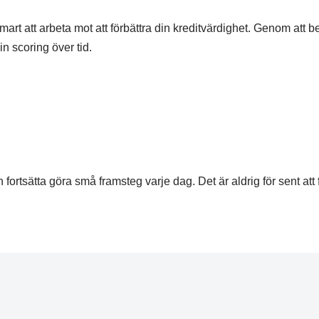
mart att arbeta mot att förbättra din kreditvärdighet. Genom att b
in scoring över tid.
h fortsätta göra små framsteg varje dag. Det är aldrig för sent att 