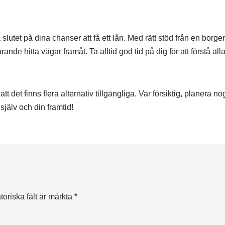
lutet på dina chanser att få ett lån. Med rätt stöd från en bor
e hitta vägar framåt. Ta alltid god tid på dig för att förstå alla
 det finns flera alternativ tillgängliga. Var försiktig, planera no
g själv och din framtid!
toriska fält är märkta
*