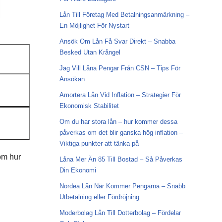
Lån Till Företag Med Betalningsanmärkning –
En Möjlighet För Nystart
Ansök Om Lån Få Svar Direkt – Snabba
Besked Utan Krångel
Jag Vill Låna Pengar Från CSN – Tips För
Ansökan
Amortera Lån Vid Inflation – Strategier För
Ekonomisk Stabilitet
Om du har stora lån – hur kommer dessa
påverkas om det blir ganska hög inflation –
Viktiga punkter att tänka på
om hur
Låna Mer Än 85 Till Bostad – Så Påverkas
Din Ekonomi
Nordea Lån När Kommer Pengarna – Snabb
Utbetalning eller Fördröjning
Moderbolag Lån Till Dotterbolag – Fördelar