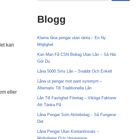
Blogg
Klarna låna pengar utan ränta – En Ny
det kan
Möjlighet
Kan Man Få CSN Bidrag Utan Lån – Så Här
Gör Du
Låna 5000 Sms Lån – Snabbt Och Enkelt
Låna ut pengar mot pant synonym –
Alternativ Till Traditionella Lån
em eller
Lån Till Fastighet Företag – Viktiga Faktorer
Att Tänka På
Låna Pengar Som Aktiebolag – Så Fungerar
Det
Låna Pengar Utan Kontantinsats –
Möjligheter Och Utmaningar