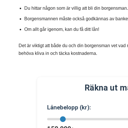
Du hittar någon som är villig att bli din borgensman.
Borgensmannen måste också godkännas av banke
Om allt går igenom, kan du få ditt lån!
Det är viktigt att både du och din borgensman vet vad
behöva kliva in och täcka kostnaderna.
Räkna ut m
Lånebelopp (kr):