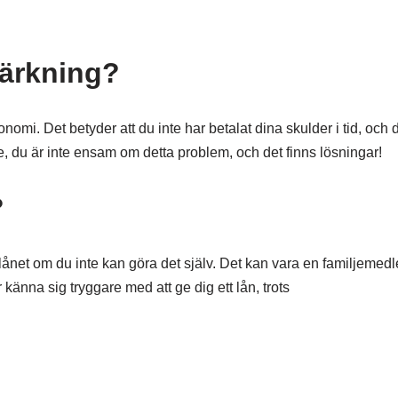
märkning?
nomi. Det betyder att du inte har betalat dina skulder i tid, och 
te, du är inte ensam om detta problem, och det finns lösningar!
?
ånet om du inte kan göra det själv. Det kan vara en familjemedl
nna sig tryggare med att ge dig ett lån, trots