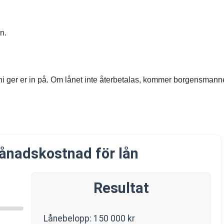
n.
 ni ger er in på. Om lånet inte återbetalas, kommer borgensmanne
ånadskostnad för lån
Resultat
Lånebelopp:
150 000
kr