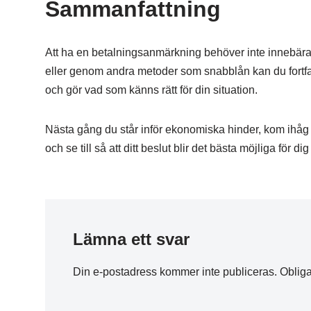
Sammanfattning
Att ha en betalningsanmärkning behöver inte innebära s
eller genom andra metoder som snabblån kan du fortfarand
och gör vad som känns rätt för din situation.
Nästa gång du står inför ekonomiska hinder, kom ihåg att
och se till så att ditt beslut blir det bästa möjliga för di
Lämna ett svar
Din e-postadress kommer inte publiceras.
Obliga