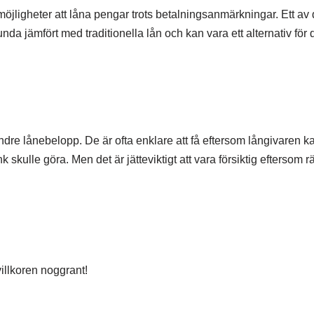
jligheter att låna pengar trots betalningsanmärkningar. Ett av
nda jämfört med traditionella lån och kan vara ett alternativ för
ndre lånebelopp. De är ofta enklare att få eftersom långivaren k
 skulle göra. Men det är jätteviktigt att vara försiktig eftersom r
illkoren noggrant!