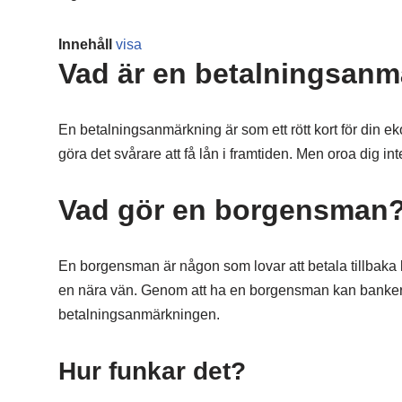
Innehåll
visa
Vad är en betalningsan
En betalningsanmärkning är som ett rött kort för din eko
göra det svårare att få lån i framtiden. Men oroa dig in
Vad gör en borgensman
En borgensman är någon som lovar att betala tillbaka l
en nära vän. Genom att ha en borgensman kan banker kä
betalningsanmärkningen.
Hur funkar det?