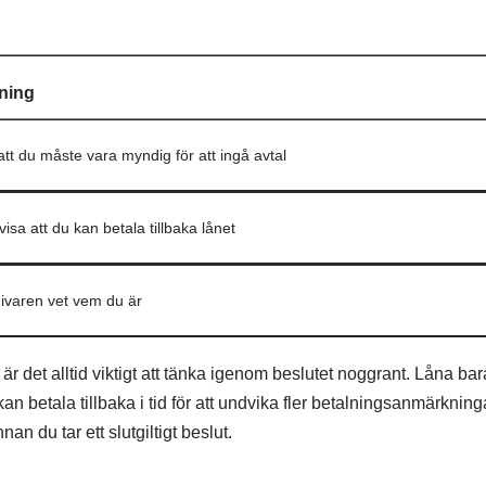
ning
att du måste vara myndig för att ingå avtal
visa att du kan betala tillbaka lånet
ivaren vet vem du är
 är det alltid viktigt att tänka igenom beslutet noggrant. Låna bar
n betala tillbaka i tid för att undvika fler betalningsanmärkning
n du tar ett slutgiltigt beslut.