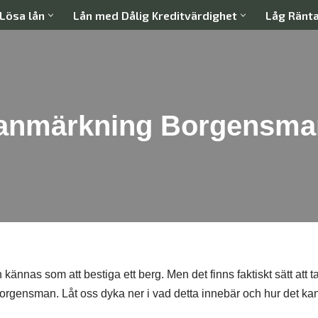
Lösa lån
Lån med Dålig Kreditvärdighet
Låg Ränt
sanmärkning Borgensma
ännas som att bestiga ett berg. Men det finns faktiskt sätt att ta
orgensman. Låt oss dyka ner i vad detta innebär och hur det ka