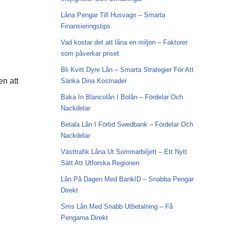
Låna Pengar Till Husvagn – Smarta
Finansieringstips
Vad kostar det att låna en miljon – Faktorer
som påverkar priset
Bli Kvitt Dyre Lån – Smarta Strategier För Att
n att
Sänka Dina Kostnader
Baka In Blancolån I Bolån – Fördelar Och
Nackdelar
Betala Lån I Förtid Swedbank – Fördelar Och
Nackdelar
Västtrafik Låna Ut Sommarbiljett – Ett Nytt
Sätt Att Utforska Regionen
Lån På Dagen Med BankID – Snabba Pengar
Direkt
Sms Lån Med Snabb Utbetalning – Få
Pengarna Direkt