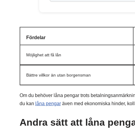
Fördelar
Möjlighet att få lån
Bättre villkor än utan borgensman
Om du behöver låna pengar trots betalningsanmärknin
du kan
låna pengar
även med ekonomiska hinder, kolla
Andra sätt att låna pen