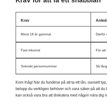
Krav för att få ett snabblån
Krav
Anled
Minst 18 år gammal
Därför 
Fast inkomst
För att 
Svenskt personnummer
Så lång
Kom ihåg! När du funderar på att ta ett lån, oavsett typ,
belopp du verkligen behöver och vara säker på att du ka
kan också vara bra att diskutera med någon nära dig inna