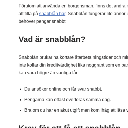
Förutom att använda en borgensman, finns det andra mö
att titta på
snabblån här
. Snabblån fungerar lite annorlu
behöver pengar snabbt.
Vad är snabblån?
Snabblån brukar ha kortare återbetalningstider och mi
inte kollar din kreditvärdighet lika noggrant som en bank
kan vara högre än vanliga lån.
Du ansöker online och får svar snabbt.
Pengarna kan oftast överföras samma dag.
Bra om du har en akut utgift men kom ihåg att läsa v