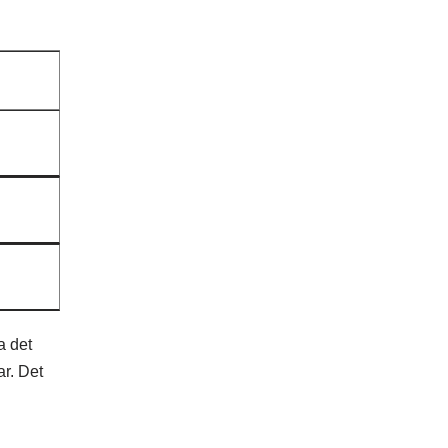
a det
ar. Det