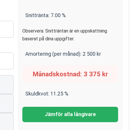
Snittränta:
7.00
%
Observera: Snitträntan är en uppskattning
baserat på dina uppgifter.
Amortering (per månad):
2 500
kr
Månadskostnad:
3 375
kr
Skuldkvot:
11.25
%
Jämför alla långivare