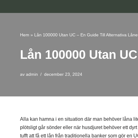
Hoppa
till
innehåll
Hem
»
Lån 100000 Utan UC – En Guide Till Alternativa Låne
Lån 100000 Utan UC 
av
admin
december 23, 2024
Alla kan hamna i en situation där man behöver låna lit
plötsligt går sönder eller när husdjuret behöver ett dyr
tufft att få ett lån från traditionella banker som gör en 