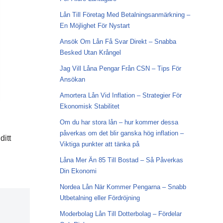
Lån Till Företag Med Betalningsanmärkning –
En Möjlighet För Nystart
Ansök Om Lån Få Svar Direkt – Snabba
Besked Utan Krångel
Jag Vill Låna Pengar Från CSN – Tips För
Ansökan
Amortera Lån Vid Inflation – Strategier För
Ekonomisk Stabilitet
Om du har stora lån – hur kommer dessa
påverkas om det blir ganska hög inflation –
ditt
Viktiga punkter att tänka på
Låna Mer Än 85 Till Bostad – Så Påverkas
Din Ekonomi
Nordea Lån När Kommer Pengarna – Snabb
Utbetalning eller Fördröjning
Moderbolag Lån Till Dotterbolag – Fördelar