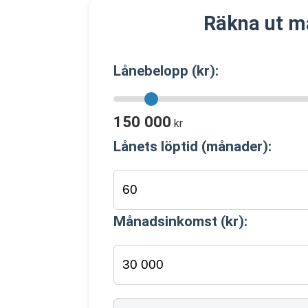
Räkna ut m
Lånebelopp (kr):
150 000
kr
Lånets löptid (månader):
Månadsinkomst (kr):