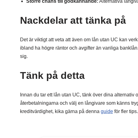
Större chans till godkännande:
Alternativa långiv
Nackdelar att tänka på
Det är viktigt att veta att även om lån utan UC kan verk
ibland ha högre räntor och avgifter än vanliga banklå
sig.
Tänk på detta
Innan du tar ett lån utan UC, tänk över dina alternativ
återbetalningarna och välj en långivare som känns try
kreditvärdighet, kika gärna på denna
guide
för fler tips.