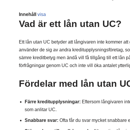
Innehåll
visa
Vad är ett lån utan UC?
Ett lån utan UC betyder att långivaren inte kommer att
använder de sig av andra kreditupplysningsföretag, so
sämre kreditbetyg men ändå vill få tillgång till ett l
förfrågningar genom UC och inte vill öka antalet ytterli
Fördelar med lån utan U
Färre kreditupplysningar:
Eftersom långivaren int
som anlitar UC.
Snabbare svar:
Ofta får du svar mycket snabbare 