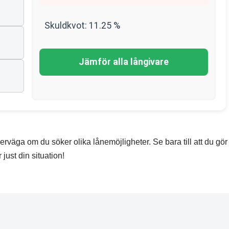
Skuldkvot:
11.25
%
Jämför alla långivare
rväga om du söker olika lånemöjligheter. Se bara till att du gör 
just din situation!