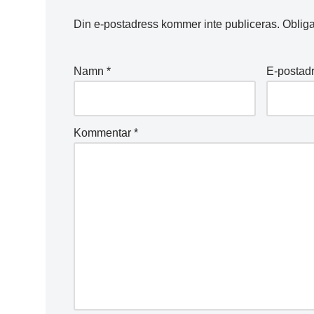
Din e-postadress kommer inte publiceras.
Obliga
Namn
*
E-postad
Kommentar
*