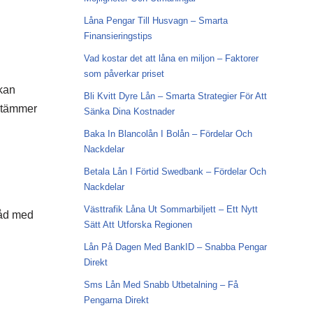
Låna Pengar Till Husvagn – Smarta
Finansieringstips
Vad kostar det att låna en miljon – Faktorer
som påverkar priset
 kan
Bli Kvitt Dyre Lån – Smarta Strategier För Att
estämmer
Sänka Dina Kostnader
Baka In Blancolån I Bolån – Fördelar Och
Nackdelar
Betala Lån I Förtid Swedbank – Fördelar Och
Nackdelar
Västtrafik Låna Ut Sommarbiljett – Ett Nytt
råd med
Sätt Att Utforska Regionen
Lån På Dagen Med BankID – Snabba Pengar
Direkt
Sms Lån Med Snabb Utbetalning – Få
Pengarna Direkt