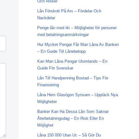
Och Risker
Lån Förskott På Arv – Fördelar Och
Nackdelar
Penge lån med rki – Möjligheter för personer
med betalningsanmärkningar
Hur Mycket Pengar Får Man Låna Av Banken
– En Guide Till Lånebelopp
Kan Man Låna Pengar Utomlands – En
Guide För Svenskar
Lån Till Handpenning Bostad – Tips För
Finansiering
Låna Hem Glasögon Synsam – Upptäck Nya
Möjligheter
Banker Kan Ha Dessa Lån Som Saknar
Återbetalningsdag – En Risk Eller En
Möjlighet
Låna 150 000 Utan Uc – Så Gör Du