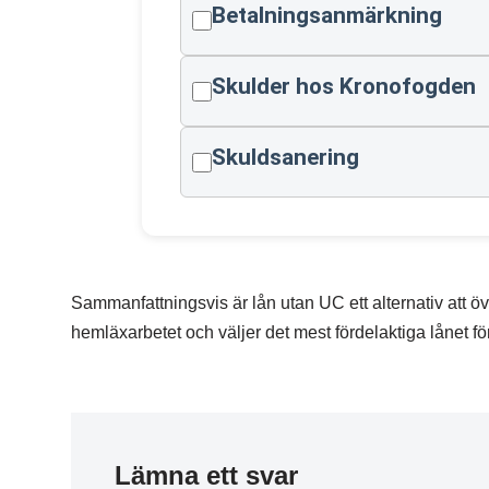
Betalningsanmärkning
Skulder hos Kronofogden
Skuldsanering
Sammanfattningsvis är lån utan UC ett alternativ att öve
hemläxarbetet och väljer det mest fördelaktiga lånet för 
Lämna ett svar