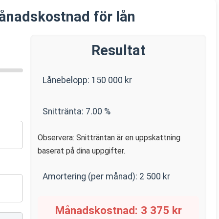
ånadskostnad för lån
Resultat
Lånebelopp:
150 000
kr
Snittränta:
7.00
%
Observera: Snitträntan är en uppskattning
baserat på dina uppgifter.
Amortering (per månad):
2 500
kr
Månadskostnad:
3 375
kr