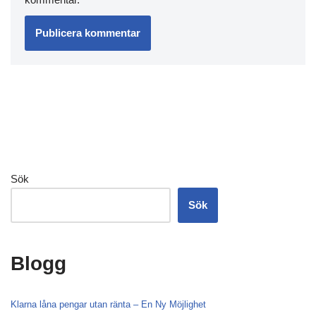
Sök
Sök
Blogg
Klarna låna pengar utan ränta – En Ny Möjlighet