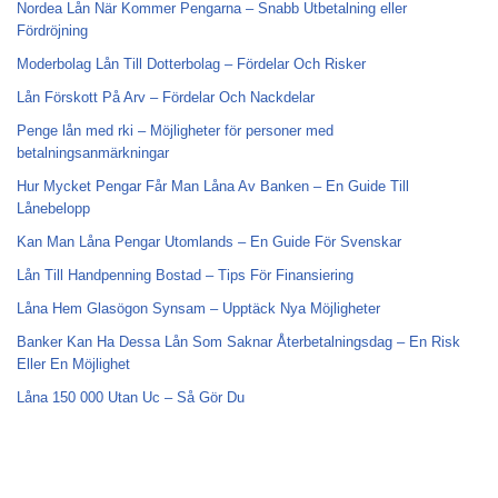
Nordea Lån När Kommer Pengarna – Snabb Utbetalning eller
Fördröjning
Moderbolag Lån Till Dotterbolag – Fördelar Och Risker
Lån Förskott På Arv – Fördelar Och Nackdelar
Penge lån med rki – Möjligheter för personer med
betalningsanmärkningar
Hur Mycket Pengar Får Man Låna Av Banken – En Guide Till
Lånebelopp
Kan Man Låna Pengar Utomlands – En Guide För Svenskar
Lån Till Handpenning Bostad – Tips För Finansiering
Låna Hem Glasögon Synsam – Upptäck Nya Möjligheter
Banker Kan Ha Dessa Lån Som Saknar Återbetalningsdag – En Risk
Eller En Möjlighet
Låna 150 000 Utan Uc – Så Gör Du