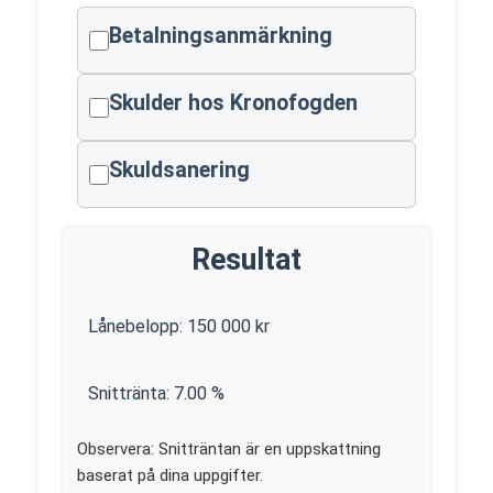
Betalningsanmärkning
Skulder hos Kronofogden
Skuldsanering
Resultat
Lånebelopp:
150 000
kr
Snittränta:
7.00
%
Observera: Snitträntan är en uppskattning
baserat på dina uppgifter.