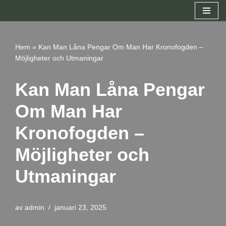
Hoppa
till
Hem
»
Kan Man Låna Pengar Om Man Har Kronofogden –
innehåll
Möjligheter och Utmaningar
Kan Man Låna Pengar
Om Man Har
Kronofogden –
Möjligheter och
Utmaningar
av
admin
januari 23, 2025