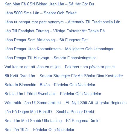
Kan Man Få CSN Bidrag Utan Lån – Så Här Gör Du
Låna 5000 Sms Lån – Snabbt Och Enkelt
Låna ut pengar mot pant synonym – Alternativ Till Traditionella Lån
Lån Till Fastighet Företag – Viktiga Faktorer Att Tänka På
Låna Pengar Som Aktiebolag – Så Fungerar Det
Låna Pengar Utan Kontantinsats – Möjligheter Och Utmaningar
Låna Pengar Till Husvagn – Smarta Finansieringstips
Vad kostar det att låna en miljon – Faktorer som påverkar priset
Bli Kvitt Dyre Lån – Smarta Strategier För Att Sänka Dina Kostnader
Baka In Blancolån I Bolån – Fördelar Och Nackdelar
Betala Lån I Förtid Swedbank – Fördelar Och Nackdelar
Västtrafik Låna Ut Sommarbiljett – Ett Nytt Sätt Att Utforska Regionen
Lån På Dagen Med BankID – Snabba Pengar Direkt
Sms Lån Med Snabb Utbetalning – Få Pengarna Direkt
Sms lån 19 år – Fördelar Och Nackdelar