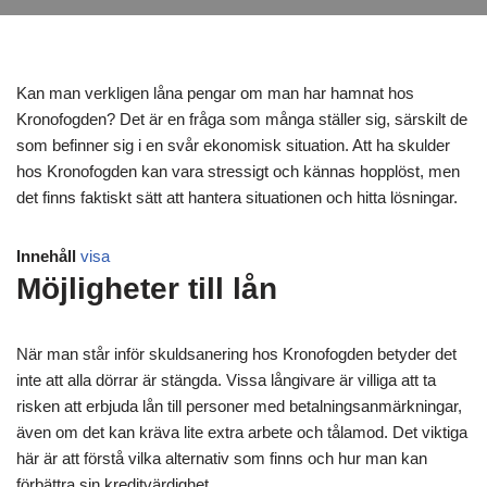
Kan man verkligen låna pengar om man har hamnat hos
Kronofogden? Det är en fråga som många ställer sig, särskilt de
som befinner sig i en svår ekonomisk situation. Att ha skulder
hos Kronofogden kan vara stressigt och kännas hopplöst, men
det finns faktiskt sätt att hantera situationen och hitta lösningar.
Innehåll
visa
Möjligheter till lån
När man står inför skuldsanering hos Kronofogden betyder det
inte att alla dörrar är stängda. Vissa långivare är villiga att ta
risken att erbjuda lån till personer med betalningsanmärkningar,
även om det kan kräva lite extra arbete och tålamod. Det viktiga
här är att förstå vilka alternativ som finns och hur man kan
förbättra sin kreditvärdighet.