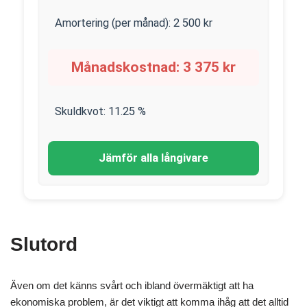
Amortering (per månad):
2 500
kr
Månadskostnad:
3 375
kr
Skuldkvot:
11.25
%
Jämför alla långivare
Slutord
Även om det känns svårt och ibland övermäktigt att ha
ekonomiska problem, är det viktigt att komma ihåg att det alltid