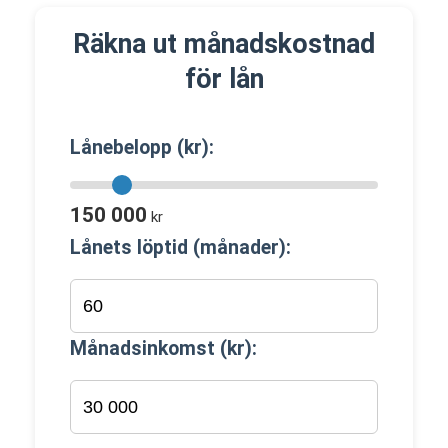
Räkna ut månadskostnad
för lån
Lånebelopp (kr):
150 000
kr
Lånets löptid (månader):
Månadsinkomst (kr):