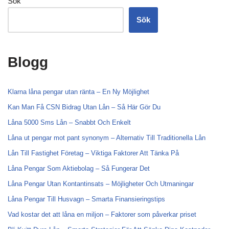
Sök
Sök
Blogg
Klarna låna pengar utan ränta – En Ny Möjlighet
Kan Man Få CSN Bidrag Utan Lån – Så Här Gör Du
Låna 5000 Sms Lån – Snabbt Och Enkelt
Låna ut pengar mot pant synonym – Alternativ Till Traditionella Lån
Lån Till Fastighet Företag – Viktiga Faktorer Att Tänka På
Låna Pengar Som Aktiebolag – Så Fungerar Det
Låna Pengar Utan Kontantinsats – Möjligheter Och Utmaningar
Låna Pengar Till Husvagn – Smarta Finansieringstips
Vad kostar det att låna en miljon – Faktorer som påverkar priset