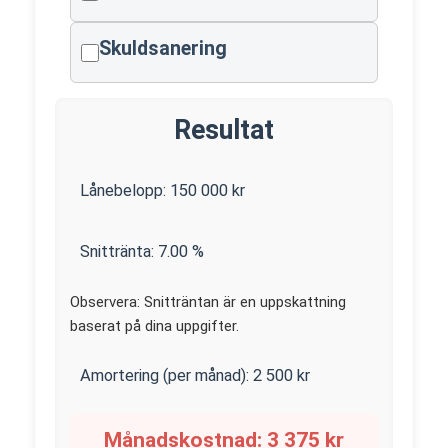
Skuldsanering
Resultat
Lånebelopp:
150 000
kr
Snittränta:
7.00
%
Observera: Snitträntan är en uppskattning
baserat på dina uppgifter.
Amortering (per månad):
2 500
kr
Månadskostnad:
3 375
kr