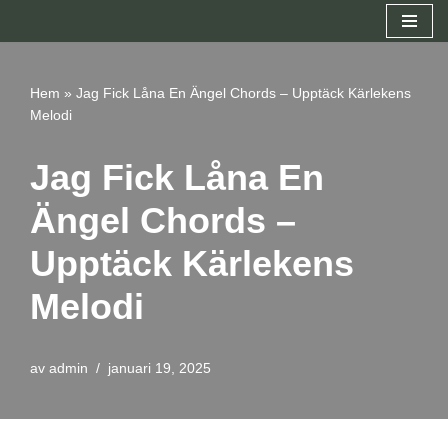
Hoppa
till
Hem
»
Jag Fick Låna En Ängel Chords – Upptäck Kärlekens
innehåll
Melodi
Jag Fick Låna En
Ängel Chords –
Upptäck Kärlekens
Melodi
av
admin
januari 19, 2025