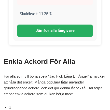
Skuldkvot:
11.25
%
Jämför alla långivare
Enkla Ackord För Alla
För alla som vill börja spela ”Jag Fick Låna En Ängel” är nyckeln
att hålla det enkelt. Många populära låtar använder
grundläggande ackord, och det gör denna låt också. Här följer
ett par enkla ackord som du kan börja med:
G