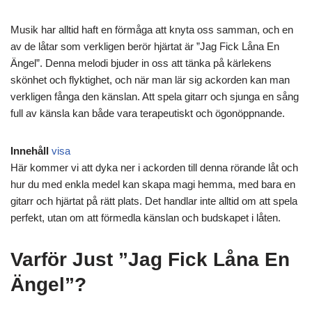
Musik har alltid haft en förmåga att knyta oss samman, och en
av de låtar som verkligen berör hjärtat är ”Jag Fick Låna En
Ängel”. Denna melodi bjuder in oss att tänka på kärlekens
skönhet och flyktighet, och när man lär sig ackorden kan man
verkligen fånga den känslan. Att spela gitarr och sjunga en sång
full av känsla kan både vara terapeutiskt och ögonöppnande.
Innehåll
visa
Här kommer vi att dyka ner i ackorden till denna rörande låt och
hur du med enkla medel kan skapa magi hemma, med bara en
gitarr och hjärtat på rätt plats. Det handlar inte alltid om att spela
perfekt, utan om att förmedla känslan och budskapet i låten.
Varför Just ”Jag Fick Låna En
Ängel”?