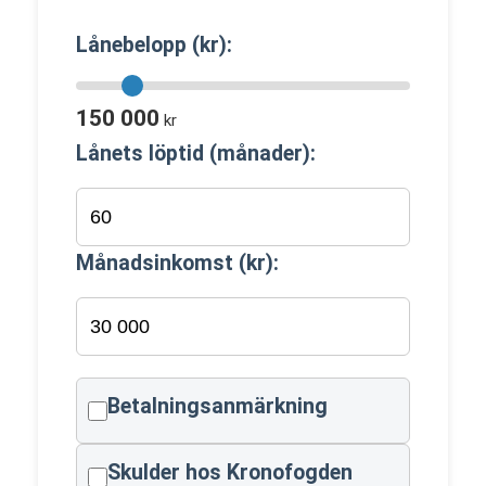
Lånebelopp (kr):
150 000
kr
Lånets löptid (månader):
Månadsinkomst (kr):
Betalningsanmärkning
Skulder hos Kronofogden