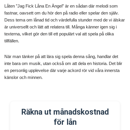
Låten ”Jag Fick Låna En Ängel” är en sådan där melodi som
fastnar, oavsett om du hör den på radio eller spelar den själv.
Dess tema om lånad tid och värdefulla stunder med de vi älskar
är universellt och lätt att relatera till. Många känner igen sig i
texterna, vilket gör den till ett populärt val att spela på olika
tillfällen.
När man tänker på att lära sig spela denna sång, handlar det
inte bara om musik, utan också om att dela en historia. Det blir
en personlig upplevelse där varje ackord rör vid våra innersta
känslor och minnen.
Räkna ut månadskostnad
för lån