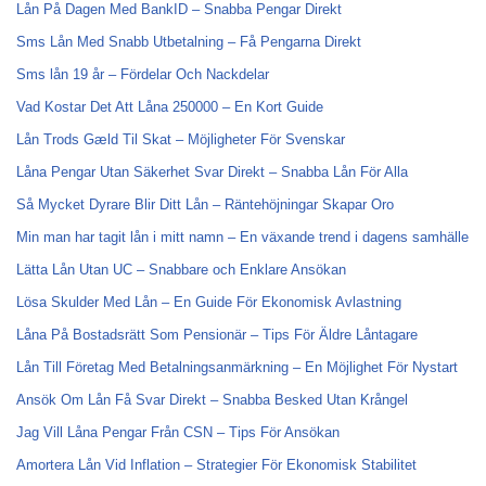
Lån På Dagen Med BankID – Snabba Pengar Direkt
Sms Lån Med Snabb Utbetalning – Få Pengarna Direkt
Sms lån 19 år – Fördelar Och Nackdelar
Vad Kostar Det Att Låna 250000 – En Kort Guide
Lån Trods Gæld Til Skat – Möjligheter För Svenskar
Låna Pengar Utan Säkerhet Svar Direkt – Snabba Lån För Alla
Så Mycket Dyrare Blir Ditt Lån – Räntehöjningar Skapar Oro
Min man har tagit lån i mitt namn – En växande trend i dagens samhälle
Lätta Lån Utan UC – Snabbare och Enklare Ansökan
Lösa Skulder Med Lån – En Guide För Ekonomisk Avlastning
Låna På Bostadsrätt Som Pensionär – Tips För Äldre Låntagare
Lån Till Företag Med Betalningsanmärkning – En Möjlighet För Nystart
Ansök Om Lån Få Svar Direkt – Snabba Besked Utan Krångel
Jag Vill Låna Pengar Från CSN – Tips För Ansökan
Amortera Lån Vid Inflation – Strategier För Ekonomisk Stabilitet