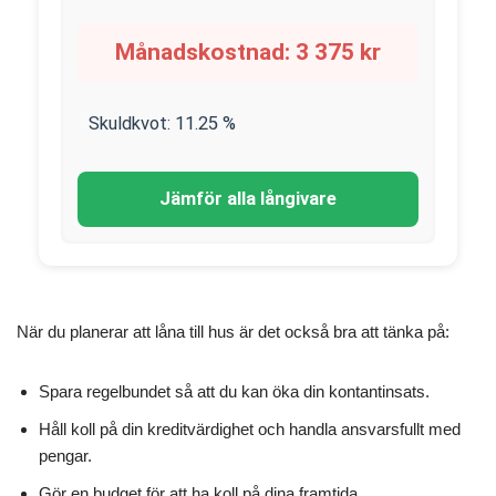
Månadskostnad:
3 375
kr
Skuldkvot:
11.25
%
Jämför alla långivare
När du planerar att låna till hus är det också bra att tänka på:
Spara regelbundet så att du kan öka din kontantinsats.
Håll koll på din kreditvärdighet och handla ansvarsfullt med
pengar.
Gör en budget för att ha koll på dina framtida