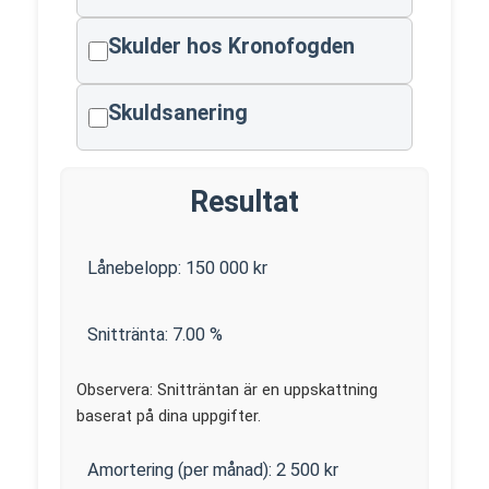
Skulder hos Kronofogden
Skuldsanering
Resultat
Lånebelopp:
150 000
kr
Snittränta:
7.00
%
Observera: Snitträntan är en uppskattning
baserat på dina uppgifter.
Amortering (per månad):
2 500
kr