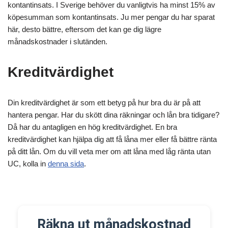
kontantinsats. I Sverige behöver du vanligtvis ha minst 15% av
köpesumman som kontantinsats. Ju mer pengar du har sparat
här, desto bättre, eftersom det kan ge dig lägre
månadskostnader i slutänden.
Kreditvärdighet
Din kreditvärdighet är som ett betyg på hur bra du är på att
hantera pengar. Har du skött dina räkningar och lån bra tidigare?
Då har du antagligen en hög kreditvärdighet. En bra
kreditvärdighet kan hjälpa dig att få låna mer eller få bättre ränta
på ditt lån. Om du vill veta mer om att låna med låg ränta utan
UC, kolla in
denna sida
.
Räkna ut månadskostnad