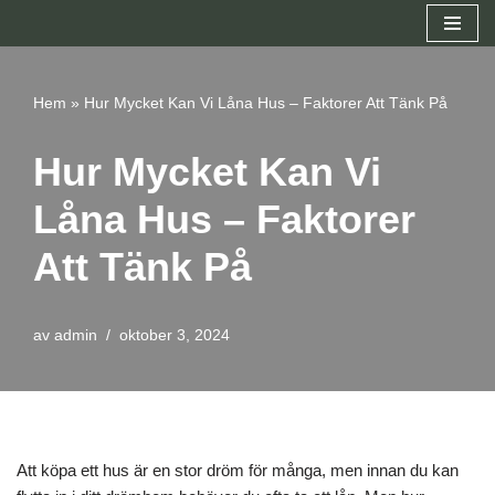
Hoppa
till
Hem
»
Hur Mycket Kan Vi Låna Hus – Faktorer Att Tänk På
innehåll
Hur Mycket Kan Vi
Låna Hus – Faktorer
Att Tänk På
av
admin
oktober 3, 2024
Att köpa ett hus är en stor dröm för många, men innan du kan