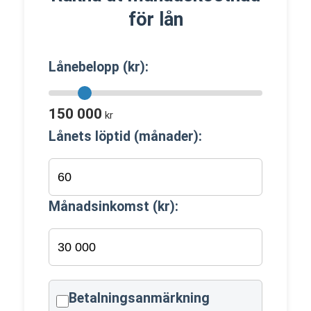
för lån
Lånebelopp (kr):
150 000
kr
Lånets löptid (månader):
Månadsinkomst (kr):
Betalningsanmärkning