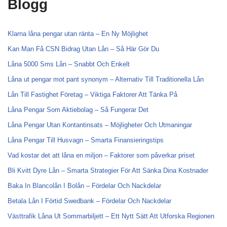
Blogg
Klarna låna pengar utan ränta – En Ny Möjlighet
Kan Man Få CSN Bidrag Utan Lån – Så Här Gör Du
Låna 5000 Sms Lån – Snabbt Och Enkelt
Låna ut pengar mot pant synonym – Alternativ Till Traditionella Lån
Lån Till Fastighet Företag – Viktiga Faktorer Att Tänka På
Låna Pengar Som Aktiebolag – Så Fungerar Det
Låna Pengar Utan Kontantinsats – Möjligheter Och Utmaningar
Låna Pengar Till Husvagn – Smarta Finansieringstips
Vad kostar det att låna en miljon – Faktorer som påverkar priset
Bli Kvitt Dyre Lån – Smarta Strategier För Att Sänka Dina Kostnader
Baka In Blancolån I Bolån – Fördelar Och Nackdelar
Betala Lån I Förtid Swedbank – Fördelar Och Nackdelar
Västtrafik Låna Ut Sommarbiljett – Ett Nytt Sätt Att Utforska Regionen