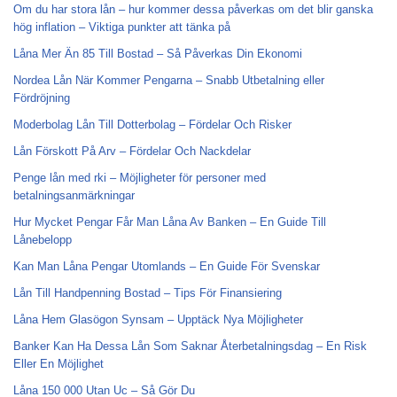
Om du har stora lån – hur kommer dessa påverkas om det blir ganska
hög inflation – Viktiga punkter att tänka på
Låna Mer Än 85 Till Bostad – Så Påverkas Din Ekonomi
Nordea Lån När Kommer Pengarna – Snabb Utbetalning eller
Fördröjning
Moderbolag Lån Till Dotterbolag – Fördelar Och Risker
Lån Förskott På Arv – Fördelar Och Nackdelar
Penge lån med rki – Möjligheter för personer med
betalningsanmärkningar
Hur Mycket Pengar Får Man Låna Av Banken – En Guide Till
Lånebelopp
Kan Man Låna Pengar Utomlands – En Guide För Svenskar
Lån Till Handpenning Bostad – Tips För Finansiering
Låna Hem Glasögon Synsam – Upptäck Nya Möjligheter
Banker Kan Ha Dessa Lån Som Saknar Återbetalningsdag – En Risk
Eller En Möjlighet
Låna 150 000 Utan Uc – Så Gör Du