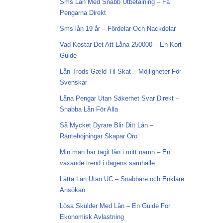
Sms Lån Med Snabb Utbetalning – Få
Pengarna Direkt
Sms lån 19 år – Fördelar Och Nackdelar
Vad Kostar Det Att Låna 250000 – En Kort
Guide
Lån Trods Gæld Til Skat – Möjligheter För
Svenskar
Låna Pengar Utan Säkerhet Svar Direkt –
Snabba Lån För Alla
Så Mycket Dyrare Blir Ditt Lån –
Räntehöjningar Skapar Oro
Min man har tagit lån i mitt namn – En
växande trend i dagens samhälle
Lätta Lån Utan UC – Snabbare och Enklare
Ansökan
Lösa Skulder Med Lån – En Guide För
Ekonomisk Avlastning