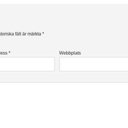
toriska fält är märkta
*
ress
*
Webbplats