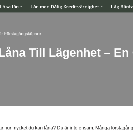
Lösa lån
Lån med Dålig Kreditvärdighet
Låg Ränt
För Förstagångsköpare
Låna Till Lägenhet – En
ar hur mycket du kan låna? Du är inte ensam. Många förstagån