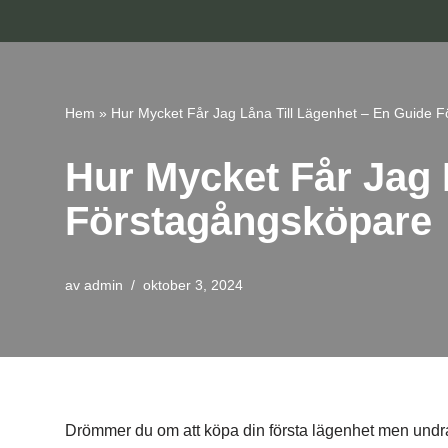
Hoppa
till
innehåll
Hem
»
Hur Mycket Får Jag Låna Till Lägenhet – En Guide 
Hur Mycket Får Jag 
Förstagångsköpare
av
admin
oktober 3, 2024
Drömmer du om att köpa din första lägenhet men undr