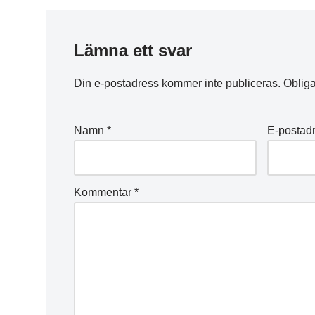
Lämna ett svar
Din e-postadress kommer inte publiceras.
Obliga
Namn
*
E-postad
Kommentar
*