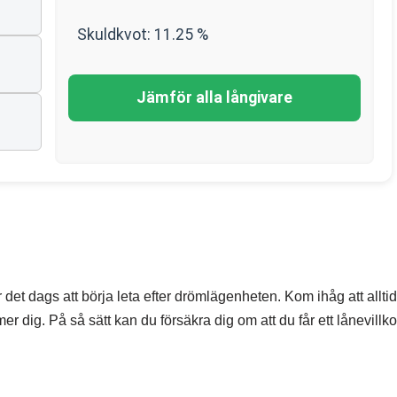
Skuldkvot:
11.25
%
Jämför alla långivare
 det dags att börja leta efter drömlägenheten. Kom ihåg att allti
dig. På så sätt kan du försäkra dig om att du får ett lånevillk