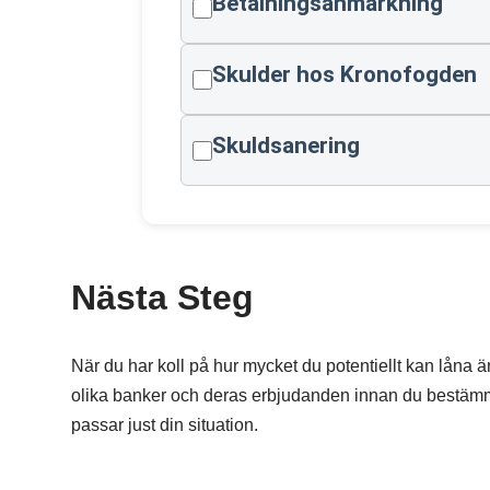
Betalningsanmärkning
Skulder hos Kronofogden
Skuldsanering
Nästa Steg
När du har koll på hur mycket du potentiellt kan låna är
olika banker och deras erbjudanden innan du bestämmer 
passar just din situation.