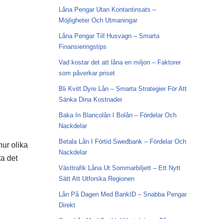
Låna Pengar Utan Kontantinsats –
Möjligheter Och Utmaningar
Låna Pengar Till Husvagn – Smarta
Finansieringstips
Vad kostar det att låna en miljon – Faktorer
som påverkar priset
Bli Kvitt Dyre Lån – Smarta Strategier För Att
Sänka Dina Kostnader
Baka In Blancolån I Bolån – Fördelar Och
Nackdelar
Betala Lån I Förtid Swedbank – Fördelar Och
hur olika
Nackdelar
ta det
Västtrafik Låna Ut Sommarbiljett – Ett Nytt
Sätt Att Utforska Regionen
Lån På Dagen Med BankID – Snabba Pengar
Direkt