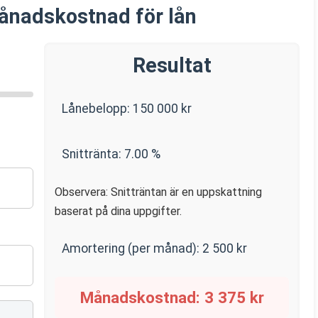
ånadskostnad för lån
Resultat
Lånebelopp:
150 000
kr
Snittränta:
7.00
%
Observera: Snitträntan är en uppskattning
baserat på dina uppgifter.
Amortering (per månad):
2 500
kr
Månadskostnad:
3 375
kr