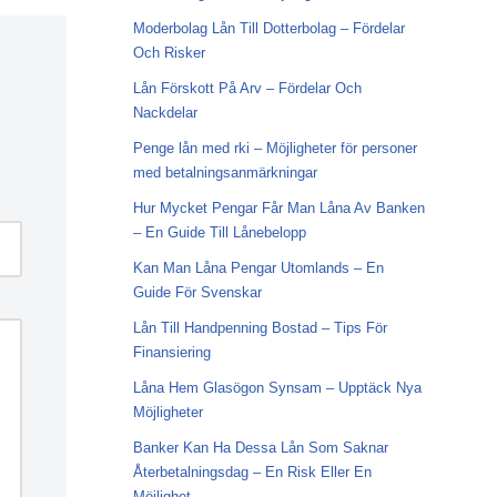
Moderbolag Lån Till Dotterbolag – Fördelar
Och Risker
Lån Förskott På Arv – Fördelar Och
Nackdelar
Penge lån med rki – Möjligheter för personer
med betalningsanmärkningar
Hur Mycket Pengar Får Man Låna Av Banken
– En Guide Till Lånebelopp
Kan Man Låna Pengar Utomlands – En
Guide För Svenskar
Lån Till Handpenning Bostad – Tips För
Finansiering
Låna Hem Glasögon Synsam – Upptäck Nya
Möjligheter
Banker Kan Ha Dessa Lån Som Saknar
Återbetalningsdag – En Risk Eller En
Möjlighet