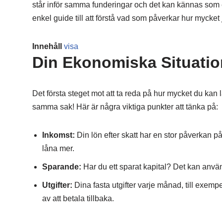
står inför samma funderingar och det kan kännas som en
enkel guide till att förstå vad som påverkar hur mycket 
Innehåll
visa
Din Ekonomiska Situatio
Det första steget mot att ta reda på hur mycket du kan
samma sak! Här är några viktiga punkter att tänka på:
Inkomst:
Din lön efter skatt har en stor påverkan p
låna mer.
Sparande:
Har du ett sparat kapital? Det kan anv
Utgifter:
Dina fasta utgifter varje månad, till exe
av att betala tillbaka.