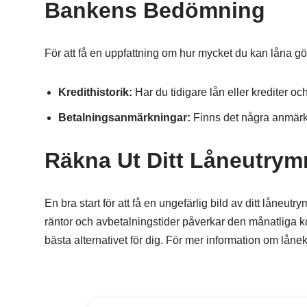
Bankens Bedömning
För att få en uppfattning om hur mycket du kan låna gö
Kredithistorik:
Har du tidigare lån eller krediter oc
Betalningsanmärkningar:
Finns det några anmärk
Räkna Ut Ditt Låneutry
En bra start för att få en ungefärlig bild av ditt låneut
räntor och avbetalningstider påverkar den månatliga kos
bästa alternativet för dig. För mer information om låne