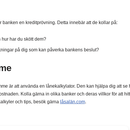
r banken en kreditprövning. Detta innebär att de kollar på:
h hur har du skött dem?
ningar på dig som kan påverka bankens beslut?
mme
rymme är att använda en lånekalkylator. Den kan hjälpa dig att se 
tnaden. Kolla gärna in olika banker och deras villkor för att hit
kalkyler och tips, besök gärna
låsalän.com
.