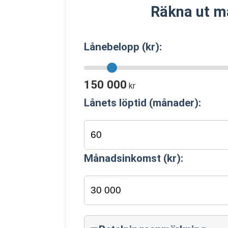
Räkna ut m
Lånebelopp (kr):
150 000
kr
Lånets löptid (månader):
Månadsinkomst (kr):