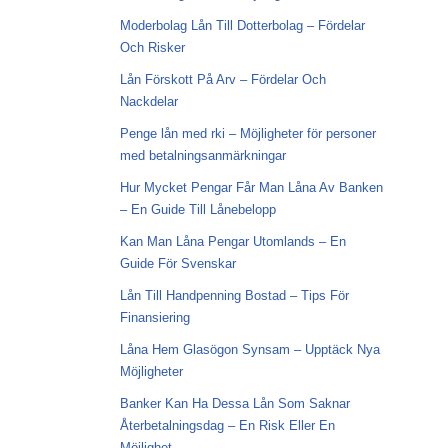
Moderbolag Lån Till Dotterbolag – Fördelar
Och Risker
Lån Förskott På Arv – Fördelar Och
Nackdelar
Penge lån med rki – Möjligheter för personer
med betalningsanmärkningar
Hur Mycket Pengar Får Man Låna Av Banken
– En Guide Till Lånebelopp
Kan Man Låna Pengar Utomlands – En
Guide För Svenskar
Lån Till Handpenning Bostad – Tips För
Finansiering
Låna Hem Glasögon Synsam – Upptäck Nya
Möjligheter
Banker Kan Ha Dessa Lån Som Saknar
Återbetalningsdag – En Risk Eller En
Möjlighet