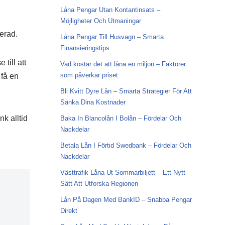
Låna Pengar Utan Kontantinsats –
Möjligheter Och Utmaningar
erad.
Låna Pengar Till Husvagn – Smarta
Finansieringstips
till att
Vad kostar det att låna en miljon – Faktorer
som påverkar priset
 få en
Bli Kvitt Dyre Lån – Smarta Strategier För Att
Sänka Dina Kostnader
k alltid
Baka In Blancolån I Bolån – Fördelar Och
Nackdelar
Betala Lån I Förtid Swedbank – Fördelar Och
Nackdelar
Västtrafik Låna Ut Sommarbiljett – Ett Nytt
Sätt Att Utforska Regionen
Lån På Dagen Med BankID – Snabba Pengar
Direkt