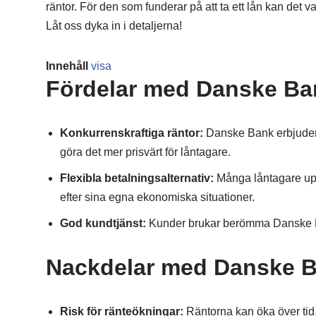
räntor. För den som funderar på att ta ett lån kan det v
Låt oss dyka in i detaljerna!
Innehåll
visa
Fördelar med Danske Ba
Konkurrenskraftiga räntor:
Danske Bank erbjuder o
göra det mer prisvärt för låntagare.
Flexibla betalningsalternativ:
Många låntagare upps
efter sina egna ekonomiska situationer.
God kundtjänst:
Kunder brukar berömma Danske Ban
Nackdelar med Danske B
Risk för ränteökningar:
Räntorna kan öka över tid, 