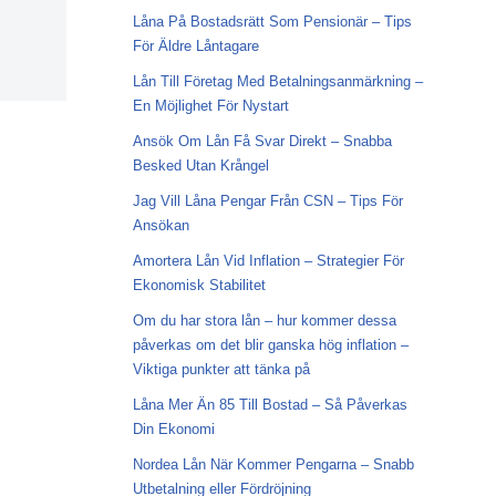
Låna På Bostadsrätt Som Pensionär – Tips
För Äldre Låntagare
Lån Till Företag Med Betalningsanmärkning –
En Möjlighet För Nystart
Ansök Om Lån Få Svar Direkt – Snabba
Besked Utan Krångel
Jag Vill Låna Pengar Från CSN – Tips För
Ansökan
Amortera Lån Vid Inflation – Strategier För
Ekonomisk Stabilitet
Om du har stora lån – hur kommer dessa
påverkas om det blir ganska hög inflation –
Viktiga punkter att tänka på
Låna Mer Än 85 Till Bostad – Så Påverkas
Din Ekonomi
Nordea Lån När Kommer Pengarna – Snabb
Utbetalning eller Fördröjning