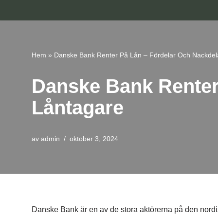
Hoppa
till
innehåll
Hem
»
Danske Bank Renter På Lån – Fördelar Och Nackdel
Danske Bank Renter
Låntagare
av
admin
oktober 3, 2024
Danske Bank är en av de stora aktörerna på den nord