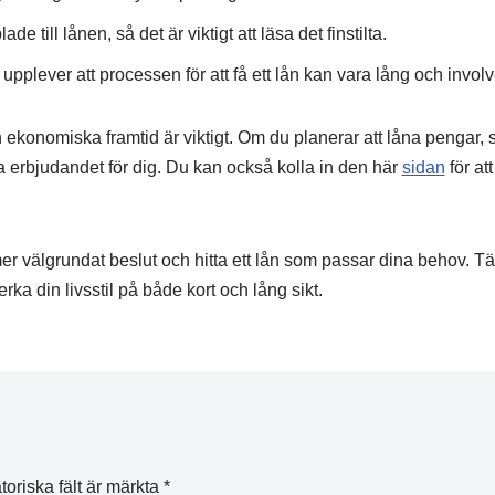
e till lånen, så det är viktigt att läsa det finstilta.
pplever att processen för att få ett lån kan vara lång och involv
 ekonomiska framtid är viktigt. Om du planerar att låna pengar, se 
tiga erbjudandet för dig. Du kan också kolla in den här
sidan
för att
er välgrundat beslut och hitta ett lån som passar dina behov. Tän
ka din livsstil på både kort och lång sikt.
toriska fält är märkta
*