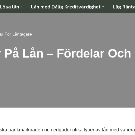
Lösa lån
Lån med Dålig Kreditvärdighet
Låg Ränt
ar För Låntagare
 På Lån – Fördelar Och 
iska bankmarknaden och erbjuder olika typer av lån med varier