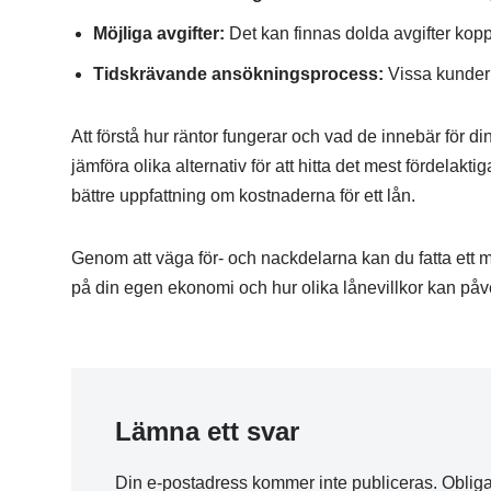
Möjliga avgifter:
Det kan finnas dolda avgifter kopplad
Tidskrävande ansökningsprocess:
Vissa kunder u
Att förstå hur räntor fungerar och vad de innebär för din
jämföra olika alternativ för att hitta det mest fördelak
bättre uppfattning om kostnaderna för ett lån.
Genom att väga för- och nackdelarna kan du fatta ett m
på din egen ekonomi och hur olika lånevillkor kan påver
Lämna ett svar
Din e-postadress kommer inte publiceras.
Obliga