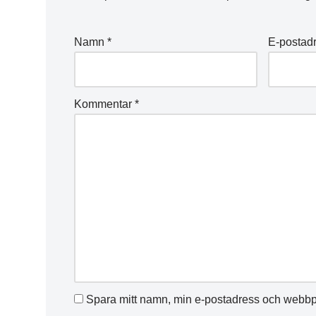
Namn
*
E-postad
Kommentar
*
Spara mitt namn, min e-postadress och webbpl