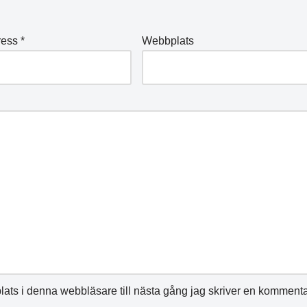
ress
*
Webbplats
ats i denna webbläsare till nästa gång jag skriver en kommenta