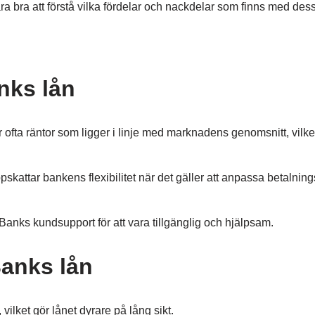
ara bra att förstå vilka fördelar och nackdelar som finns med dess
nks lån
fta räntor som ligger i linje med marknadens genomsnitt, vilke
kattar bankens flexibilitet när det gäller att anpassa betalnings
ks kundsupport för att vara tillgänglig och hjälpsam.
anks lån
vilket gör lånet dyrare på lång sikt.