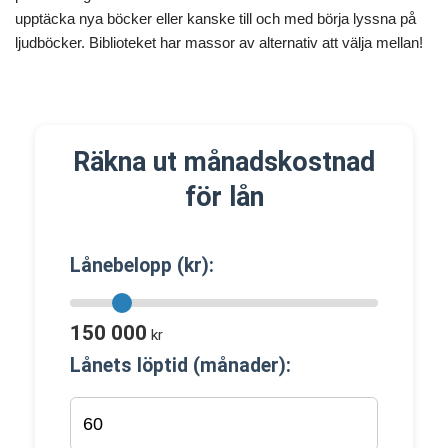
upptäcka nya böcker eller kanske till och med börja lyssna på
ljudböcker. Biblioteket har massor av alternativ att välja mellan!
Räkna ut månadskostnad
för lån
Lånebelopp (kr):
150 000
kr
Lånets löptid (månader):