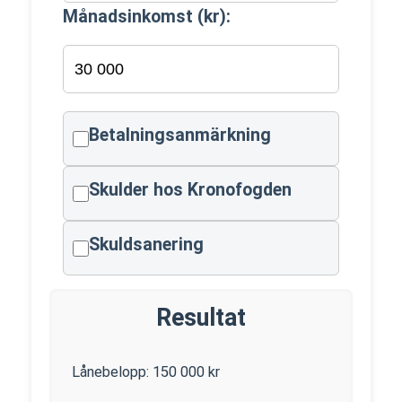
Månadsinkomst (kr):
Betalningsanmärkning
Skulder hos Kronofogden
Skuldsanering
Resultat
Lånebelopp:
150 000
kr