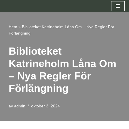
Hoppa
till
Hem
»
Biblioteket Katrineholm Låna Om – Nya Regler För
innehåll
Förlängning
Biblioteket
Katrineholm Låna Om
– Nya Regler För
Förlängning
av
admin
oktober 3, 2024