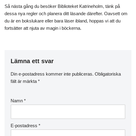
Så nästa gång du besöker Biblioteket Katrineholm, tänk på
dessa nya regler och planera ditt läsande därefter. Oavsett om
du är en bokslukare eller bara läser ibland, hoppas vi att du
fortsätter att njuta av magin i böckerna.
Lämna ett svar
Din e-postadress kommer inte publiceras.
Obligatoriska
fält är märkta
*
Namn
*
E-postadress
*