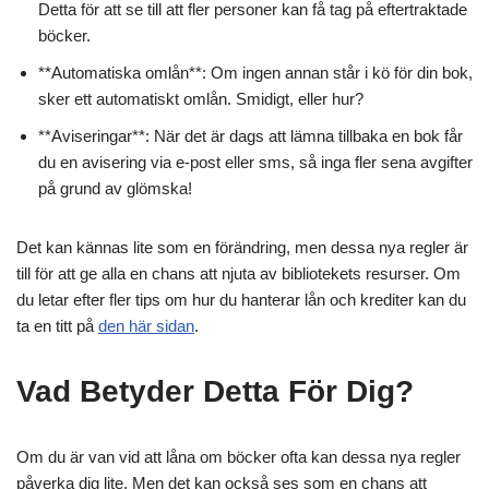
Detta för att se till att fler personer kan få tag på eftertraktade
böcker.
**Automatiska omlån**: Om ingen annan står i kö för din bok,
sker ett automatiskt omlån. Smidigt, eller hur?
**Aviseringar**: När det är dags att lämna tillbaka en bok får
du en avisering via e-post eller sms, så inga fler sena avgifter
på grund av glömska!
Det kan kännas lite som en förändring, men dessa nya regler är
till för att ge alla en chans att njuta av bibliotekets resurser. Om
du letar efter fler tips om hur du hanterar lån och krediter kan du
ta en titt på
den här sidan
.
Vad Betyder Detta För Dig?
Om du är van vid att låna om böcker ofta kan dessa nya regler
påverka dig lite. Men det kan också ses som en chans att