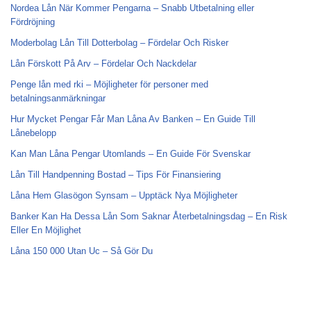
Nordea Lån När Kommer Pengarna – Snabb Utbetalning eller
Fördröjning
Moderbolag Lån Till Dotterbolag – Fördelar Och Risker
Lån Förskott På Arv – Fördelar Och Nackdelar
Penge lån med rki – Möjligheter för personer med
betalningsanmärkningar
Hur Mycket Pengar Får Man Låna Av Banken – En Guide Till
Lånebelopp
Kan Man Låna Pengar Utomlands – En Guide För Svenskar
Lån Till Handpenning Bostad – Tips För Finansiering
Låna Hem Glasögon Synsam – Upptäck Nya Möjligheter
Banker Kan Ha Dessa Lån Som Saknar Återbetalningsdag – En Risk
Eller En Möjlighet
Låna 150 000 Utan Uc – Så Gör Du