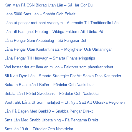
Kan Man Få CSN Bidrag Utan Lån – Så Här Gör Du
Låna 5000 Sms Lån – Snabbt Och Enkelt
Låna ut pengar mot pant synonym – Alternativ Till Traditionella Lån
Lån Till Fastighet Företag – Viktiga Faktorer Att Tänka På
Låna Pengar Som Aktiebolag – Så Fungerar Det
Låna Pengar Utan Kontantinsats – Möjligheter Och Utmaningar
Låna Pengar Till Husvagn – Smarta Finansieringstips
Vad kostar det att låna en miljon – Faktorer som påverkar priset
Bli Kvitt Dyre Lån – Smarta Strategier För Att Sänka Dina Kostnader
Baka In Blancolån I Bolån – Fördelar Och Nackdelar
Betala Lån I Förtid Swedbank – Fördelar Och Nackdelar
Västtrafik Låna Ut Sommarbiljett – Ett Nytt Sätt Att Utforska Regionen
Lån På Dagen Med BankID – Snabba Pengar Direkt
Sms Lån Med Snabb Utbetalning – Få Pengarna Direkt
Sms lån 19 år – Fördelar Och Nackdelar