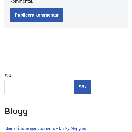
kommentar.
Sök
Sök
Blogg
Klarna låna pengar utan ränta – En Ny Möjlighet