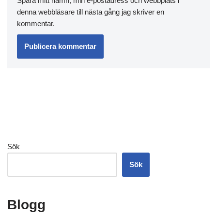
Spara mitt namn, min e-postadress och webbplats i
denna webbläsare till nästa gång jag skriver en
kommentar.
Sök
Sök
Blogg