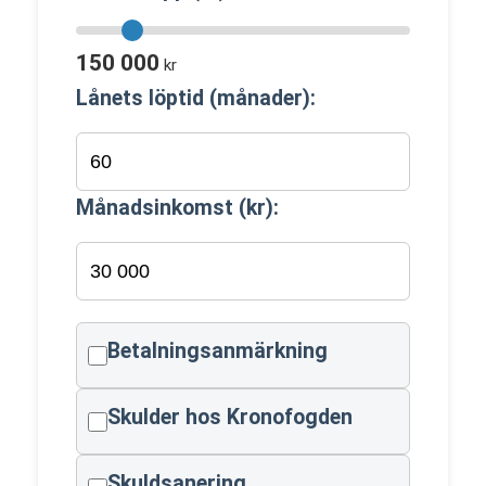
150 000
kr
Lånets löptid (månader):
Månadsinkomst (kr):
Betalningsanmärkning
Skulder hos Kronofogden
Skuldsanering