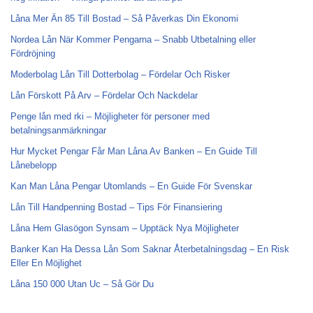
Låna Mer Än 85 Till Bostad – Så Påverkas Din Ekonomi
Nordea Lån När Kommer Pengarna – Snabb Utbetalning eller
Fördröjning
Moderbolag Lån Till Dotterbolag – Fördelar Och Risker
Lån Förskott På Arv – Fördelar Och Nackdelar
Penge lån med rki – Möjligheter för personer med
betalningsanmärkningar
Hur Mycket Pengar Får Man Låna Av Banken – En Guide Till
Lånebelopp
Kan Man Låna Pengar Utomlands – En Guide För Svenskar
Lån Till Handpenning Bostad – Tips För Finansiering
Låna Hem Glasögon Synsam – Upptäck Nya Möjligheter
Banker Kan Ha Dessa Lån Som Saknar Återbetalningsdag – En Risk
Eller En Möjlighet
Låna 150 000 Utan Uc – Så Gör Du