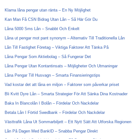
Klarna låna pengar utan ränta – En Ny Möjlighet
Kan Man Få CSN Bidrag Utan Lån – Så Här Gör Du
Låna 5000 Sms Lån – Snabbt Och Enkelt
Låna ut pengar mot pant synonym – Alternativ Till Traditionella Lån
Lån Till Fastighet Företag – Viktiga Faktorer Att Tänka På
Låna Pengar Som Aktiebolag – Så Fungerar Det
Låna Pengar Utan Kontantinsats – Möjligheter Och Utmaningar
Låna Pengar Till Husvagn – Smarta Finansieringstips
Vad kostar det att låna en miljon – Faktorer som påverkar priset
Bli Kvitt Dyre Lån – Smarta Strategier För Att Sänka Dina Kostnader
Baka In Blancolån I Bolån – Fördelar Och Nackdelar
Betala Lån I Förtid Swedbank – Fördelar Och Nackdelar
Västtrafik Låna Ut Sommarbiljett – Ett Nytt Sätt Att Utforska Regionen
Lån På Dagen Med BankID – Snabba Pengar Direkt