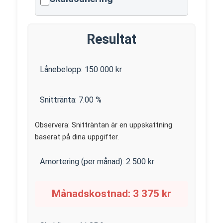
Resultat
Lånebelopp:
150 000
kr
Snittränta:
7.00
%
Observera: Snitträntan är en uppskattning
baserat på dina uppgifter.
Amortering (per månad):
2 500
kr
Månadskostnad:
3 375
kr