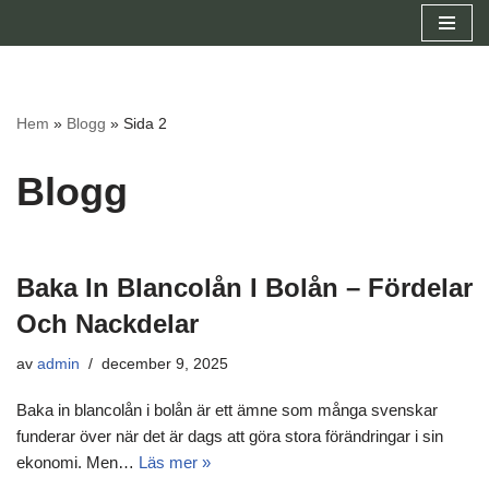
Hoppa
till
innehåll
Hem
»
Blogg
»
Sida 2
Blogg
Baka In Blancolån I Bolån – Fördelar
Och Nackdelar
av
admin
december 9, 2025
Baka in blancolån i bolån är ett ämne som många svenskar
funderar över när det är dags att göra stora förändringar i sin
ekonomi. Men…
Läs mer »