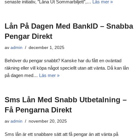
senaste initiativ, ”Låna Ut Sommarbiljett”,…
Läs mer »
Lån På Dagen Med BankID – Snabba
Pengar Direkt
av
admin
december 1, 2025
Behöver du pengar snabbt? Kanske har du fått en oväntad
räkning eller vill köpa något speciellt utan att vänta. Då kan lån
på dagen med…
Läs mer »
Sms Lån Med Snabb Utbetalning –
Få Pengarna Direkt
av
admin
november 20, 2025
Sms lån är ett snabbare sätt att få pengar än att vänta på