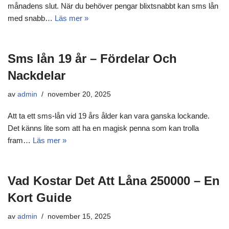
månadens slut. När du behöver pengar blixtsnabbt kan sms lån
med snabb…
Läs mer »
Sms lån 19 år – Fördelar Och
Nackdelar
av
admin
november 20, 2025
Att ta ett sms-lån vid 19 års ålder kan vara ganska lockande.
Det känns lite som att ha en magisk penna som kan trolla
fram…
Läs mer »
Vad Kostar Det Att Låna 250000 – En
Kort Guide
av
admin
november 15, 2025