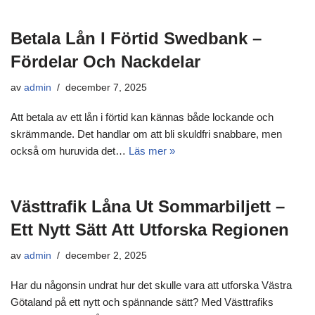
Betala Lån I Förtid Swedbank –
Fördelar Och Nackdelar
av
admin
december 7, 2025
Att betala av ett lån i förtid kan kännas både lockande och
skrämmande. Det handlar om att bli skuldfri snabbare, men
också om huruvida det…
Läs mer »
Västtrafik Låna Ut Sommarbiljett –
Ett Nytt Sätt Att Utforska Regionen
av
admin
december 2, 2025
Har du någonsin undrat hur det skulle vara att utforska Västra
Götaland på ett nytt och spännande sätt? Med Västtrafiks