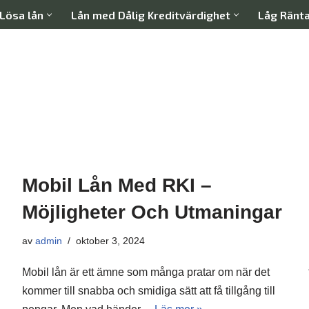
Lösa lån
Lån med Dålig Kreditvärdighet
Låg Ränt
Mobil Lån Med RKI –
Möjligheter Och Utmaningar
av
admin
oktober 3, 2024
Mobil lån är ett ämne som många pratar om när det
kommer till snabba och smidiga sätt att få tillgång till