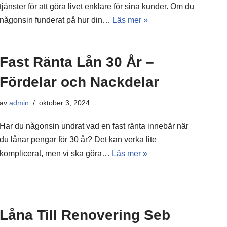
tjänster för att göra livet enklare för sina kunder. Om du
någonsin funderat på hur din…
Läs mer »
Fast Ränta Lån 30 År –
Fördelar och Nackdelar
av
admin
oktober 3, 2024
Har du någonsin undrat vad en fast ränta innebär när
du lånar pengar för 30 år? Det kan verka lite
komplicerat, men vi ska göra…
Läs mer »
Låna Till Renovering Seb