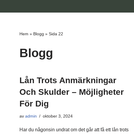
Hoppa
till
innehåll
Hem
»
Blogg
»
Sida 22
Blogg
Lån Trots Anmärkningar
Och Skulder – Möjligheter
För Dig
av
admin
oktober 3, 2024
Har du någonsin undrat om det går att få ett lån trots