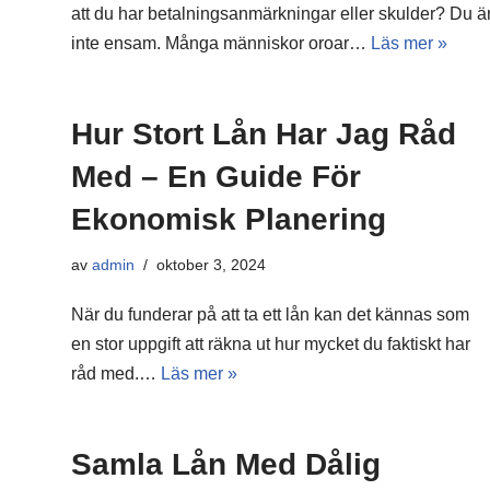
att du har betalningsanmärkningar eller skulder? Du ä
inte ensam. Många människor oroar…
Läs mer »
Hur Stort Lån Har Jag Råd
Med – En Guide För
Ekonomisk Planering
av
admin
oktober 3, 2024
När du funderar på att ta ett lån kan det kännas som
en stor uppgift att räkna ut hur mycket du faktiskt har
råd med.…
Läs mer »
Samla Lån Med Dålig