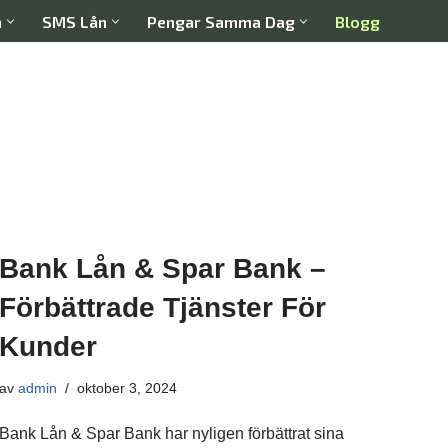
a
SMS Lån
Pengar Samma Dag
Blogg
Bank Lån & Spar Bank –
Förbättrade Tjänster För
Kunder
av
admin
oktober 3, 2024
Bank Lån & Spar Bank har nyligen förbättrat sina