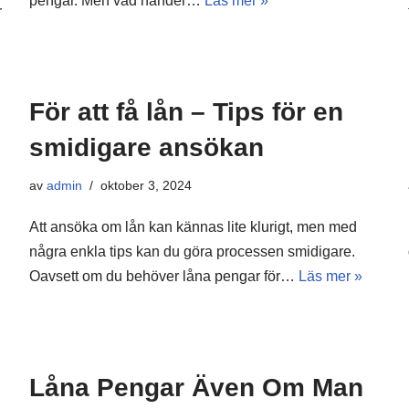
pengar. Men vad händer…
Läs mer »
r
För att få lån – Tips för en
smidigare ansökan
av
admin
oktober 3, 2024
Att ansöka om lån kan kännas lite klurigt, men med
några enkla tips kan du göra processen smidigare.
Oavsett om du behöver låna pengar för…
Läs mer »
Låna Pengar Även Om Man